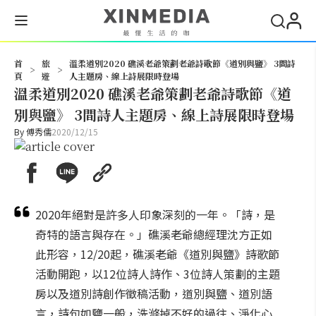
搜尋
首
旅
溫柔道別2020 礁溪老爺策劃老爺詩歌節《道別與鹽》 3間詩
>
>
頁
遊
人主題房、線上詩展限時登場
溫柔道別2020 礁溪老爺策劃老爺詩歌節《道
別與鹽》 3間詩人主題房、線上詩展限時登場
By
傅秀儒
2020/12/15
2020年絕對是許多人印象深刻的一年。「詩，是
奇特的語言與存在。」礁溪老爺總經理沈方正如
此形容，12/20起，礁溪老爺《道別與鹽》詩歌節
活動開跑，以12位詩人詩作、3位詩人策劃的主題
房以及道別詩創作徵稿活動，道別與鹽、道別語
言，詩句如鹽一般，洗滌掉不好的過往、淨化心