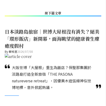
接下篇文章
日本淡路島旅宿｜世博大屋根沒有消失？絕美
「環形飯店」新開幕，面海眺望的健康養生療
癒度假村
By
蘇祐萱
2026/07/08
大阪世博「大屋根」重生為飯店？保聖那集團於
淡路島打造全新旅宿「THE PASONA
natureverse retreat」，因優美木造弧線神似世
博地標，意外掀起熱議。