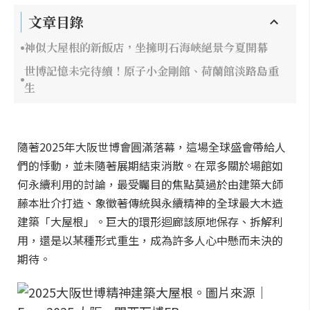
文章目錄
神似大屋根的新飯店，坐擁明石海峽絕景今夏開幕
世博記憶未完待續！原子小金剛館、荷蘭館淡路島重
生
隨著2025年大阪世博會圓滿落幕，這場全球盛會帶給人
們的悸動，並未隨著展期結束消散。在眾多關於場館如
何永續利用的討論，最受矚目的焦點莫過於由建築大師
藤本壯介打造、象徵著傳統與永續精神的全球最大木造
建築「大屋根」。巨大的環形迴廊該原地保存、拆解利
用，還是以某種形式重生，成為許多人心中懸而未決的
期待。