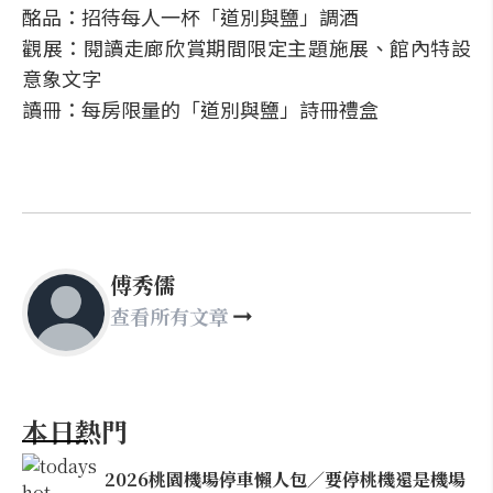
酩品：招待每人一杯「道別與鹽」調酒
觀展：閱讀走廊欣賞期間限定主題施展、館內特設
意象文字
讀冊：每房限量的「道別與鹽」詩冊禮盒
傅秀儒
查看所有文章
本日熱門
2026桃園機場停車懶人包／要停桃機還是機場