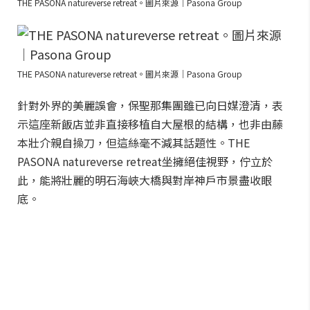
THE PASONA natureverse retreat。圖片來源｜Pasona Group
THE PASONA natureverse retreat。圖片來源｜Pasona Group
針對外界的美麗誤會，保聖那集團雖已向日媒澄清，表
示這座新飯店並非直接移植自大屋根的結構，也非由藤
本壯介親自操刀，但這絲毫不減其話題性。THE
PASONA natureverse retreat坐擁絕佳視野，佇立於
此，能將壯麗的明石海峽大橋與對岸神戶市景盡收眼
底。