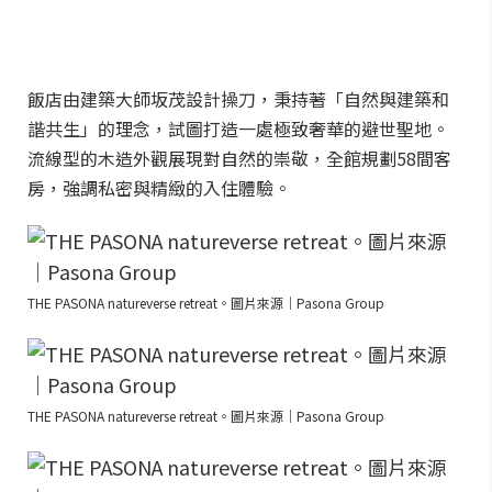
飯店由建築大師坂茂設計操刀，秉持著「自然與建築和
諧共生」的理念，試圖打造一處極致奢華的避世聖地。
流線型的木造外觀展現對自然的崇敬，全館規劃58間客
房，強調私密與精緻的入住體驗。
THE PASONA natureverse retreat。圖片來源｜Pasona Group
THE PASONA natureverse retreat。圖片來源｜Pasona Group