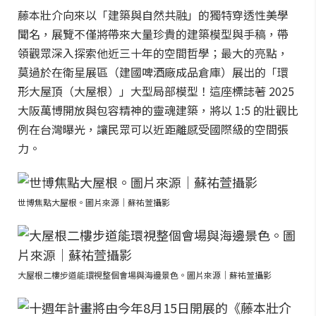
藤本壯介向來以「建築與自然共融」的獨特穿透性美學
聞名，展覽不僅將帶來大量珍貴的建築模型與手稿，帶
領觀眾深入探索他近三十年的空間哲學；最大的亮點，
莫過於在衛星展區（建國啤酒廠成品倉庫）展出的「環
形大屋頂（大屋根）」大型局部模型！這座標誌著 2025
大阪萬博開放與包容精神的靈魂建築，將以 1:5 的壯觀比
例在台灣曝光，讓民眾可以近距離感受國際級的空間張
力。
世博焦點大屋根。圖片來源｜蘇祐萱攝影
大屋根二樓步道能環視整個會場與海邊景色。圖片來源｜蘇祐萱攝影