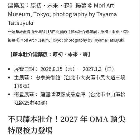
十週年計畫將由今年8月15日開展的《藤本壯介建築展：原初．未來．森》
揭幕 © Mori Art Museum, Tokyo; photography by Tayama Tatsuyuki
【藤本壯介建築展：原初．未來．森】
展覽日期： 2026.8.15（六）－2027.1.3（日）
主展區： 忠泰美術館（台北市大安區市民大道三段
178號）
衛星展區： 建國啤酒廠成品倉庫（台北市中山區松
江路25巷40號）
不只藤本壯介！2027 年 OMA 頂尖
特展接力登場