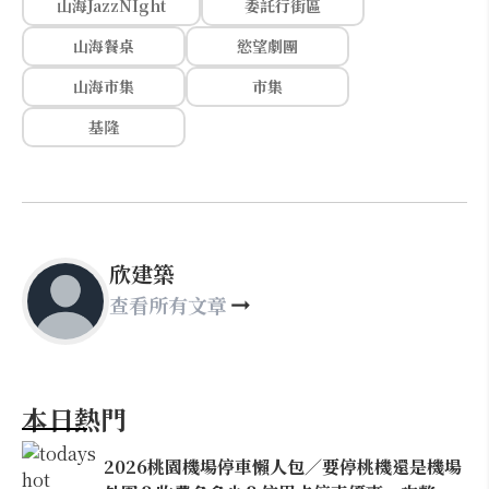
山海JazzNIght
委託行街區
山海餐桌
慾望劇團
山海市集
市集
基隆
欣建築
查看所有文章
本日熱門
2026桃園機場停車懶人包／要停桃機還是機場