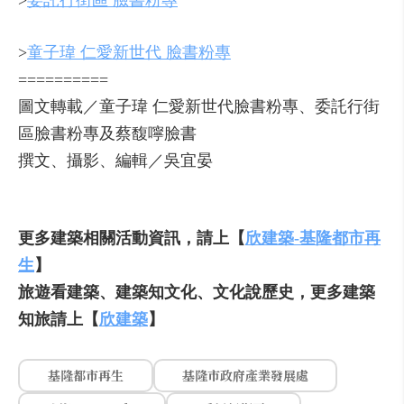
>
委託行街區 臉書粉專
>
童子瑋 仁愛新世代 臉書粉專
==========
圖文轉載／童子瑋 仁愛新世代臉書粉專、委託行街
區臉書粉專及蔡馥嚀臉書
撰文、攝影、編輯／吳宜晏
更多建築相關活動資訊，請上【
欣建築-基隆都市再
生
】
旅遊看建築、建築知文化、文化說歷史，更多建築
知旅請上【
欣建築
】
基隆都市再生
基隆市政府產業發展處