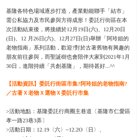
基隆各特色場域逐步打造，產業動能聯手「結市」
需公私協力及市民參與方得成形！委託行街區在本
次活動結束後，將接續於12月19日(六)、12月20日
(日)、12 月26日(六)、12月27日(日)舉辦「阿玲姐的
老物指南」系列活動，歡迎?對於古著舊物有興趣的
朋友前往參與，而聖誕樹也會陪伴大家到2021年1月
30日，進階持續「共創基隆」，期待甚好...^^
【活動資訊】委託行街區市集?阿玲姐的老物指南?
／古著Ｘ老物Ｘ選物Ｘ委託行市集
>活動地點：基隆委託行商圈主巷道〔基隆市仁愛區
孝一路23巷3弄〕
>活動日期：12.19〈六〉~12.2O〈日〉、