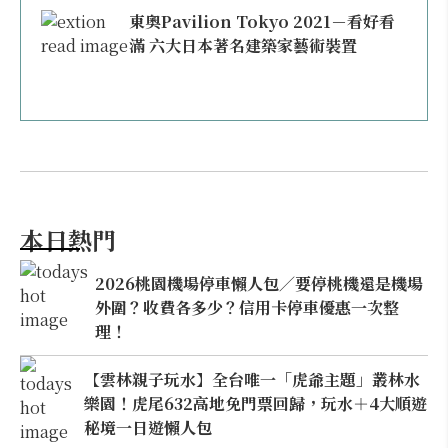
東奧Pavilion Tokyo 2021－看好看
滿 六大日本著名建築家藝術裝置
本日熱門
2026桃園機場停車懶人包／要停桃機還是機場
外圍？收費各多少？信用卡停車優惠一次整
理！
【雲林親子玩水】全台唯一「虎爺主題」叢林水
樂園！虎尾632高地免門票回歸，玩水＋4大順遊
秘境一日遊懶人包