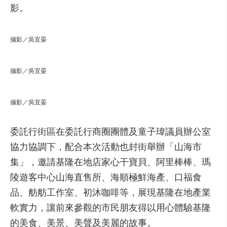
影。
攝影／吳宜晏
攝影／吳宜晏
攝影／吳宜晏
委託行街區在委託行商圈團體及童子瑋議員辦公室
協力協調下，配合本次活動也封街舉辦「山海市
集」，邀請基隆在地店家心干寶貝、阿里棒棒、瑪
陵遊客中心山海直售所、海順極鮮海產、口福食
品、舫舫工作室、初沐咖啡等，展現基隆在地產業
軟實力，讓前來參觀的市民朋友得以用心體驗基隆
的美食、美景、美聲及美麗的故事。