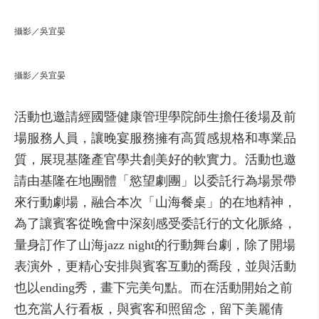
攝影／吳宜晏
攝影／吳宜晏
活動也邀請經國暨健康管理學院師生擔任後場及前
場服務人員，讓晚宴服務擁有高質感規格和專業品
質，展現基隆產官學共創美好的軟實力。活動也邀
請由基隆在地團體「慾望劇團」以委託行為場景帶
來行動劇場，融合本次「山海餐桌」的在地精神，
為了讓賓客從晚會中深刻感受委託行的文化脈絡，
量身訂作了山海jazz night的行動舞台劇，除了開場
表演外，更精心安排與賓客互動的喬段，並與活動
也以ending秀，畫下完美句點。而在活動開始之前
也充當人行看板，與賓客和照留念，留下美麗倩