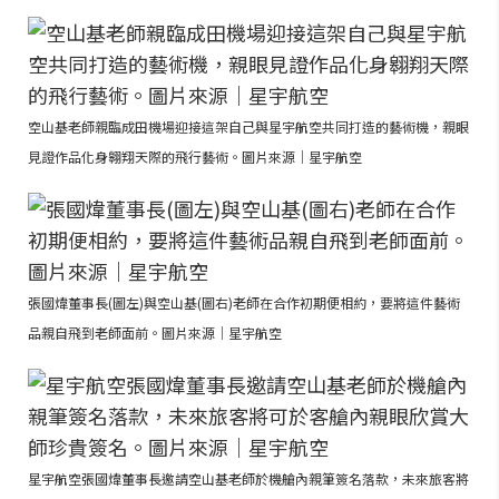
空山基老師親臨成田機場迎接這架自己與星宇航空共同打造的藝術機，親眼
見證作品化身翱翔天際的飛行藝術。圖片來源｜星宇航空
張國煒董事長(圖左)與空山基(圖右)老師在合作初期便相約，要將這件藝術
品親自飛到老師面前。圖片來源｜星宇航空
星宇航空張國煒董事長邀請空山基老師於機艙內親筆簽名落款，未來旅客將