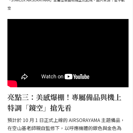
空
亮點三：美感爆棚！專屬備品與機上
特調「鏡空」搶先看
預計於 10 月 1 日正式上線的 AIRSORAYAMA 主題備品，
在空山基老師親自監修下，以呼應機體的銀色與金色為