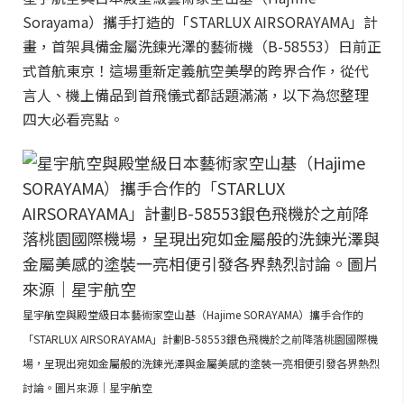
Sorayama）攜手打造的「STARLUX AIRSORAYAMA」計
畫，首架具備金屬洗鍊光澤的藝術機（B-58553）日前正
式首航東京！這場重新定義航空美學的跨界合作，從代
言人、機上備品到首飛儀式都話題滿滿，以下為您整理
四大必看亮點。
星宇航空與殿堂級日本藝術家空山基（Hajime SORAYAMA）攜手合作的
「STARLUX AIRSORAYAMA」計劃B-58553銀色飛機於之前降落桃園國際機
場，呈現出宛如金屬般的洗鍊光澤與金屬美感的塗裝一亮相便引發各界熱烈
討論。圖片來源｜星宇航空