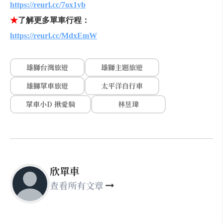
https://reurl.cc/7ox1yb
★
了解更多單車
行程：
https://reurl.cc/MdxEmW
雄獅台灣旅遊
雄獅主題旅遊
雄獅單車旅遊
太平洋自行車
單車小D 揪愛騎
林昱瑋
欣單車
查看所有文章