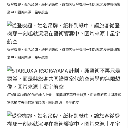
從登機證、姓名吊牌、紙杯到紙巾，讓旅客從登機那一刻起就沉浸在藝術饗
宴中。圖片來源｜星宇航空
從登機證、姓名吊牌、紙杯到紙巾，讓旅客從登機那一刻起就沉浸在藝術饗
宴中。圖片來源｜星宇航空
STARLUX AIRSORAYAMA 計劃，讓藝術不再只是觀賞，而是與旅客共同譜寫
當代航空美學的無限想像。圖片來源｜星宇航空