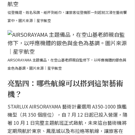
從登機證、姓名吊牌、紙杯到紙巾，讓旅客從登機那一刻起就沉浸在藝術饗
宴中。圖片來源｜星宇航空
AIRSORAYAMA 主題備品，在空山基老師親自監修下，以呼應機體的銀色與
金色為基調。圖片來源｜星宇航空
亮點四：哪些航線可以搭到這架藝術
機？
STARLUX AIRSORAYAMA 藝術計畫選用 A350-1000 旗艦
機型（共 350 個座位），自 7 月 12 日起已投入營運，隨
著 10 月 1 日完整主題航班正式啟航，未來這台藝術機將
定期飛航於東京、鳳凰城以及布拉格等航線，讓旅客在