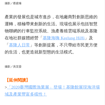
攝影／蔡庭臻
產業的發展也是城市進步，在地廠商對創新思維的
運轉，積極帶來創新的生活。現場也展示包括智慧
物聯網的行車監控系統、漁產養殖雲端系統及基隆
在地社群媒體經營「
基隆海嗨 Keelung HiHi
」及
「
基隆人日常
」等創新提案，不只帶給市民更方便
的生活，也更造就新型態的生活模式。
攝影／吳宜晏
【延伸閱讀】
>
「2020臺灣國際漁業展」登場！基隆館展現海洋場
域及產業豐富多樣性！