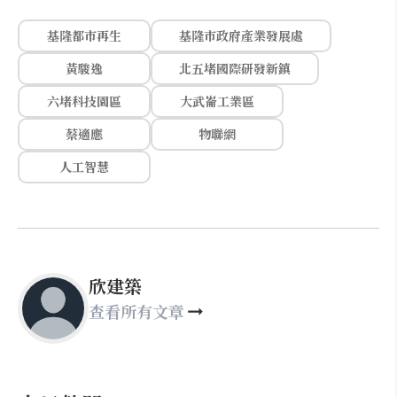
基隆都市再生
基隆市政府產業發展處
黃駿逸
北五堵國際研發新鎮
六堵科技園區
大武崙工業區
蔡適應
物聯網
人工智慧
欣建築
查看所有文章