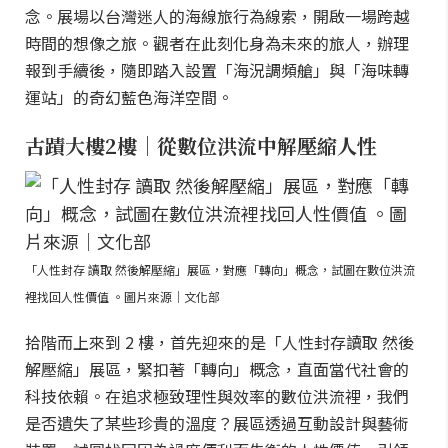
念。展場以台灣迷人的海線旅行為線索，開啟一場跨越
時間的想像之旅。觀者在此刻化身為未來的旅人，辦理
報到手續後，隨即踏入設置「海況調頻艙」與「海味轉
運站」的奇幻藍色海洋空間。
古蹟大樓2樓｜從數位洪流中解壓縮人性
「人性封存 讀取 然後解壓縮」展區，對應「轉向」概念，試圖在數位洪流
裡找回人性價值 。圖片來源｜文化部
拾階而上來到 2 樓，首先迎來的是「人性封存讀取 然後
解壓縮」展區，緊扣著「轉向」概念，直面當代社會的
科技依賴。在追求極致理性與效率的數位洪流裡，我們
是否遺失了某些珍貴的溫度？展區透過互動設計與藝術