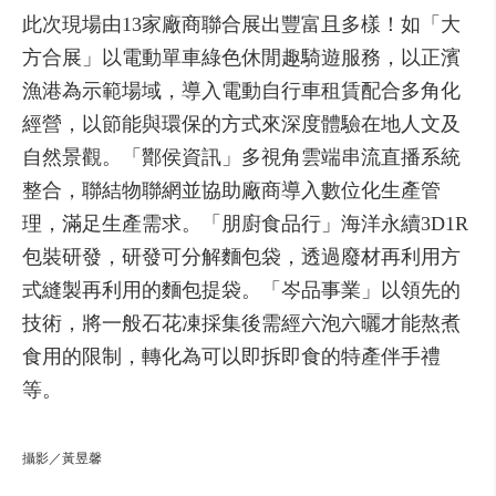
此次現場由13家廠商聯合展出豐富且多樣！如「大
方合展」以電動單車綠色休閒趣騎遊服務，以正濱
漁港為示範場域，導入電動自行車租賃配合多角化
經營，以節能與環保的方式來深度體驗在地人文及
自然景觀。「酇侯資訊」多視角雲端串流直播系統
整合，聯結物聯網並協助廠商導入數位化生產管
理，滿足生產需求。「朋廚食品行」海洋永續3D1R
包裝研發，研發可分解麵包袋，透過廢材再利用方
式縫製再利用的麵包提袋。「岑品事業」以領先的
技術，將一般石花凍採集後需經六泡六曬才能熬煮
食用的限制，轉化為可以即拆即食的特產伴手禮
等。
攝影／黃昱馨