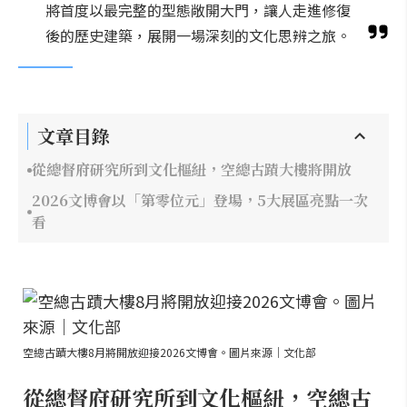
將首度以最完整的型態敞開大門，讓人走進修復
後的歷史建築，展開一場深刻的文化思辨之旅。
文章目錄
從總督府研究所到文化樞紐，空總古蹟大樓將開放
2026文博會以「第零位元」登場，5大展區亮點一次
看
空總古蹟大樓8月將開放迎接2026文博會。圖片來源｜文化部
從總督府研究所到文化樞紐，空總古