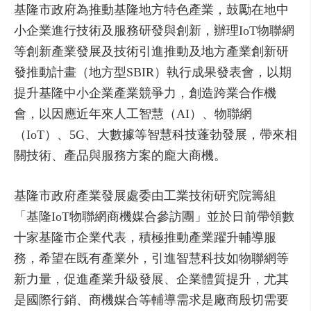
基隆市政府為推動基隆地方特色產業，鼓勵在地中
小企業進行技術及服務研發與創新，辦理IoT物聯網
等創新產業發展及技術引進推動及地方產業創新研
發推動計畫（地方型SBIR）執行成果發表會，以期
提升基隆中小企業產業競爭力，創造跨業合作機
會，以因應近年來人工智慧（AI）、物聯網
（IoT）、5G、大數據等智慧科技蓬勃發展，帶來相
關技術、產品與服務方案的龐大商機。
基隆市政府產業發展處委由工業技術研究院籌組
「基隆IoT物聯網商機媒合參訪團」並於日前帶領數
十家基隆市企業代表，積極推動產業躍升輔導服
務，希望在既有產業外，引進智慧科技如物聯網等
新力量，促進產業升級發展、企業體質提升，尤其
是國際行銷、商機媒合等輔導需求是廠商殷切需要