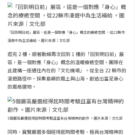
「回到明日前」展區，這是一個對應「身心」概念的療癒空間 ，從22縣市
漫遊中為生活補給 。圖片來源｜文化部
逛完 2 樓，順著動線再次回到 1 樓的「回到明日前」展
區，是一個對應「身心」概念的溫暖療癒空間，團隊在
此建構一座通往內在的「文化機場」。從全台 22 縣市的
漫遊路徑中，採集島嶼的風土與山海，創造出富足身心
的風格選物。
5個展區嚴選經得起時間考驗且富有台灣精神的創作 。圖片來源｜文化部
同時，展覽嚴選多個經得起時間考驗、極具台灣精神的