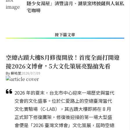
隱少女湯屋」清豐濤月、湖景窯烤披薩與人氣私
宅咖啡
接下篇文章
空總古蹟大樓8月修復開放！首度全面打開迎
接2026文博會，5大文化策展亮點搶先看
By
蘇祐萱
2026/07/09
2026 年的夏末，台北市中心迎來一場歷史與當代
交會的文化盛事。位於仁愛路上的空總臺灣當代
文化實驗場（C-LAB），其古蹟大樓即將在 8 月
正式卸下修復鷹架，修復後迎接的第一場大型盛
會便是「2026 臺灣文博會」文化策展，屆時空總