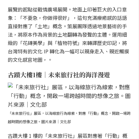
展覽的起點從戰情廣場展開。地面上印著巨大的入口意
象：「不要急，你做得很好」，這句充滿療癒感的話語
直接對應了「土地」概念。策展團隊透過地景藝術的手
法，將原本作為背景的土地翻轉為發聲的主體。運用細
緻的「花磚美學」與「植物符號」來轉譯歷史印記，將
台灣特有的文化 IP 轉化為一幅可以親身走入、親近觸摸
的文化感官地圖，。
古蹟大樓1樓｜未來旅行社的海洋漫遊
「未來旅行社」展區，以海線旅行為線索，對應「行動」概念，開啟一場跨
越時間的想像之旅。圖片來源｜文化部
古蹟大樓 1 樓的「未來旅行社」展區對應著「行動」概