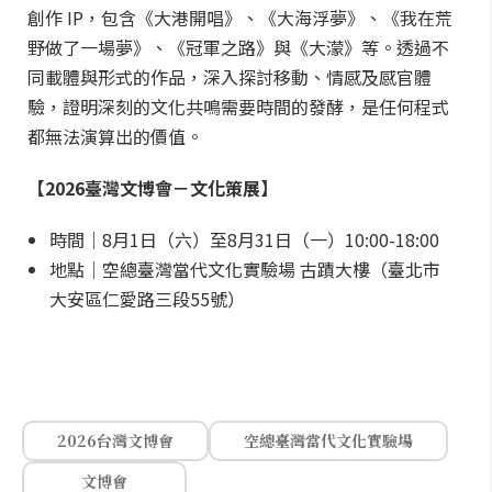
創作 IP，包含《大港開唱》、《大海浮夢》、《我在荒
野做了一場夢》、《冠軍之路》與《大濛》等。透過不
同載體與形式的作品，深入探討移動、情感及感官體
驗，證明深刻的文化共鳴需要時間的發酵，是任何程式
都無法演算出的價值。
【2026臺灣文博會－文化策展】
時間｜8月1日（六）至8月31日（一）10:00-18:00
地點｜空總臺灣當代文化實驗場 古蹟大樓（臺北市
大安區仁愛路三段55號）
2026台灣文博會
空總臺灣當代文化實驗場
文博會