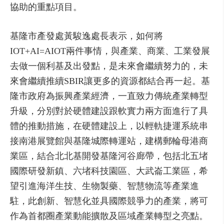
協助的重點項目。
基隆市產發處黃駿逸處長表示，如何將
IOT+AI=AIOT兩件事情，與產業、商業、工業發展
去做一個利基及出發點，是未來會繼續努力的，未
來會繼續推續SBIR讓更多的資源都結合再一起。基
隆市政府為振興產業經濟，一直致力傳統產業轉型
升級，分別對於硬體建設跟軟實力兩方面進行了具
體的推動措施，在硬體建設上，以輕軌捷運系統串
接南港展覽館與基隆城際轉運站，建構郵輪母港商
業區，結合北北基開發基隆河谷廊帶，包括北五堵
國際研發新鎮、六堵科技園區、大武崙工業區，希
望引進海洋生技、生物製藥、智慧物流等產業進
駐，此創新、智慧化並具國際競爭力的產業，將可
作為首都圈產業動能擴散及區域產業轉型之亮點。