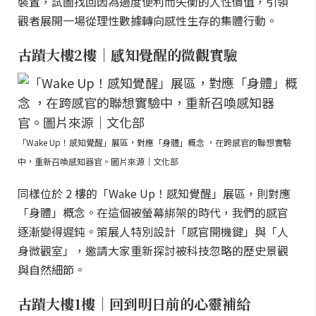
裝置，試圖找回因為過度便利而失衡的人性價值，引領
觀者展開一場從理性數據轉向感性生存的集體行動。
古蹟大樓2樓｜感知覺醒的微觀實驗
「Wake Up！感知覺醒」展區，對應「身體」概念 ，在跨感官的聯想實驗
中，重新召喚感知器官。圖片來源｜文化部
同樣位於 2 樓的「Wake Up！感知覺醒」展區，則對應
「身體」概念。在這個被螢幕綁架的時代，我們的感官
逐漸變得遲鈍。策展人特別設計「感官開機鍵」與「人
身微觀室」，邀請大家重新探討被科技忽略的歷史景觀
與自然細節。
古蹟大樓1樓｜回到明日前的心靈補給