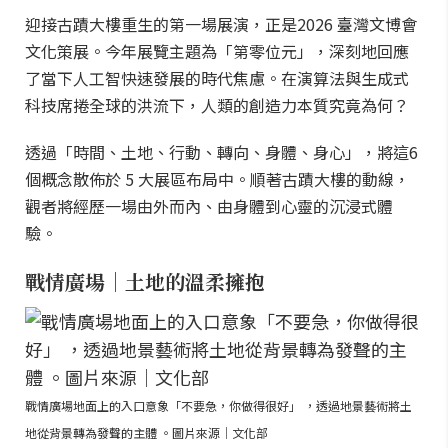
迎接古蹟大樓重生的第一場展演，正是2026 臺灣文博會
文化策展。今年展覽主題為「第零位元」，深刻地回應
了當下人工智快速發展的時代焦慮。在演算法與生成式
科技席捲全球的洪流下，人類的創造力本質究竟為何？
透過「時間、土地、行動、轉向、身體、身心」，將這6
個概念散佈於 5 大展區布局中。順著古蹟大樓的動線，
觀者將經歷一場由外而內、由身體到心靈的沉浸式體
驗。
戰情廣場｜土地的溫柔擁抱
戰情廣場地面上的入口意象「不要急，你做得很好」 ，透過地景藝術將土
地從背景轉為發聲的主體 。圖片來源｜文化部