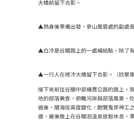
大橋前留下合影。
▲熱身後準備出發，參山風管處的副處長
▲白冷是谷關路上的一處補給點，除了有
▲一行人在裡冷大橋留下合影。（欣單車
接下來前往谷關中部橫貫公路的路上，
地的部落美食，俯瞰河岸與部落風景，
過後，隨海拔高度變化，飽覽鬼斧神工
連，最後晚上在谷關泡溫泉放鬆休息，