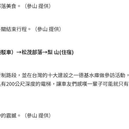
落美食。（參山 提供）
關結束行程。（參山 提供）
駁車）→松茂部落→梨 山(住宿)
管制路段，並在台灣的十大建設之一德基水庫做參訪活動
有200公尺深度的電梯，讓車友們感嘆一輩子可能就只
的震撼。（參山 提供）