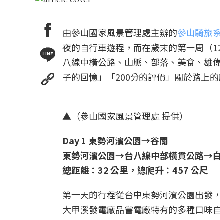
由參山國家風景管理處主辦的
參山騎旅
夜的自行車遊程，而在歲末的第一周（1
八線中橫公路、山脈、部落、美食、雄
子的回憶」「200分的評價」關於路上
▲（參山國家風景管理處 提供）
Day 1 東勢河濱公園→谷關
東勢河濱公園→台八線中部橫貫公路→
總距離：32 公里，總爬升：457 公尺
第一天的行程從台中東勢河濱公園出發，
大甲溪發電廠品嘗電廠特有的多種口味自