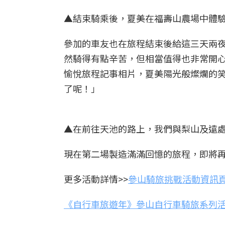
▲結束騎乘後，夏美在福壽山農場中體驗
參加的車友也在旅程結束後給這三天兩
然騎得有點辛苦，但相當值得也非常開
愉悅旅程記事相片，夏美陽光般燦爛的笑
了呢！」
▲在前往天池的路上，我們與梨山及遠處
現在第二場製造滿滿回憶的旅程，即將
更多活動詳情>>
參山騎旅挑戰活動資訊
《自行車旅遊年》參山自行車騎旅系列活