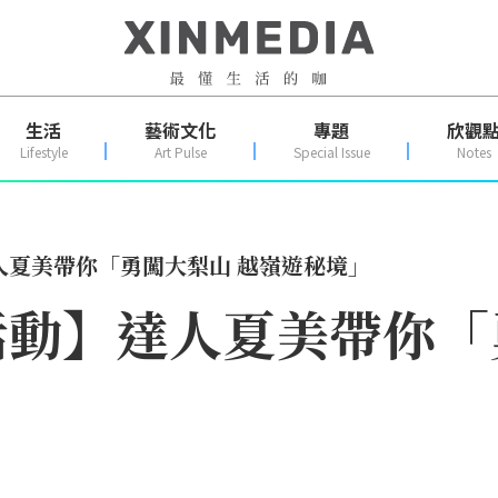
生活
藝術文化
專題
欣觀
Lifestyle
Art Pulse
Special Issue
Notes
人夏美帶你「勇闖大梨山 越嶺遊秘境」
動】達人夏美帶你「