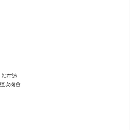
，站在這
有這次機會