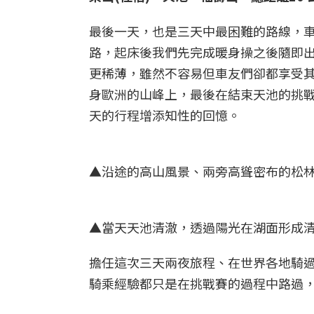
最後一天，也是三天中最困難的路線，車
路，起床後我們先完成暖身操之後隨即出
更稀薄，雖然不容易但車友們卻都享受
身歐洲的山峰上，最後在結束天池的挑戰
天的行程增添知性的回憶。
▲沿途的高山風景、兩旁高聳密布的松林
▲當天天池清澈，透過陽光在湖面形成清
擔任這次三天兩夜旅程、在世界各地騎
騎乘經驗都只是在挑戰賽的過程中路過