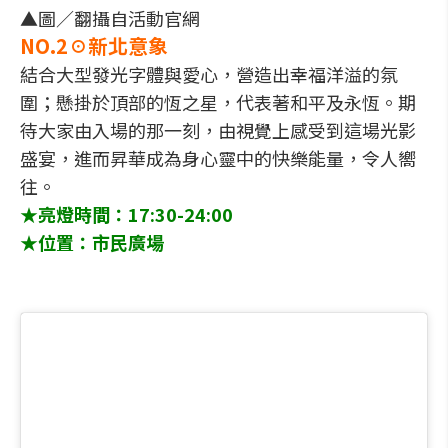
▲圖／翻攝自活動官網
NO.2☉新北意象
結合大型發光字體與愛心，營造出幸福洋溢的氛
圍；懸掛於頂部的恆之星，代表著和平及永恆。期
待大家由入場的那一刻，由視覺上感受到這場光影
盛宴，進而昇華成為身心靈中的快樂能量，令人嚮
往。
★亮燈時間：17:30-24:00
★位置：市民廣場