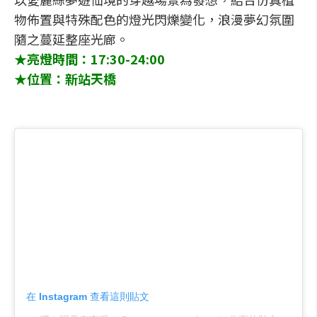
物佈置與特殊配色的燈光閃爍變化，浪漫夢幻氛圍
隨之蔓延整座光廊。
★亮燈時間：17:30-24:00
★位置：新站天橋
在 Instagram 查看這則貼文