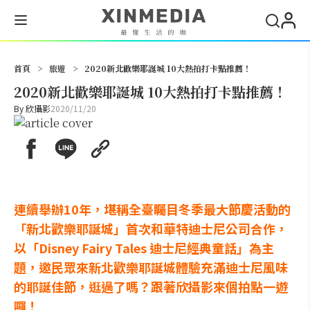
搜尋
首頁
>
旅遊
>
2020新北歡樂耶誕城 10大熱拍打卡點推薦！
2020新北歡樂耶誕城 10大熱拍打卡點推薦！
By
欣攝影
2020/11/20
連續舉辦10年，堪稱全臺矚目冬季最大節慶活動的
「新北歡樂耶誕城」首次和華特迪士尼公司合作，
以「Disney Fairy Tales 迪士尼經典童話」為主
題，邀民眾來新北歡樂耶誕城體驗充滿迪士尼風味
的耶誕佳節，逛過了嗎？跟著欣攝影來個拍點一遊
囉！