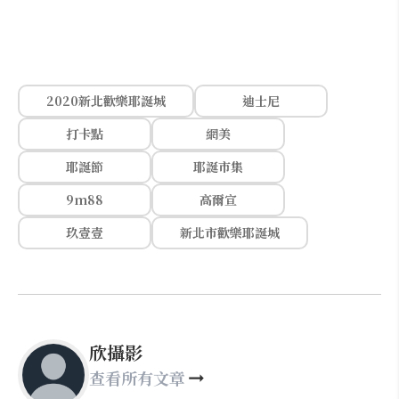
2020新北歡樂耶誕城
迪士尼
打卡點
網美
耶誕節
耶誕市集
9m88
高爾宣
玖壹壹
新北市歡樂耶誕城
欣攝影
查看所有文章