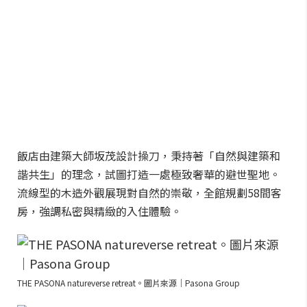
飯店由建築大師坂茂設計操刀，秉持著「自然與建築和
諧共生」的理念，試圖打造一處極致奢華的避世聖地。
流線型的木造外觀展現對自然的崇敬，全館規劃58間客
房，強調私密與精緻的入住體驗。
THE PASONA natureverse retreat。圖片來源｜Pasona Group