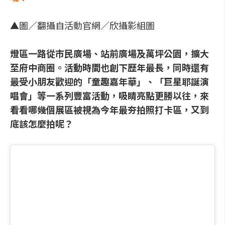
▲圖／翻攝自活動官網／欣攝影組圖
燈區一路從市民廣場、站前廣場及萬坪公園，擴大
至府中商圈。活動時間也創下歷年最長，同時還有
最受小朋友歡迎的「童趣嘉年華」、「巨星耶誕演
唱會」等一系列豐富活動，吸睛亮點更勝以往，來
看看哪幾個展區被視為今年最夯拍照打卡區，又到
底該怎麼拍呢？