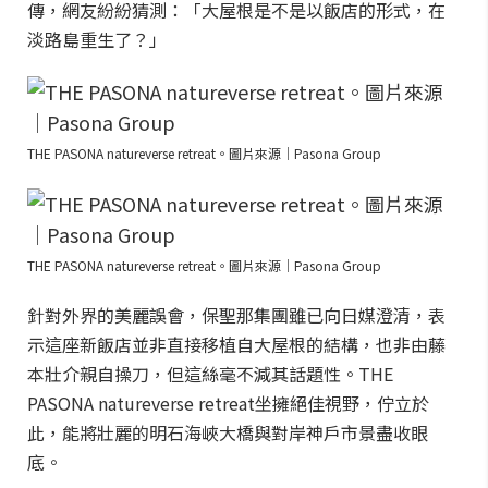
傳，網友紛紛猜測：「大屋根是不是以飯店的形式，在
淡路島重生了？」
THE PASONA natureverse retreat。圖片來源｜Pasona Group
THE PASONA natureverse retreat。圖片來源｜Pasona Group
針對外界的美麗誤會，保聖那集團雖已向日媒澄清，表
示這座新飯店並非直接移植自大屋根的結構，也非由藤
本壯介親自操刀，但這絲毫不減其話題性。THE
PASONA natureverse retreat坐擁絕佳視野，佇立於
此，能將壯麗的明石海峽大橋與對岸神戶市景盡收眼
底。