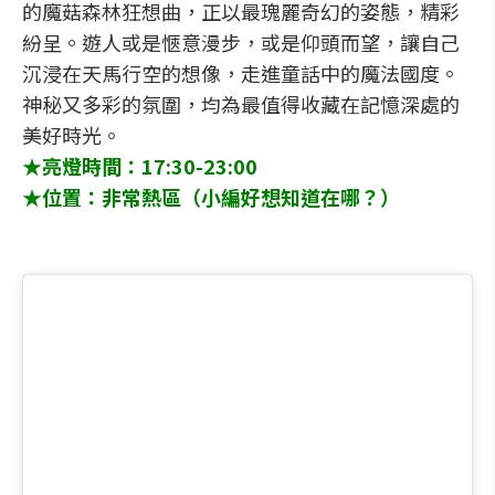
的魔菇森林狂想曲，正以最瑰麗奇幻的姿態，精彩
紛呈。遊人或是愜意漫步，或是仰頭而望，讓自己
沉浸在天馬行空的想像，走進童話中的魔法國度。
神秘又多彩的氛圍，均為最值得收藏在記憶深處的
美好時光。
★亮燈時間：17:30-23:00
★位置：非常熱區（小編好想知道在哪？）