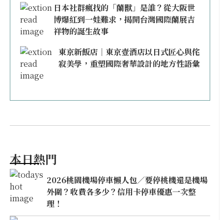
日本社群瘋找的「蘭獸」是誰？從大阪世
博爆紅到一娃難求，揭開台灣國際蘭展吉
祥物的誕生故事
東京新飯店｜東京壹酒店以日式匠心與侘
寂美學，重塑國際奢華設計的地方性語彙
本日熱門
2026桃園機場停車懶人包／要停桃機還是機場
外圍？收費各多少？信用卡停車優惠一次整
理！