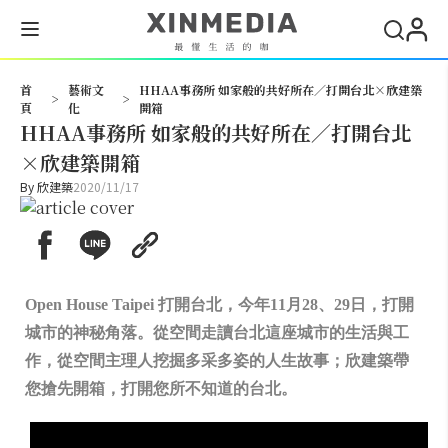
搜尋
首
藝術文
HHAA事務所 如家般的共好所在／打開台北×欣建築
>
>
頁
化
開箱
HHAA事務所 如家般的共好所在／打開台北
×欣建築開箱
By
欣建築
2020/11/17
Open House Taipei 打開台北，今年11月28、29日，打開
城市的神秘角落。從空間走讀台北這座城市的生活與工
作，從空間主理人挖掘多采多姿的人生故事；欣建築帶
您搶先開箱，打開您所不知道的台北。