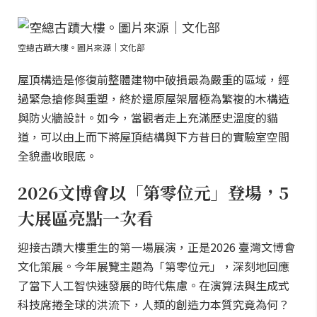
空總古蹟大樓。圖片來源｜文化部
屋頂構造是修復前整體建物中破損最為嚴重的區域，經
過緊急搶修與重塑，終於還原屋架層極為繁複的木構造
與防火牆設計。如今，當觀者走上充滿歷史溫度的貓
道，可以由上而下將屋頂結構與下方昔日的實驗室空間
全貌盡收眼底。
2026文博會以「第零位元」登場，5
大展區亮點一次看
迎接古蹟大樓重生的第一場展演，正是2026 臺灣文博會
文化策展。今年展覽主題為「第零位元」，深刻地回應
了當下人工智快速發展的時代焦慮。在演算法與生成式
科技席捲全球的洪流下，人類的創造力本質究竟為何？