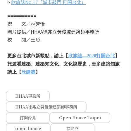
>
欣旅誌No.17「城市敲門 打開台北」
==========
撰 文／林芳怡
圖片提供／HHAA徐兆立黃俊騰建築師事務所
校 閱／王彤
更多台北城市新觀點，請上【
欣旅誌—2020打開台北
】
旅遊看建築、建築知文化、文化說歷史，更多建築知旅
請上【
欣建築
】
HHAA事務所
HHAA徐兆立黃俊騰建築師事務所
打開台北
Open House Taipei
open house
徐兆立