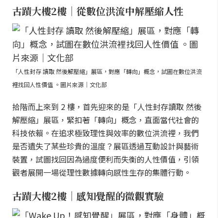
古蹟大樓2樓｜從數位洪流中解壓縮人性
「人性封存 讀取 然後解壓縮」展區，對應「轉向」概念，試圖在數位洪流
裡找回人性價值 。圖片來源｜文化部
拾階而上來到 2 樓，首先迎來的是「人性封存讀取 然後
解壓縮」展區，緊扣著「轉向」概念，直面當代社會的
科技依賴。在追求極致理性與效率的數位洪流裡，我們
是否遺失了某些珍貴的溫度？展區透過互動設計與藝術
裝置，試圖找回因為過度便利而失衡的人性價值，引領
觀者展開一場從理性數據轉向感性生存的集體行動。
古蹟大樓2樓｜感知覺醒的微觀實驗