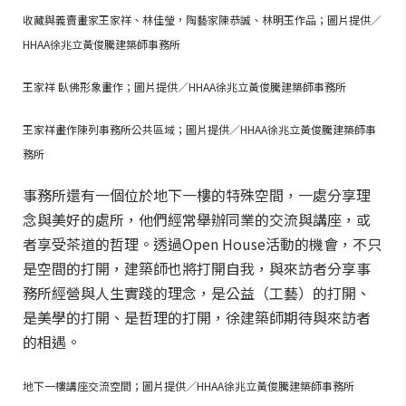
收藏與義賣畫家王家祥、林佳瑩，陶藝家陳恭誠、林明玉作品；圖片提供／
HHAA徐兆立黃俊騰建築師事務所
王家祥 臥佛形象畫作；圖片提供／HHAA徐兆立黃俊騰建築師事務所
王家祥畫作陳列事務所公共區域；圖片提供／HHAA徐兆立黃俊騰建築師事
務所
事務所還有一個位於地下一樓的特殊空間，一處分享理
念與美好的處所，他們經常舉辦同業的交流與講座，或
者享受茶道的哲理。透過Open House活動的機會，不只
是空間的打開，建築師也將打開自我，與來訪者分享事
務所經營與人生實踐的理念，是公益（工藝）的打開、
是美學的打開、是哲理的打開，徐建築師期待與來訪者
的相遇。
地下一樓講座交流空間；圖片提供／HHAA徐兆立黃俊騰建築師事務所