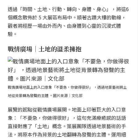
透過「時間、土地、行動、轉向、身體、身心」，將這6
個概念散佈於 5 大展區布局中。順著古蹟大樓的動線，
觀者將經歷一場由外而內、由身體到心靈的沉浸式體
驗。
戰情廣場｜土地的溫柔擁抱
戰情廣場地面上的入口意象「不要急，你做得很好」 ，透過地景藝術將土
地從背景轉為發聲的主體 。圖片來源｜文化部
展覽的起點從戰情廣場展開。地面上印著巨大的入口意
象：「不要急，你做得很好」，這句充滿療癒感的話語
直接對應了「土地」概念。策展團隊透過地景藝術的手
法，將原本作為背景的土地翻轉為發聲的主體。運用細