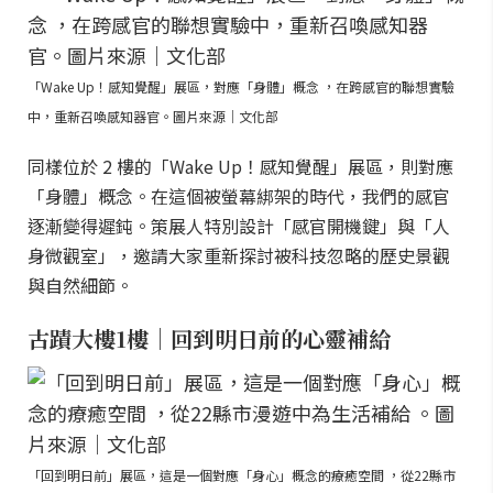
「Wake Up！感知覺醒」展區，對應「身體」概念 ，在跨感官的聯想實驗
中，重新召喚感知器官。圖片來源｜文化部
同樣位於 2 樓的「Wake Up！感知覺醒」展區，則對應
「身體」概念。在這個被螢幕綁架的時代，我們的感官
逐漸變得遲鈍。策展人特別設計「感官開機鍵」與「人
身微觀室」，邀請大家重新探討被科技忽略的歷史景觀
與自然細節。
古蹟大樓1樓｜回到明日前的心靈補給
「回到明日前」展區，這是一個對應「身心」概念的療癒空間 ，從22縣市