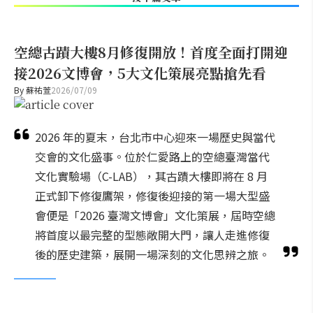
空總古蹟大樓8月修復開放！首度全面打開迎
接2026文博會，5大文化策展亮點搶先看
By
蘇祐萱
2026/07/09
2026 年的夏末，台北市中心迎來一場歷史與當代
交會的文化盛事。位於仁愛路上的空總臺灣當代
文化實驗場（C-LAB），其古蹟大樓即將在 8 月
正式卸下修復鷹架，修復後迎接的第一場大型盛
會便是「2026 臺灣文博會」文化策展，屆時空總
將首度以最完整的型態敞開大門，讓人走進修復
後的歷史建築，展開一場深刻的文化思辨之旅。