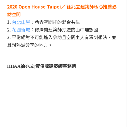
2020 Open House Taipei／ 徐兆立建築師私心推薦必
訪空間
1.
台北山屋
：巷弄空間裡的混合共生
2.
花園新城
：修澤蘭建築師打造的山中理想國
3. 平常絕對不可能進入參訪且空間主人有深刻想法，並
且想熱誠分享的地方。
HHAA徐兆立|黃俊騰建築師事務所