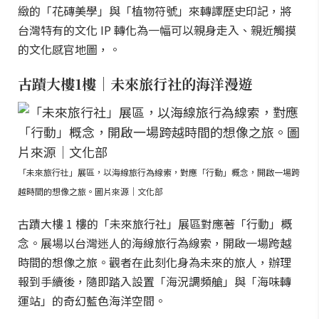
緻的「花磚美學」與「植物符號」來轉譯歷史印記，將
台灣特有的文化 IP 轉化為一幅可以親身走入、親近觸摸
的文化感官地圖，。
古蹟大樓1樓｜未來旅行社的海洋漫遊
「未來旅行社」展區，以海線旅行為線索，對應「行動」概念，開啟一場跨
越時間的想像之旅。圖片來源｜文化部
古蹟大樓 1 樓的「未來旅行社」展區對應著「行動」概
念。展場以台灣迷人的海線旅行為線索，開啟一場跨越
時間的想像之旅。觀者在此刻化身為未來的旅人，辦理
報到手續後，隨即踏入設置「海況調頻艙」與「海味轉
運站」的奇幻藍色海洋空間。