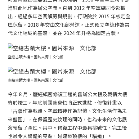
進駐此地作為辦公空間。直到 2012 年空軍總司令部撤
出，經過多年空間解嚴與規劃，行政院於 2015 年核定全
區保留，2018 年交由文化部營運，正式確立空總作為當
代文化場域的基礎，並在 2024 年升格為國定古蹟。
空總古蹟大樓。圖片來源｜文化部
空總古蹟大樓。圖片來源｜文化部
今年 8 月，歷經縝密修復工程的舊辦公大樓及戰情大樓
終於竣工，年底前國藝會也將正式進駐。修復計畫以
「古蹟作為載體、空軍精神作為記憶、文化生活作為未
來藍圖」，在保留歷史紋理的同時，也為未來的文化展
演預留了彈性。其中。修復工程中最具挑戰性、完工後
也最令人驚豔的亮點，是建築頂樓的「貓道」。