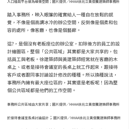
入口植栽平台做為緩衝空間；圖片提供／HHAA徐兆立黃俊騰建築師事務所
踏入事務所，映入眼簾的確實給人一種自在放鬆的感
覺，不像是個高調冰冷的辦公空間，反倒像是個柔和包
容的處所，像客廳，也像是個藝廊。
這?，是個沒有老板座位的辦公室，扣除後方的員工的設
計繪圖區，整個「公共區域」其實都是大家共享的，包
括員工與老板。徐建築師與黃建築師經常就在客廳的木
桌上、或者是接待會議室的長桌上就工作起來，跟接待
客戶或者跟同事討論設計修改的種種。所以換種說法，
事務所內擁有最大座位區的，其實還是老板呢！因為整
個公共區域都是他們的工作空間。
事務所公共區域由大家共享；圖片提供／HHAA徐兆立黃俊騰建築師事務所
；
於接待會議室長桌討論設計
圖片提供／HHAA徐兆立黃俊騰建築師事務所