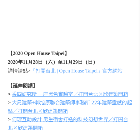
【2020 Open House Taipei】
2020年11月28日（六）至11月29日（日）
詳情請點>
「打開台北 | Open House Taipei」官方網站
【延伸閱讀】
>
乘四研究所 一座黑色實驗室／打開台北×欣建築開箱
>
大尺建築+郭旭原聯合建築師事務所 22年建築靈感的起
點／打開台北×欣建築開箱
>
何理互動設計 男生宿舍打造的科技幻想世界／打開台
北×欣建築開箱