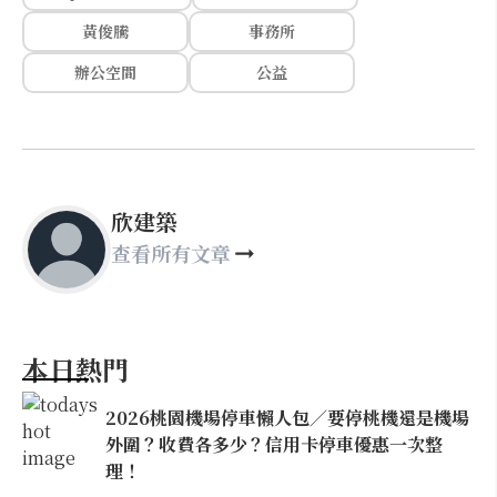
黃俊騰
事務所
辦公空間
公益
欣建築
查看所有文章
本日熱門
2026桃園機場停車懶人包／要停桃機還是機場
外圍？收費各多少？信用卡停車優惠一次整
理！