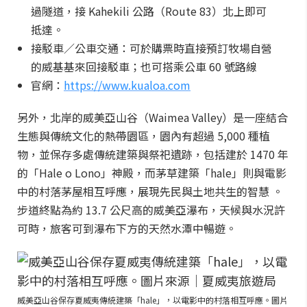
過隧道，接 Kahekili 公路（Route 83）北上即可
抵達。
接駁車／公車交通：可於購票時直接預訂牧場自營
的威基基來回接駁車；也可搭乘公車 60 號路線
官網：
https://www.kualoa.com
另外，北岸的威美亞山谷（Waimea Valley）是一座結合
生態與傳統文化的熱帶園區，園內有超過 5,000 種植
物，並保存多處傳統建築與祭祀遺跡，包括建於 1470 年
的「Hale o Lono」神殿，而茅草建築「hale」則與電影
中的村落茅屋相互呼應，展現先民與土地共生的智慧 。
步道終點為約 13.7 公尺高的威美亞瀑布，天候與水況許
可時，旅客可到瀑布下方的天然水潭中暢遊。
威美亞山谷保存夏威夷傳統建築「hale」，以電影中的村落相互呼應。圖片