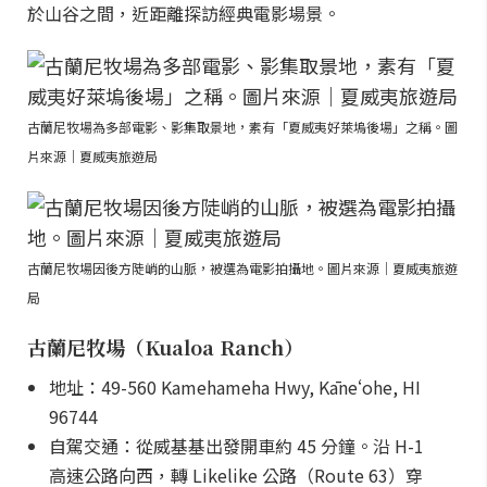
於山谷之間，近距離探訪經典電影場景。
古蘭尼牧場為多部電影、影集取景地，素有「夏威夷好萊塢後場」之稱。圖
片來源｜夏威夷旅遊局
古蘭尼牧場因後方陡峭的山脈，被選為電影拍攝地。圖片來源｜夏威夷旅遊
局
古蘭尼牧場（Kualoa Ranch）
地址：49-560 Kamehameha Hwy, Kāneʻohe, HI
96744
自駕交通：從威基基出發開車約 45 分鐘。沿 H-1
高速公路向西，轉 Likelike 公路（Route 63）穿