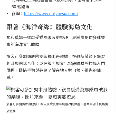
60 號路線。
官網：
https://www.polynesia.com/
跟著《海洋奇緣》體驗海島文化
想和莫娜一樣感受乘風破浪的樂趣，夏威夷提供多種豐
富的海洋文化體驗。
旅客可參加傳統的支架獨木舟體驗，在教練帶領下學習
划槳與團隊合作；或在飯店與文化場館體驗呼拉舞入門
課程，透過手勢與歌謠了解在地人對自然、祖先的情
感。
旅客可參加獨木舟體驗，親自感受莫娜乘風破浪的樂趣。圖片來源｜夏威夷
旅遊局