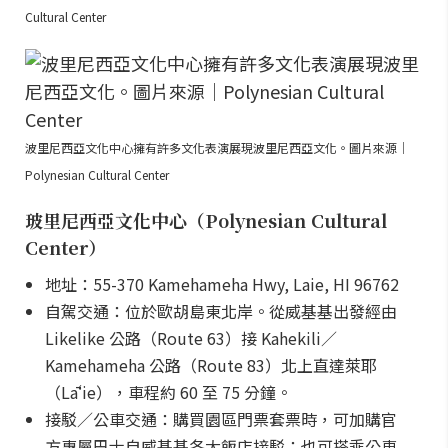
Cultural Center
波里尼西亞文化中心擁有許多文化表演展現波里尼西亞文化。圖片來源｜
Polynesian Cultural Center
玻里尼西亞文化中心（Polynesian Cultural
Center）
地址：55-370 Kamehameha Hwy, Laie, HI 96762
自駕交通：位於歐胡島東北岸。從威基基出發經由
Likelike 公路（Route 63）接 Kahekili／
Kamehameha 公路（Route 83）北上直達萊耶
（Lāʻie），車程約 60 至 75 分鐘。
接駁／公車交通：購買園區門票套票時，可加購官
方專屬巴士自威基基各大飯店接駁；也可搭乘公車