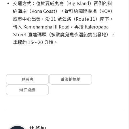
交通方式：位於夏威夷島（Big Island）西側的科
納海岸（Kona Coast）。從科納國際機場（KOA）
或市中心出發，沿 11 號公路（Route 11）南下，
轉入 Kamehameha III Road，再接 Kaleiopapa
Street 直達碼頭（多數魔鬼魚夜潛船隻出發地），
車程約 15～20 分鐘。
夏威夷
電影拍攝地
海洋奇緣
林芳如