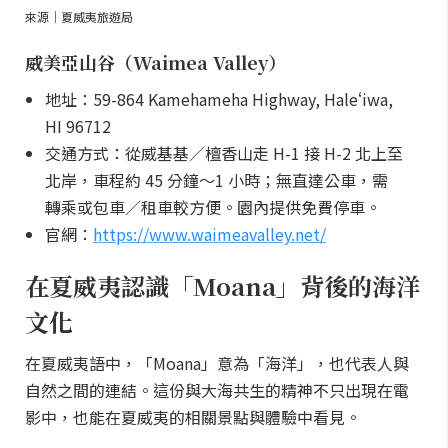
來源｜夏威夷旅遊局
威美亞山谷（Waimea Valley）
地址：59-864 Kamehameha Highway, Haleʻiwa,
HI 96712
交通方式：從威基基／檀香山走 H-1 接 H-2 北上至
北岸，車程約 45 分鐘～1 小時；無直達公車，需
轉乘或包車／租車較方便。園內提供免費停車。
官網：
https://www.waimeavalley.net/
在夏威夷認識「Moana」背後的海洋
文化
在夏威夷語中，「Moana」意為「海洋」，也代表人與
自然之間的連結。這份與大海共生的精神不只出現在電
影中，也能在夏威夷的相關景點與體驗中看見。