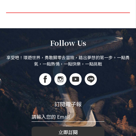
Follow Us
享受吧！環遊世界，勇敢歸零去冒險，踏出夢想的第一步。一點勇
氣，一點熱情，一點快樂，一點挑戰
訂閱電子報
立即訂閱