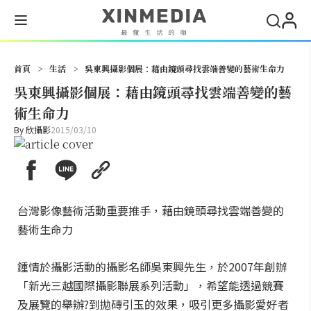
搜尋
首頁
>
生活
>
吳東興攝影個展：藉由鏡頭尋找雲端善變的藝術生命力
吳東興攝影個展：藉由鏡頭尋找雲端善變的藝
術生命力
By
欣攝影
2015/03/10
台灣影像藝術活動重要推手，藉由鏡頭尋找雲端善變的
藝術生命力
鍾情於攝影活動的攝影名師吳東興先生，於2007年創辦
「新光三越國際攝影聯展系列活動」，希望能透過競賽
及展覽的舉辦?到拋磚引玉的效果，吸引更多攝影愛好者