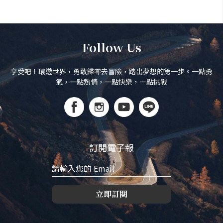
Follow Us
享受吧！環遊世界，勇敢歸零去冒險，踏出夢想的第一步。一點勇
氣，一點熱情，一點快樂，一點挑戰
訂閱電子報
立即訂閱