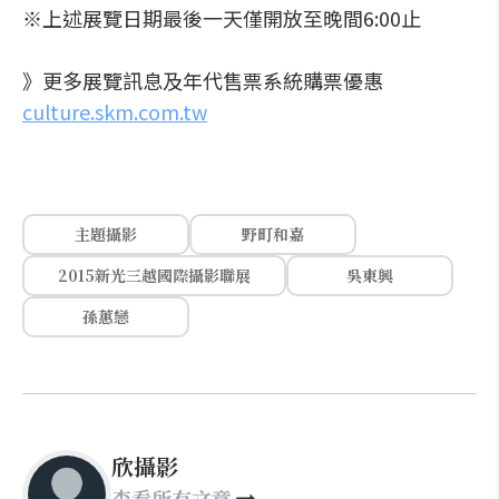
※上述展覽日期最後一天僅開放至晚間6:00止
》更多展覽訊息及年代售票系統購票優惠
culture.skm.com.tw
主題攝影
野町和嘉
2015新光三越國際攝影聯展
吳東興
孫蕙戀
欣攝影
查看所有文章