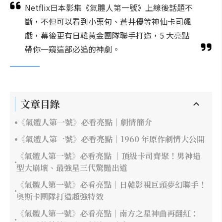
Netflix日本影集《氣體人第一號》上線後話題不
斷，不但可以看到小栗旬、蒼井優等神仙卡司飆
戲，幕後更有日韓黃金團隊聯手打造，5 大亮點
帶你一窺這部必追的神劇。
文章目錄
《氣體人第一號》必看亮點｜劇情簡介
《氣體人第一號》必看亮點｜1960 年原作劇情大公開
《氣體人第一號》必看亮點 ｜頂級卡司齊聚！男神造
型大崩壞、最強星三代驚豔出道
《氣體人第一號》必看亮點｜日韓影視巨頭夢幻聯手！
奧斯卡團隊打造超強特效
《氣體人第一號》必看亮點｜南方之星神曲再翻紅：