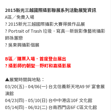
2015新光三越國際攝影聯展系列活動展覽資訊
A區╱免費入場
? 2015新光三越國際攝影大賽得獎作品展
? Portrait of Trash 垃圾．寫真─新銳影像藝術攝影
師孫蕙戀
? 吳東興攝影個展
B區╱購票入場．首度登台展出
? 攝影師的朝聖─野町和嘉攝影展
▲展覽時間與地點：
03/20(五) - 04/06(一) 台北信義新天地A9 9F 宴會展
演館
04/23(四) - 05/10(日) 台中中港店10F 文化館
05/14(四) - 06/02(二) 台南西門店6F C區文化館