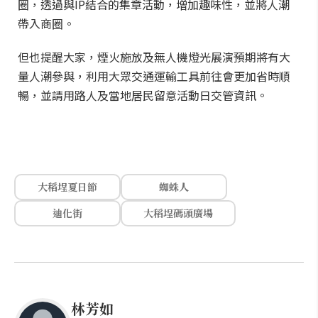
圈，透過與IP結合的集章活動，增加趣味性，並將人潮
帶入商圈。
但也提醒大家，煙火施放及無人機燈光展演預期將有大
量人潮參與，利用大眾交通運輸工具前往會更加省時順
暢，並請用路人及當地居民留意活動日交管資訊。
大稻埕夏日節
蜘蛛人
迪化街
大稻埕碼頭廣場
林芳如