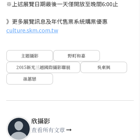
※上述展覽日期最後一天僅開放至晚間6:00止
》更多展覽訊息及年代售票系統購票優惠
culture.skm.com.tw
主題攝影
野町和嘉
2015新光三越國際攝影聯展
吳東興
孫蕙戀
欣攝影
查看所有文章