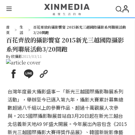
搜尋
首
生
百花齊放的攝影饗宴 2015新光三越國際攝影系列聯展活動
>
>
頁
活
3/20開跑
百花齊放的攝影饗宴 2015新光三越國際攝影
系列聯展活動3/20開跑
By
欣攝影
2015/03/11
台灣年度最大攝影盛事－「新光三越國際攝影聯展系列
活動」，舉辦至今已邁入第九年，攝影大賽累計募集總
數超過八千組以上的參賽作品、超過十萬觀展人次參
與。2015國際攝影聯展首站自3月20日起在新光三越台
北信義新天地A9 9F盛大開展。今年展出內容包含《2015
新光三越國際攝影大賽得獎作品展》、韓國新銳影像藝