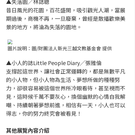
▲失落園╱林誌聰
昔日風光的花園，百花盛開，吸引觀光人潮，當展
期過後，商機不再，一旦廢棄，曾經是散播歡樂美
景的地方，將淪為失落的園地。
圖片說明：圖/財團法人新光三越文教基金會 提供
▲小人的誌Little People Diary╱張雅倫
支撐起這世界、讓社會正常運轉的，都是無數平凡
的小人物，但小人物為生活、夢想所做的種種努
力，卻很容易被這個世界所冷眼看待，甚至視而不
見，這時候千萬不要灰心，換個幽默的心情自我解
嘲、持續朝著夢想前進，相信有一天，小人也可以
得志，你的努力終究會被看見！
其他展覽內容介紹