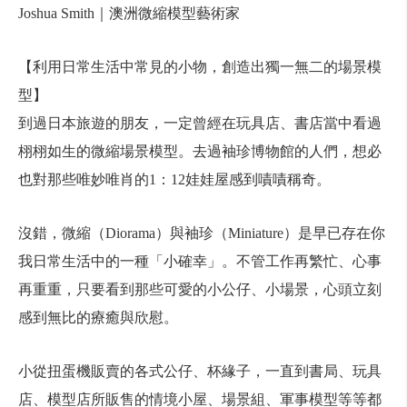
Joshua Smith｜澳洲微縮模型藝術家
【利用日常生活中常見的小物，創造出獨一無二的場景模
型】
到過日本旅遊的朋友，一定曾經在玩具店、書店當中看過
栩栩如生的微縮場景模型。去過袖珍博物館的人們，想必
也對那些唯妙唯肖的1：12娃娃屋感到嘖嘖稱奇。
沒錯，微縮（Diorama）與袖珍（Miniature）是早已存在你
我日常生活中的一種「小確幸」。不管工作再繁忙、心事
再重重，只要看到那些可愛的小公仔、小場景，心頭立刻
感到無比的療癒與欣慰。
小從扭蛋機販賣的各式公仔、杯緣子，一直到書局、玩具
店、模型店所販售的情境小屋、場景組、軍事模型等等都