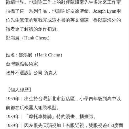
微縮世界。也謝謝工作上的夥伴陳繼豪先生多次來工作室
拍攝了這一系列作品，也謝謝好友徐聖鎧、Joseph Lynn兩
位先生無償的幫我完成這本書的英文翻譯，得以讓海外的
讀者更了解我的創作初衷。
鄭鴻展（Hank Cheng）
姓名 : 鄭鴻展（Hank Cheng）
台灣微縮藝術家
物外不遷設計公司 負責人
【個人經歷】
1969年｜出生於台灣新北市新店區，小學四年級到高中以
前都在玩機器人組裝模型。
1989年｜「摩托車雜誌」特約漫畫、插畫師。
1989年｜因左眼先天弱視加上右眼近視，雙眼視差450度而