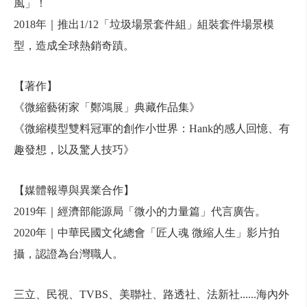
風」！
2018年｜推出1/12「垃圾場景套件組」組裝套件場景模
型，造成全球熱銷奇蹟。
【著作】
《微縮藝術家「鄭鴻展」典藏作品集》
《微縮模型雙料冠軍的創作小世界：Hank的感人回憶、有
趣發想，以及驚人技巧》
【媒體報導與異業合作】
2019年｜經濟部能源局「微小的力量篇」代言廣告。
2020年｜中華民國文化總會「匠人魂 微縮人生」影片拍
攝，認證為台灣職人。
三立、民視、TVBS、美聯社、路透社、法新社......海內外