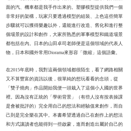
面的汽、機車都是我手作出來的。塑膠模型提供我們一個
非常好的架構，玩家只要透過模型的組裝、上色這些簡單
步驟就可以獲得樂趣以外，還能進行改造、舊化和進行整
個場景的設計和創作，大家所熟悉的軍事模型和鐵道場景
都包括在內。日本的山田卓司老師便是這個領域的代表人
物，日本和國外常用Diorama來形容「微縮」這個語彙。
在2015年底時，我對這兩個領域都很陌生，看了網路相關
又不算豐富的資訊以後，很單純的想玩看看的念頭，從
「雙子燒肉」作品開始我便一頭栽入了這個小人國的世界
裡。因為沒有正統的「學術背景」（有些人沒有按表操課
是會被批評的）完全用自己的想法和經驗值來創作，而自
己則是完全樂在其中。本書希望透過自己在創作上的想法
和方式讓讀者也能得到一些啟蒙，進而創造出屬於自己的