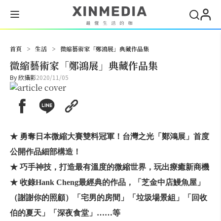
搜尋
首頁
>
生活
>
微縮藝術家「鄭鴻展」典藏作品集
微縮藝術家「鄭鴻展」典藏作品集
By
欣攝影
2020/11/05
★ 勇奪日本微縮大賽雙料冠軍！台灣之光「鄭鴻展」首度
公開作品細部構造！
★ 巧手神技，打造最有溫度的微縮世界，玩出療癒新商機
★ 收錄Hank Cheng最經典的作品，「芝金中店鰻魚屋」
（謝謝你的照顧）「宅男的房間」「垃圾場景組」「回收
伯的夏天」「深夜食堂」……等