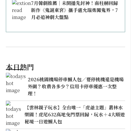
7月韓劇推薦｜未開播先封神！南柱赫回歸
新作《鬼謎東宮》攜手盧允瑞勇闖鬼界，7
月必追神劇大盤點
本日熱門
2026桃園機場停車懶人包／要停桃機還是機場
外圍？收費各多少？信用卡停車優惠一次整
理！
【雲林親子玩水】全台唯一「虎爺主題」叢林水
樂園！虎尾632高地免門票回歸，玩水＋4大順遊
秘境一日遊懶人包