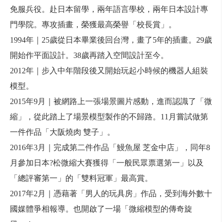
免服兵役。赴日本留學，兩年語言學校，兩年日本設計專
門學院。專攻插畫，榮獲最高榮譽「校長賞」。
1994年｜25歲從日本畢業後回台灣，畫了5年的插畫。29歲
開始作平面設計。38歲再踏入空間設計至今。
2012年｜步入中年階段後又開始玩起小時候的機器人組裝
模型。
2015年9月｜被網路上一張場景圖片感動，進而認識了「微
縮」，從此踏上了場景模型製作的不歸路。11月嘗試做第
一件作品「大阪燒肉 雙子」。
2016年3月｜完成第二件作品「鰻魚屋 芝金中店」，同年8
月參加日本?松微縮大賽獲得「一般民眾票選第一」以及
「總評審第一」的「雙料冠軍」最高賞。
2017年2月｜憑藉著「男人的玩具房」作品，受到海外數十
國媒體爭相報導。也開啟了一場「微縮模型的傳奇旋