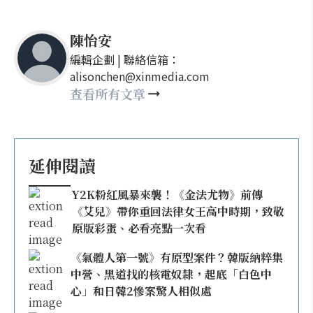
陳怡安
編輯企劃 | 聯絡信箱：
alisonchen@xinmedia.com
查看所有文章
延伸閱讀
Y2K粉紅風暴來襲！《金法尤物》前傳
《艾兒》帶你重回法律女王高中時期，致敬
原版彩蛋、必看亮點一次看
《氣體人第一號》有原型案件？韓版納粹集
中營、黑道找的核電奴隸，起底「白色中
心」和日韓2慘案驚人相似處