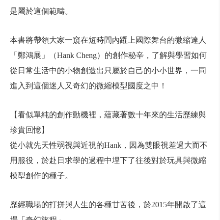
是屬於這個範疇。
本書將帶領大家一窺在短時間內躍上國際舞台的微縮達人
「鄭鴻展」（Hank Cheng）的創作秘辛，了解與學習如何
從日常生活中的小物創造出只屬於自己的小小世界，一同
進入到這個迷人又奇幻的微縮模型國度之中！
【看似單純的創作動機裡，蘊藏著數十年來的生活歷練與
珍貴回憶】
從小就先天性弱視與近視的Hank，因為雙眼視差過大而不
用服役，於赴日求學的過程中埋下了往後對於玩具與微縮
模型創作的種子。
歷經職場的打拼與人生的各種甘苦後，於2015年開啟了這
場「奇幻旅程」。