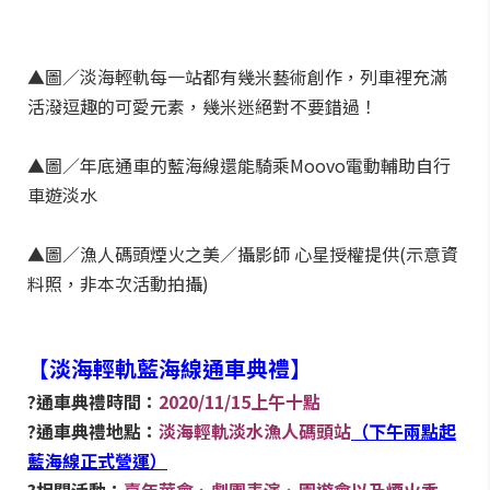
▲圖／淡海輕軌每一站都有幾米藝術創作，列車裡充滿
活潑逗趣的可愛元素，幾米迷絕對不要錯過！
▲圖／年底通車的藍海線還能騎乘Moovo電動輔助自行
車遊淡水
▲圖／漁人碼頭煙火之美／攝影師 心星授權提供(示意資
料照，非本次活動拍攝)
【淡海輕軌藍海線通車典禮】
?通車典禮時間：
2020/11/15上午十點
?通車典禮地點：
淡海輕軌淡水漁人碼頭站
（下午兩點起
藍海線正式營運）