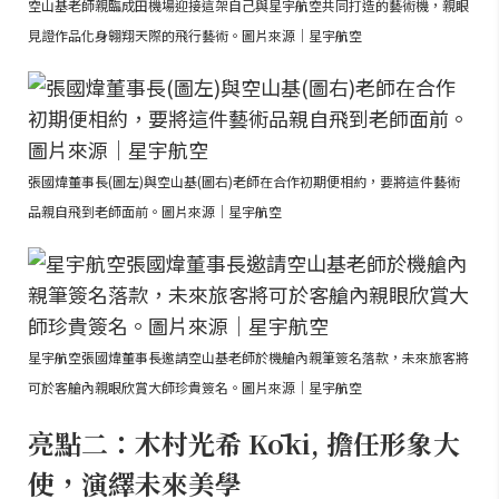
空山基老師親臨成田機場迎接這架自己與星宇航空共同打造的藝術機，親眼
見證作品化身翱翔天際的飛行藝術。圖片來源｜星宇航空
張國煒董事長(圖左)與空山基(圖右)老師在合作初期便相約，要將這件藝術
品親自飛到老師面前。圖片來源｜星宇航空
星宇航空張國煒董事長邀請空山基老師於機艙內親筆簽名落款，未來旅客將
可於客艙內親眼欣賞大師珍貴簽名。圖片來源｜星宇航空
亮點二：木村光希 Kōki, 擔任形象大
使，演繹未來美學