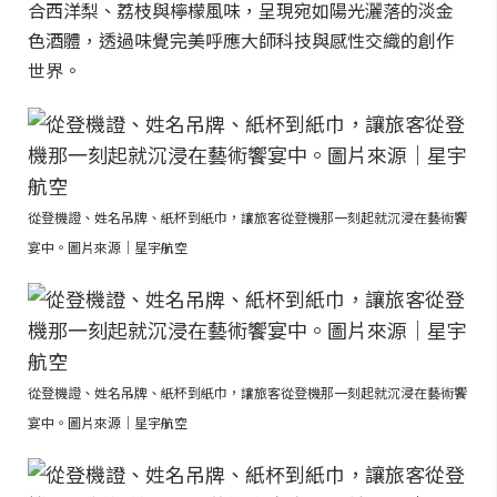
合西洋梨、荔枝與檸檬風味，呈現宛如陽光灑落的淡金
色酒體，透過味覺完美呼應大師科技與感性交織的創作
世界。
從登機證、姓名吊牌、紙杯到紙巾，讓旅客從登機那一刻起就沉浸在藝術饗
宴中。圖片來源｜星宇航空
從登機證、姓名吊牌、紙杯到紙巾，讓旅客從登機那一刻起就沉浸在藝術饗
宴中。圖片來源｜星宇航空