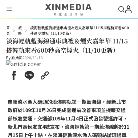
搜尋
首
旅
淡海輕軌藍海線通車典禮＆煙火嘉年華 11/15搭輕軌來看600
>
>
頁
遊
秒高空煙火（11/10更新）
淡海輕軌藍海線通車典禮＆煙火嘉年華 11/15
搭輕軌來看600秒高空煙火（11/10更新）
By
欣攝影
2020/11/10
串聯淡水漁人碼頭的淡海輕軌第一期藍海線，經新北市
政府於109年10月26日完成營運前改善事項並提報交通
部核准營運，交通部109年11月4日正式函發營運許可，
新北市長侯友宜4號宣布，淡海輕軌第一期藍海線將於11
月15日上午十點，在淡海輕軌淡水漁人碼頭站辦理通車