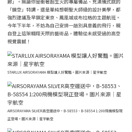
廊」。無論你是衝著超生火的專屬備品、充滿儀式感的
「鏡空」特調，還是單純想朝聖大師級的設計美學，都
強烈建議及早鎖定東京、鳳凰城或布拉格的主題航班。
今年下半年，不妨為自己安排一趟別具意義的飛行，親
自登上這架翱翔天際的藝術品，體驗從未感受過的高空
視覺震撼！
STARLUX AIRSORAYAMA 模型讓人好驚豔。圖片來源｜星宇航空
AIRSORAYAMA SILVER高空運送中，B-58553、B-58554 1:200飛機模型現
正登場。圖片來源｜星宇航空