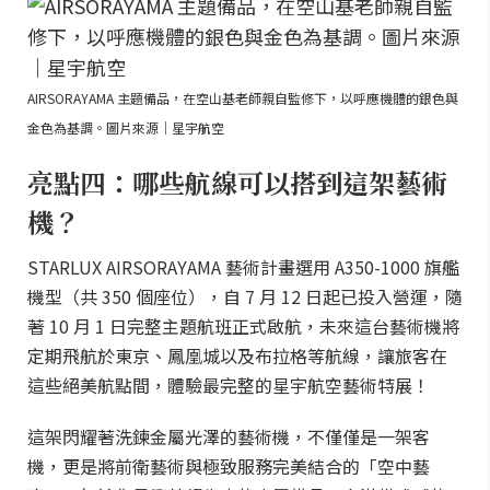
AIRSORAYAMA 主題備品，在空山基老師親自監修下，以呼應機體的銀色與
金色為基調。圖片來源｜星宇航空
亮點四：哪些航線可以搭到這架藝術
機？
STARLUX AIRSORAYAMA 藝術計畫選用 A350-1000 旗艦
機型（共 350 個座位），自 7 月 12 日起已投入營運，隨
著 10 月 1 日完整主題航班正式啟航，未來這台藝術機將
定期飛航於東京、鳳凰城以及布拉格等航線，讓旅客在
這些絕美航點間，體驗最完整的星宇航空藝術特展！
這架閃耀著洗鍊金屬光澤的藝術機，不僅僅是一架客
機，更是將前衛藝術與極致服務完美結合的「空中藝