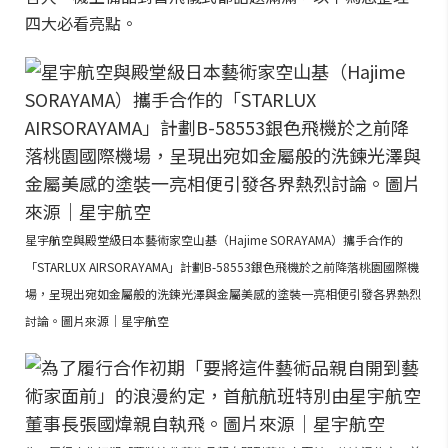
四大必看亮點。
星宇航空與殿堂級日本藝術家空山基（Hajime SORAYAMA）攜手合作的
「STARLUX AIRSORAYAMA」計劃B-58553銀色飛機於之前降落桃園國際機
場，呈現出宛如金屬般的洗鍊光澤與金屬美感的塗裝一亮相便引發各界熱烈
討論。圖片來源｜星宇航空