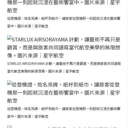
從登機證、姓名吊牌、紙杯到紙巾，讓旅客從登機那一刻起就沉浸在藝術饗
宴中。圖片來源｜星宇航空
STARLUX AIRSORAYAMA 計劃，讓藝術不再只是觀賞，而是與旅客共同譜寫
當代航空美學的無限想像。圖片來源｜星宇航空
從登機證、姓名吊牌、紙杯到紙巾，讓旅客從登機那一刻起就沉浸在藝術饗
宴中。圖片來源｜星宇航空