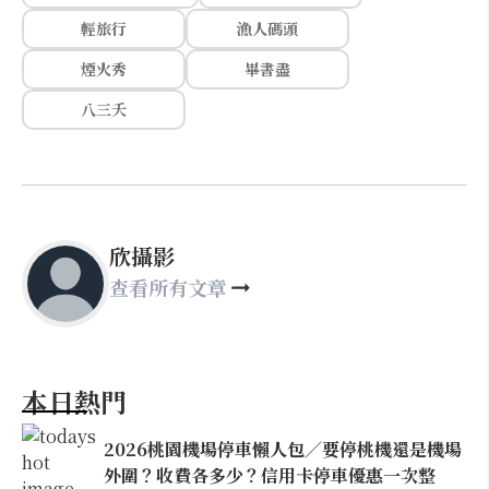
輕旅行
漁人碼頭
煙火秀
畢書盡
八三夭
欣攝影
查看所有文章
本日熱門
2026桃園機場停車懶人包／要停桃機還是機場
外圍？收費各多少？信用卡停車優惠一次整