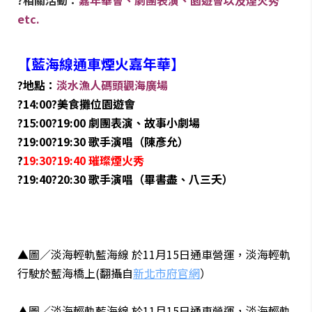
?相關活動：
嘉年華會、劇團表演、園遊會以及煙火秀
etc.
【藍海線通車煙火嘉年華】
?
地點：
淡水漁人碼頭觀海廣場
?14:00?美食攤位園遊會
?15:00?19:00 劇團表演、故事小劇場
?19:00?19:30 歌手演唱（陳彥允）
?
19:30?19:40 璀璨煙火秀
?19:40?20:30 歌手演唱（畢書盡、八三夭）
▲圖／淡海輕軌藍海線 於11月15日通車營運，淡海輕軌
行駛於藍海橋上(翻攝自
新北市府官網
）
▲圖／淡海輕軌藍海線 於11月15日通車營運，淡海輕軌