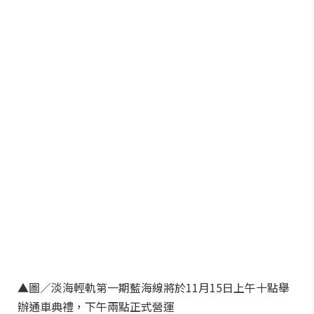
▲圖／淡海輕軌第一期藍海線將於11月15日上午十點舉
辦通車典禮，下午兩點正式營運