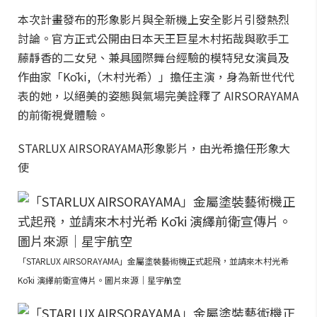
本次計畫發布的形象影片與全新機上安全影片引發熱烈
討論。官方正式公開由日本天王巨星木村拓哉與歌手工
藤靜香的二女兒、兼具國際舞台經驗的模特兒女演員及
作曲家「Kōki,（木村光希）」擔任主演，身為新世代代
表的她，以絕美的姿態與氣場完美詮釋了 AIRSORAYAMA
的前衛視覺體驗。
STARLUX AIRSORAYAMA形象影片，由光希擔任形象大
使
「STARLUX AIRSORAYAMA」金屬塗裝藝術機正式起飛，並請來木村光希
Kōki 演繹前衛宣傳片。圖片來源｜星宇航空