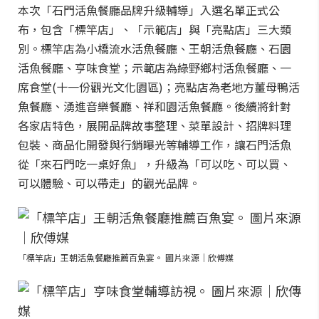
本次「石門活魚餐廳品牌升級輔導」入選名單正式公
布，包含「標竿店」、「示範店」與「亮點店」三大類
別。標竿店為小橋流水活魚餐廳、王朝活魚餐廳、石園
活魚餐廳、亨味食堂；示範店為綠野鄉村活魚餐廳、一
席食堂(十一份觀光文化園區)；亮點店為老地方薑母鴨活
魚餐廳、湧進音樂餐廳、祥和園活魚餐廳。後續將針對
各家店特色，展開品牌故事整理、菜單設計、招牌料理
包裝、商品化開發與行銷曝光等輔導工作，讓石門活魚
從「來石門吃一桌好魚」，升級為「可以吃、可以買、
可以體驗、可以帶走」的觀光品牌。
「標竿店」王朝活魚餐廳推薦百魚宴。 圖片來源｜欣傅媒