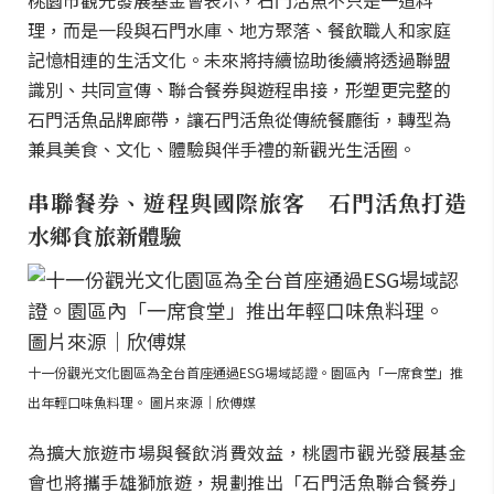
桃園市觀光發展基金會表示，石門活魚不只是一道料
理，而是一段與石門水庫、地方聚落、餐飲職人和家庭
記憶相連的生活文化。未來將持續協助後續將透過聯盟
識別、共同宣傳、聯合餐券與遊程串接，形塑更完整的
石門活魚品牌廊帶，讓石門活魚從傳統餐廳街，轉型為
兼具美食、文化、體驗與伴手禮的新觀光生活圈。
串聯餐券、遊程與國際旅客 石門活魚打造
水鄉食旅新體驗
十一份觀光文化園區為全台首座通過ESG場域認證。園區內「一席食堂」推
出年輕口味魚料理。 圖片來源｜欣傅媒
為擴大旅遊市場與餐飲消費效益，桃園市觀光發展基金
會也將攜手雄獅旅遊，規劃推出「石門活魚聯合餐券」