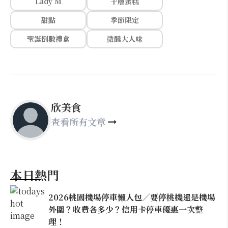
Lady M
千層蛋糕
甜點
季節限定
聖誕倒數禮盒
微醺大人味
欣美食
查看所有文章
本日熱門
2026桃園機場停車懶人包／要停桃機還是機場
外圍？收費各多少？信用卡停車優惠一次整
理！