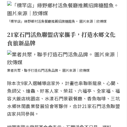
「標竿店」綠野鄉村活魚餐廳推薦招牌糖醋魚。 圖片來源｜欣傅媒
21家石門活魚聯盟店家攜手，打造水鄉文化
食旅新品牌
業者共聚，聯手打造石門活魚品牌。 圖片來源｜欣傳媒
除本次9家入選輔導店家外，計畫也串聯新龍泉、心蘭、
魚師父、燴鱻、好客人家、榮莊、六福亭、全家福、福
容大飯店桃園店、水漾石門景觀餐廳、香魚咖啡、三坑
水鄉休閒農業發展協會等夥伴，合計21家石門活魚聯盟
店家共同參與。