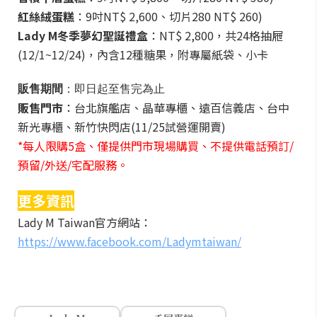
紅絲絨蛋糕
：9吋NT$ 2,600、切片280 NT$ 260)
Lady M
冬季夢幻聖誕禮盒
：NT$ 2,800，共24格抽屜
(12/1~12/24)，內含12種糖果，附專屬紙袋、小卡
販售期間
：即日起至售完為止
販售門市
：台北旗艦店、晶華專櫃、遠百信義店、台中
新光專櫃、新竹快閃店(11/25試營運開賣)
*每人限購5盒、僅提供門市現場購買、不提供電話預訂/
預留/外送/宅配服務。
更多資訊
Lady M Taiwan官方網站：
https://www.facebook.com/Ladymtaiwan/