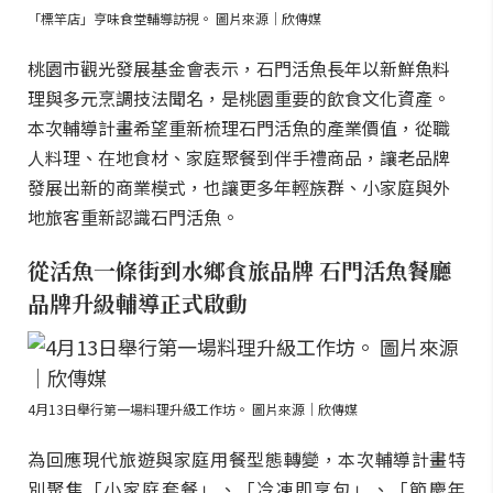
「標竿店」亨味食堂輔導訪視。 圖片來源｜欣傳媒
桃園市觀光發展基金會表示，石門活魚長年以新鮮魚料
理與多元烹調技法聞名，是桃園重要的飲食文化資產。
本次輔導計畫希望重新梳理石門活魚的產業價值，從職
人料理、在地食材、家庭聚餐到伴手禮商品，讓老品牌
發展出新的商業模式，也讓更多年輕族群、小家庭與外
地旅客重新認識石門活魚。
從活魚一條街到水鄉食旅品牌 石門活魚餐廳
品牌升級輔導正式啟動
4月13日舉行第一場料理升級工作坊。 圖片來源｜欣傳媒
為回應現代旅遊與家庭用餐型態轉變，本次輔導計畫特
別聚焦「小家庭套餐」、「冷凍即享包」、「節慶年