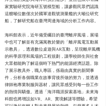
家實驗研究院海研五號模型船，讓參觀民眾們認識
這艘噸位數僅次於國軍達觀號測量艦的大噸位研究
船，了解研究船在臺灣周邊海域的分析工作內容。
海科館表示，近年備受矚目的臺灣離岸風場，展場
中也可了解並有充滿寓教於樂的「離岸風電互動展
示教具」，透過數位桌遊與AR互動，呈現離岸風機
的科學原理和風場的工程規劃，讓學校師生與社會
大眾都能夠了解這個時下熱門的能源經濟話題。除
了展示教具外，職人專區，係藉由真實的新聞事
件，分析各個職業在故事背後所做的努力，並透過
律師袍專業制服與器材，讓民眾感受到每一份工作
的熱情與驕傲。透過「海洋職涯探索基地」未來海
科館也將增設如VR、AR、實境解謎等體驗，希望