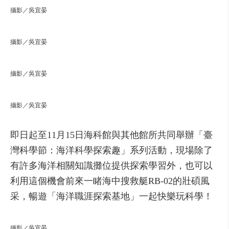
攝影／吳宜晏
攝影／吳宜晏
攝影／吳宜晏
攝影／吳宜晏
即日起至11月15日海科館與其他館所共同舉辦「臺
灣科學節：海洋科學探索趣」系列活動，現場除了
有許多海洋相關知識攤位提供探索學習外，也可以
利用這個機會前來一睹海中搜救艇RB-02的壯碩風
采，暢遊「海洋職涯探索基地」一起快樂玩科學！
攝影／吳宜晏