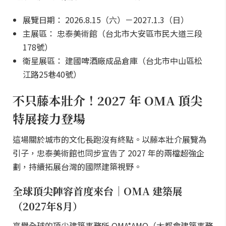
展覽日期： 2026.8.15（六）－2027.1.3（日）
主展區： 忠泰美術館（台北市大安區市民大道三段
178號）
衛星展區： 建國啤酒廠成品倉庫（台北市中山區松
江路25巷40號）
不只藤本壯介！2027 年 OMA 頂尖
特展接力登場
這場關於城市的文化長跑沒有終點。以藤本壯介展覽為
引子，忠泰美術館也同步宣告了 2027 年的兩檔超強企
劃，持續拓展台灣的國際建築視野。
全球頂尖陣容首度來台｜OMA 建築展
（2027年8月）
享譽全球的頂尖建築事務所 OMA*AMO（大都會建築事務