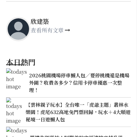
欣建築
查看所有文章
本日熱門
2026桃園機場停車懶人包／要停桃機還是機場
外圍？收費各多少？信用卡停車優惠一次整
理！
【雲林親子玩水】全台唯一「虎爺主題」叢林水
樂園！虎尾632高地免門票回歸，玩水＋4大順遊
秘境一日遊懶人包