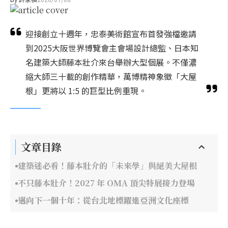
迎接創立十週年，忠泰美術館宣布首發強檔邀請
到2025大阪世界博覽會主會場設計總監、日本知
名建築大師藤本壯介來台舉辦大型個展。不僅濃
縮大師三十載的創作精華，萬博精神象徵「大屋
根」更將以 1:5 的巨型比例重現。
文章目錄
建築迷必看！藤本壯介的「未來學」與絕美大屋根
不只藤本壯介！2027 年 OMA 頂尖特展接力登場
邁向下一個十年：從台北地標躍進亞洲文化座標