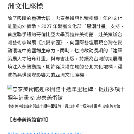
洲文化座標
除了吸睛的重磅大展，忠泰美術館也積極將十年的文化
能量向外擴散。2027 年將獲文化部「黑潮計畫」支持，
首度聯手紐約哥倫比亞大學瓦拉赫美術館，赴美策辦台
灣藝術家聯展《流變家園》，向國際藝壇展現台灣在變
動環境中的堅韌生命力。同時，也將啟動長期的「建築
策展人才培育計畫」與專書出版，持續為台灣的策展環
境注入永續動能，期許從深耕在地的台北文化地標，躍
進為具備國際影響力的亞洲文化座標。
忠泰美術館迎來開館十週年里程碑，提出多項十週年計畫 © 忠泰美術館
【忠泰美術館官網】
https://jam.jutfoundation.org.tw/