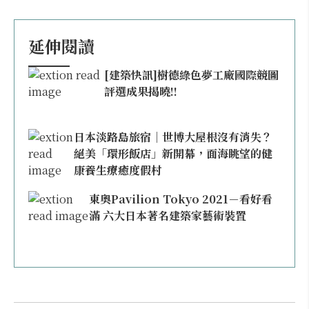
延伸閱讀
[建築快訊]樹德綠色夢工廠國際競圖
評選成果揭曉!!
日本淡路島旅宿｜世博大屋根沒有消失？
絕美「環形飯店」新開幕，面海眺望的健
康養生療癒度假村
東奧Pavilion Tokyo 2021－看好看
滿 六大日本著名建築家藝術裝置