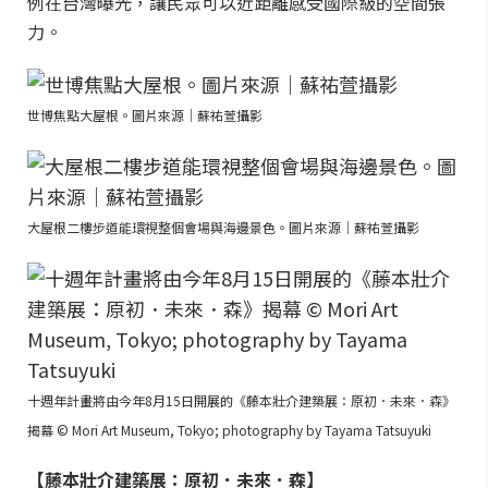
例在台灣曝光，讓民眾可以近距離感受國際級的空間張
力。
世博焦點大屋根。圖片來源｜蘇祐萱攝影
大屋根二樓步道能環視整個會場與海邊景色。圖片來源｜蘇祐萱攝影
十週年計畫將由今年8月15日開展的《藤本壯介建築展：原初．未來．森》
揭幕 © Mori Art Museum, Tokyo; photography by Tayama Tatsuyuki
【藤本壯介建築展：原初．未來．森】