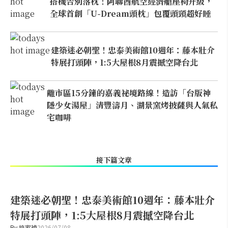
搭機告別落枕！阿聯酋航空經濟艙座椅升級，
全球首創「U-Dream頭枕」包覆頭頸超好睡
建築迷必朝聖！忠泰美術館10週年：藤本壯介
特展打頭陣，1:5大屋根8月震撼空降台北
離市區15分鐘的嘉義祕境路線！造訪「台版神
隱少女湯屋」清豐濤月、湖景窯烤披薩與人氣私
宅咖啡
接下篇文章
建築迷必朝聖！忠泰美術館10週年：藤本壯介
特展打頭陣，1:5大屋根8月震撼空降台北
By
許家禎
2026/07/08