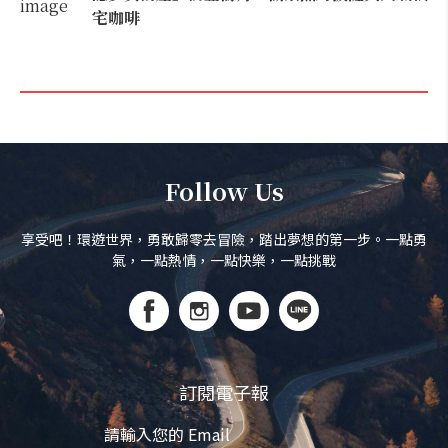
宅咖啡
Follow Us
享受吧！環遊世界，勇敢歸零去冒險，踏出夢想的第一步。一點勇
氣，一點熱情，一點快樂，一點挑戰
訂閱電子報