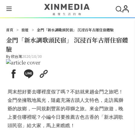
搜尋
首頁
>
旅遊
>
金門「新水調歌頭民宿」 沉浸百年古厝住宿體驗
金門「新水調歌頭民宿」 沉浸百年古厝住宿體
驗
By
欣台灣
2020/10/30
周末想好要去哪裡度假了嗎？不妨就來趟金門之旅吧！
金門坐擁戰地風光，隨處充滿古蹟人文特色，走訪風獅
爺的故鄉，一同規劃豐富的尋獅之旅。來金門旅遊，晚
上要住哪裡呢？小編今日要推薦古色古香的「新水調歌
頭民宿」給大家，馬上來瞧瞧！