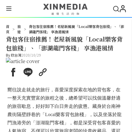
搜尋
首
旅
背包客住宿推薦！老屋新風貌「Local樂客背包旅棧」、「澎
>
>
頁
遊
湖龍門客棧」 享漁港風情
背包客住宿推薦！老屋新風貌「Local樂客背
包旅棧」、「澎湖龍門客棧」 享漁港風情
By
欣台灣
2020/10/29
嚮往說走就走的旅行，喜愛深度探索在地的背包客，在
一整天充實豐富的旅程之後，總希望可以找個溫馨舒適
的旅宿歇息，好好卸下白日奔走的疲憊。藏身於台南神
農街隔壁靜巷的「Local樂客背包旅棧」，以及坐落於龍
門漁港旁的「澎湖龍門客棧」，都是深受背包客喜愛的
人氣旅宿。不僅可以欣賞旅宿老闆的珍貴收藏品，還可