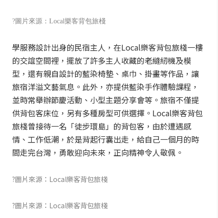
?圖片來源：Local樂客背包旅棧
學服務設計出身的民宿主人，在Local樂客背包旅棧一樓
的交誼空間裡，擺放了許多主人收藏的老縫紉機及模
型，還有親自設計的藍染椅墊、桌巾、掛畫等作品，讓
旅宿洋溢文藝氣息。此外，亦提供藍染手作體驗課程，
並時常舉辦節慶活動、小型主題分享會等。旅宿不僅提
供背包客床位，另有多種房型可供選擇。Local樂客背包
旅棧曾接待一名「徒步環島」的背包客，由於遭遇感
情、工作低潮，於是背起行囊出走，給自己一個月的時
間走完台灣，勇敢迎向未來，正向精神令人敬佩。
?圖片來源：Local樂客背包旅棧
?圖片來源：Local樂客背包旅棧