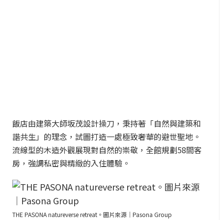
飯店由建築大師坂茂設計操刀，秉持著「自然與建築和
諧共生」的理念，試圖打造一處極致奢華的避世聖地。
流線型的木造外觀展現對自然的崇敬，全館規劃58間客
房，強調私密與精緻的入住體驗。
THE PASONA natureverse retreat。圖片來源｜Pasona Group