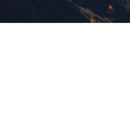
版權所有，未經許可，不許轉載
© 欣傳媒股份有限公司 XinMedia Co., Ltd.
台灣台北市 114 內湖區石潭路 151 號
All Rights Reserved.