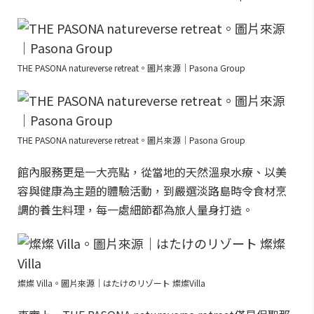
THE PASONA natureverse retreat。圖片來源｜Pasona Group
THE PASONA natureverse retreat。圖片來源｜Pasona Group
館內服務更是一大亮點，從當地的天然溫泉水療、以美
容與健康為主題的體驗活動，到嚴選淡路島時令食材烹
調的養生料理，每一處細節都為旅人量身打造。
燦燦 Villa。圖片來源｜はたけのリゾート 燦燦Villa