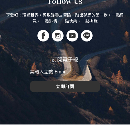
Follow Us
享受吧！環遊世界，勇敢歸零去冒險，踏出夢想的第一步。一點勇
氣，一點熱情，一點快樂，一點挑戰
訂閱電子報
立即訂閱