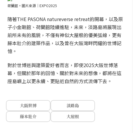
荷蘭館。圖片來源｜EXPO2025
隨著THE PASONA natureverse retreat的開幕，以及原
子小金剛館、荷蘭館陸續進駐，未來，淡路島將展現出
前所未有的風貌，不僅有神似大屋根的優美弧線，更有
藤本壯介的建築作品，以及曾在大阪灣畔閃耀的世博記
憶。
對於世博迷與建築愛好者而言，即使2025大阪世博落
幕，但關於那年的回憶、關於對未來的想像，都將在這
座島嶼上以更永續、更貼近自然的方式流傳下去。
大阪世博
淡路島
藤本壯介
大屋根