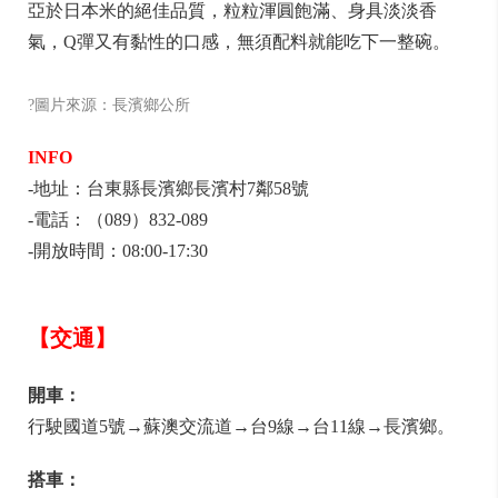
亞於日本米的絕佳品質，粒粒渾圓飽滿、身具淡淡香
氣，Q彈又有黏性的口感，無須配料就能吃下一整碗。
?圖片來源：長濱鄉公所
INFO
-地址：台東縣長濱鄉長濱村7鄰58號
-電話：（089）832-089
-開放時間：08:00-17:30
【交通】
開車：
行駛國道5號→蘇澳交流道→台9線→台11線→長濱鄉。
搭車：