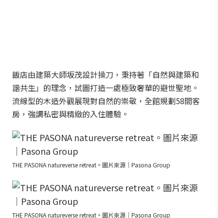
飯店由建築大師坂茂設計操刀，秉持著「自然與建築和
諧共生」的理念，試圖打造一處極致奢華的避世聖地。
流線型的木造外觀展現對自然的崇敬，全館規劃58間客
房，強調私密與精緻的入住體驗。
THE PASONA natureverse retreat。圖片來源｜Pasona Group
THE PASONA natureverse retreat。圖片來源｜Pasona Group