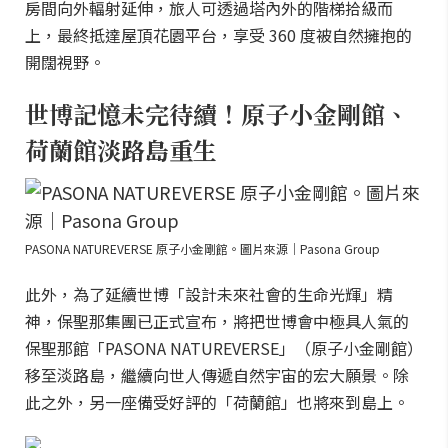
房間向外輻射延伸，旅人可透過塔內外的階梯拾級而
上，最終抵達屋頂花園平台，享受 360 度被自然擁抱的
開闊視野。
世博記憶未完待續！原子小金剛館、
荷蘭館淡路島重生
PASONA NATUREVERSE 原子小金剛館。圖片來源｜Pasona Group
此外，為了延續世博「設計未來社會的生命光輝」精
神，保聖那集團已正式宣布，將把世博會中極具人氣的
保聖那館「PASONA NATUREVERSE」（原子小金剛館）
移至淡路島，繼續向世人傳遞自然宇宙的宏大願景。除
此之外，另一座備受好評的「荷蘭館」也將來到島上。