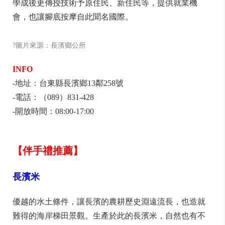
學成後更傳授技術予原住民、新住民等，提供就業機
會，也讓腳底按摩自此聞名國際。
?圖片來源：長濱鄉公所
INFO
-地址：台東縣長濱鄉13鄰258號
-電話：（089）831-428
-開放時間：08:00-17:00
【伴手禮推薦】
長濱米
優越的水土條件，讓長濱的農耕歷史淵遠流長，也造就
難得的海岸梯田景觀。生產於此的長濱米，自然也有不