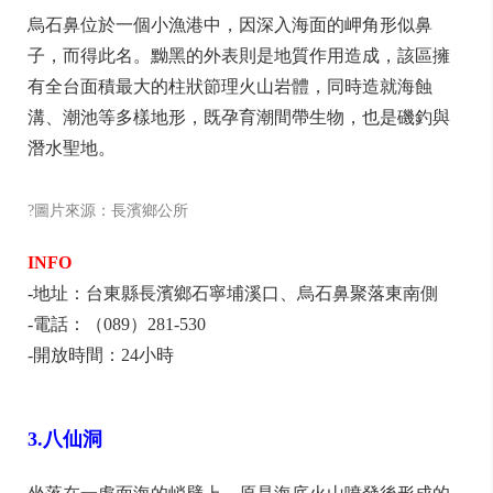
烏石鼻位於一個小漁港中，因深入海面的岬角形似鼻
子，而得此名。黝黑的外表則是地質作用造成，該區擁
有全台面積最大的柱狀節理火山岩體，同時造就海蝕
溝、潮池等多樣地形，既孕育潮間帶生物，也是磯釣與
潛水聖地。
?圖片來源：長濱鄉公所
INFO
-地址：台東縣長濱鄉石寧埔溪口、烏石鼻聚落東南側
-電話：（089）281-530
-開放時間：24小時
3.八仙洞