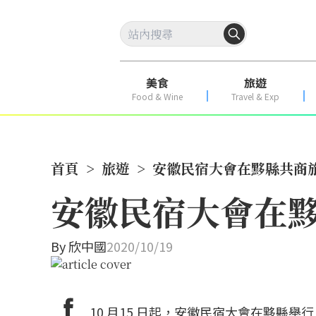
美食
旅遊
Food & Wine
Travel & Exp
首頁
>
旅遊
>
安徽民宿大會在黟縣共商
安徽民宿大會在
By
欣中國
2020/10/19
10 月15 日起，安徽民宿大會在黟縣