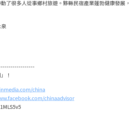
帶動了很多人從事鄉村旅遊。黟縣民宿產業蓬勃健康發展
永泉
------------------
國」！
xinmedia.com/china
ww.facebook.com/chinaadvisor
1MLS5v5