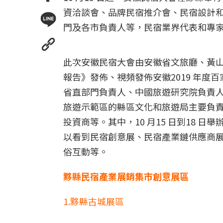
資洽談會、品牌民宿推介會、民宿設計
門及各市負責人等，民宿業界代表和專
此次安徽民宿大會由安徽省文旅廳、黃
報告》發佈、視頻發佈安徽2019 年
省直部門負責人、中國旅遊研究院負責
旅遊示範區的縣區文化和旅遊局主要負
投資商等。其中，10 月15 日到18
以看到民宿創意展、民宿產業鏈供應商
俗互動等。
黟縣民宿產業展銷集市創意展區
1.黟縣古城展區