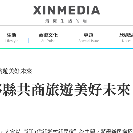
生活
藝術文化
專題
欣觀
Lifestyle
Art Pulse
Special Issue
Notes
旅遊美好未來
黟縣共商旅遊美好未來
舉行，大會以“新時代新鄉村新民宿”為主題，將舉辦民宿