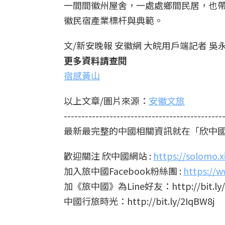
一間間徽州屋舍，一處處鄉間民居，也
徽民宿產業標杆與典範。
文/新安晚報 安徽網 大皖用戶端記者 吳
更多資料請查閱
宿感黃山
以上文章/圖片來源：
安徽文旅
---------------------------------------------
最新最完整的中國相關資訊就在「欣中
歡迎關注 欣中國網站 :
https://solomo.
加入旅中國Facebook粉絲團 :
https://w
加《旅中國》為Line好友：http://bit.ly/
中國行旅時光：http://bit.ly/2IqBW8j