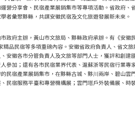
和運營分享會、民宿產業展銷集市等專項活動。省政府、
家學者彙聚黟縣，共謀安徽民宿及文化旅遊發展新未來。
山市政府主辦，黃山市文旅局、黟縣政府承辦。有《安徽
度百家精品民宿等多項重磅內容。安徽省政府負責人、省文旅
人、安徽各市分管負責人及文旅等部門人士，獲評和創建
責人參加；還有各市民宿業界代表、滬蘇浙等民宿行業專
 日舉辦的民宿產業展銷集市，在黟縣古城、黟川兩岸、碧山雲
展、民宿服務平臺和專營機構展；雲門塔戶外裝備展、時