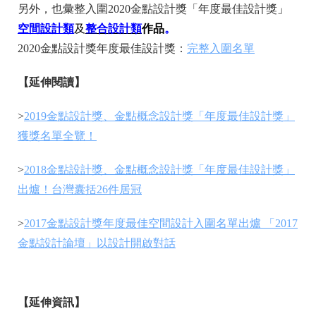
另外，也彙整入圍2020金點設計獎「年度最佳設計獎
」
空間設計類
及
整合設計類
作品
。
2020金點設計獎年度最佳設計獎：
完整入圍名單
【延伸閱讀】
>
2019金點設計獎、金點概念設計獎「年度最佳設計獎」
獲獎名單全覽！
>
2018金點設計獎、金點概念設計獎「年度最佳設計獎」
出爐！台灣囊括26件居冠
>
2017金點設計獎年度最佳空間設計入圍名單出爐 「2017
金點設計論壇」以設計開啟對話
【延伸資訊】