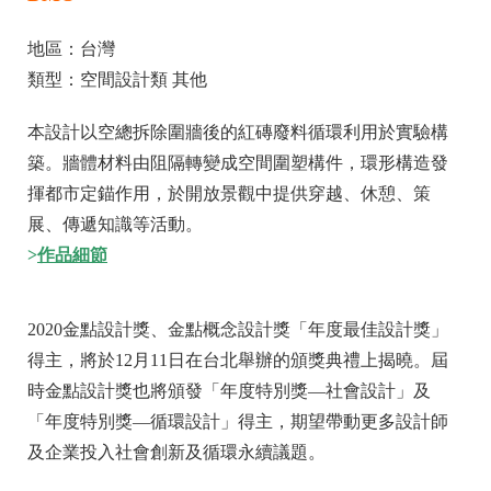
地區：台灣
類型：空間設計類 其他
本設計以空總拆除圍牆後的紅磚廢料循環利用於實驗構
築。牆體材料由阻隔轉變成空間圍塑構件，環形構造發
揮都市定錨作用，於開放景觀中提供穿越、休憩、策
展、傳遞知識等活動。
>
作品細節
2020金點設計獎、金點概念設計獎「年度最佳設計獎」
得主，將於12月11日在台北舉辦的頒獎典禮上揭曉。屆
時金點設計獎也將頒發「年度特別獎—社會設計」及
「年度特別獎—循環設計」得主，期望帶動更多設計師
及企業投入社會創新及循環永續議題。