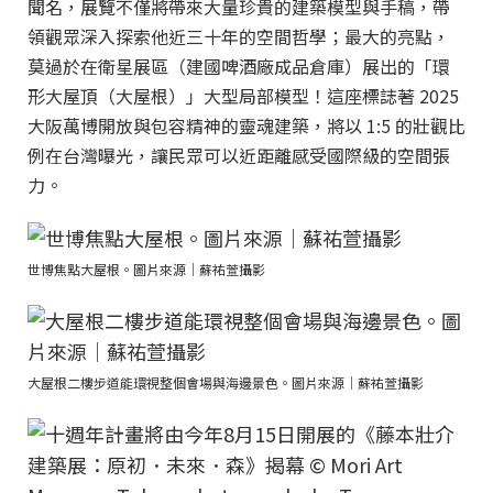
聞名，展覽不僅將帶來大量珍貴的建築模型與手稿，帶
領觀眾深入探索他近三十年的空間哲學；最大的亮點，
莫過於在衛星展區（建國啤酒廠成品倉庫）展出的「環
形大屋頂（大屋根）」大型局部模型！這座標誌著 2025
大阪萬博開放與包容精神的靈魂建築，將以 1:5 的壯觀比
例在台灣曝光，讓民眾可以近距離感受國際級的空間張
力。
世博焦點大屋根。圖片來源｜蘇祐萱攝影
大屋根二樓步道能環視整個會場與海邊景色。圖片來源｜蘇祐萱攝影