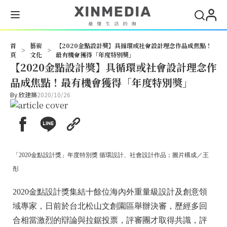
首
藝術
【2020金點設計獎】具循環或社會設計理念作品成焦點！
>
>
頁
文化
最有機會獲得「年度特別獎」
【2020金點設計獎】具循環或社會設計理念作
品成焦點！最有機會獲得「年度特別獎」
By
欣建築
2020/10/26
「2020金點設計獎」年度特別獎 循環設計、社會設計作品；圖片構成／王
彤
2020金點設計獎集結十餘位海內外重量級設計及創意領
域專家，日前於台北松山文創園區舉辦決審，歷經多回
合相當激烈的辯論與拉鋸投票，評審團才取得共識，評