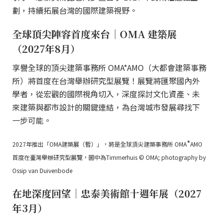
劃，持續拓展台灣的國際建築視野。
全球頂尖陣容首度來台｜OMA 建築展
（2027年8月）
享譽全球的頂尖建築事務所 OMA*AMO（大都會建築事務
所）將首度在台灣舉辦研究型展覽！展覽將匯聚國內外
學者，從宏觀的國際視角切入，深度探討文化資產、未
來建築與都市設計的關鍵連結，為台灣城市發展尋找下
一步可能。
*
2027年推出「OMA建築展（暫）」，將是全球頂尖建築事務所 OMA
AMO
首度在臺灣舉辦研究型展覽，圖中為Timmerhuis © OMA; photography by
Ossip van Duivenbode
在地深度回望｜忠泰美術館十週年展（2027
年3月）