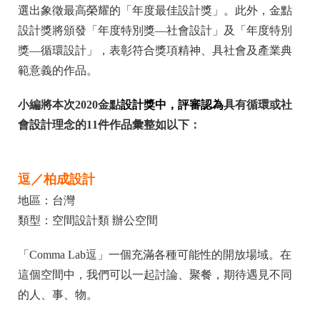
選出象徵最高榮耀的「年度最佳設計獎」。此外，金點
設計獎將頒發「年度特別獎—社會設計」及「年度特別
獎—循環設計」，表彰符合獎項精神、具社會及產業典
範意義的作品。
小編將本次2020金點
設計獎中，評審認為
具有循環或社
會設計理念的11件作品彙整如以下
：
逗／柏成設計
地區：台灣
類型：空間設計類 辦公空間
「Comma Lab逗」一個充滿各種可能性的開放場域。在
這個空間中，我們可以一起討論、聚餐，期待遇見不同
的人、事、物。