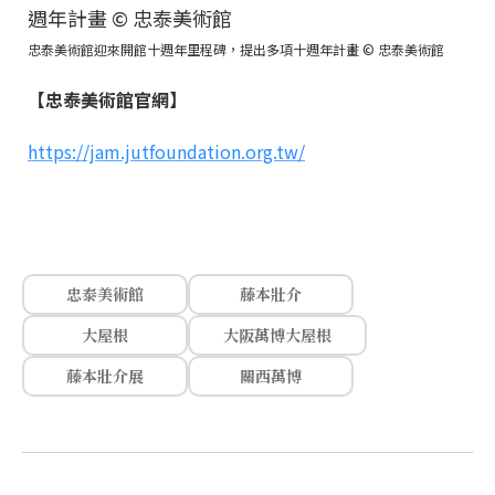
忠泰美術館迎來開館十週年里程碑，提出多項十週年計畫 © 忠泰美術館
【忠泰美術館官網】
https://jam.jutfoundation.org.tw/
忠泰美術館
藤本壯介
大屋根
大阪萬博大屋根
藤本壯介展
關西萬博