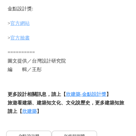
金點設計獎:
>
官方網站
>
官方臉書
==========
圖文提供／台灣設計研究院
編 輯／王彤
更多設計相關訊息，請上【
欣建築-金點設計獎
】
旅遊看建築、建築知文化、文化說歷史，更多建築知旅
請上【
欣建築
】