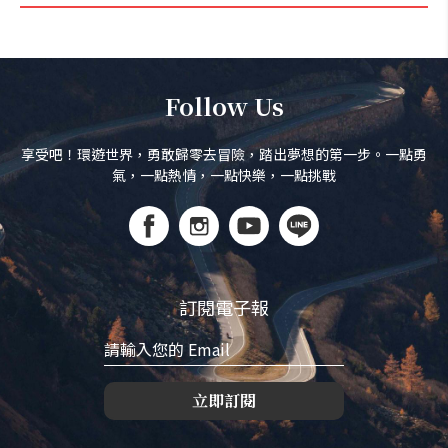
Follow Us
享受吧！環遊世界，勇敢歸零去冒險，踏出夢想的第一步。一點勇
氣，一點熱情，一點快樂，一點挑戰
訂閱電子報
立即訂閱