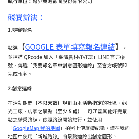
執行單位：
跨界策略顧問股份有限公司
競賽辦法：
1.
競賽報名
【
GOOGLE 表單填寫報名連結
】
點選
，
並掃描 QRcode 加入「臺灣農村好好玩」LINE 官方帳
號，傳遞「我要報名單車創意圖形連線」至官方帳號即
完成報名。
2.
創意連線
在活動期間
（不限天數）
規劃由本活動指定的社區、觀
光工廠、店家之景點
（至少 5 處）
，可涵蓋其他好完景
點之騎乘路線，依照路線開始旅行，並使用
「
GoogleMap 我的地圖
」拍照上傳旅遊紀錄，請在我的
地圖中使用「新增路線」將景點連線出創意圖形。