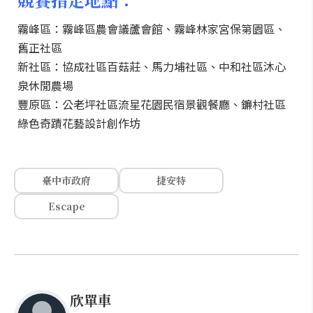
霧峰區：霧峰區農會議蘆會館、霧峰林家宮保第園區、
舊正社區
新社區：協成社區百菇莊、馬力埔社區、中和社區沐心
泉休閒農場
豐原區：公老坪社區流星花園民宿景觀餐廳、鐮村社區
綠色奇蹟花藝設計創作坊
臺中市政府
捷安特
Escape
欣單車