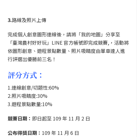
3.
路線及照片上傳
完成個人創意圖形連線後，請將「我的地圖」分享至
「臺灣農村好好玩」LINE 官方帳號即完成競賽,，活動將
依圖形創意、遊程景點數量、照片吸睛度由單車達人進
行評選出優勝前三名！
評分方式：
1.連線創意/切題性:60%
2.照片吸睛度:30%
3.遊程景點數量:10%
競賽日期：
即日起至 109 年 11 月 2 日
公布得獎日期：
109 年 11 月 6 日