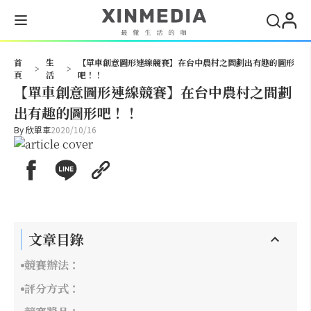
搜尋
首
生
【單車創意圖形連線競賽】在台中農村之間劃出有趣的圖形
>
>
頁
活
吧！！
【單車創意圖形連線競賽】在台中農村之間劃
出有趣的圖形吧！！
By
欣單車
2020/10/16
文章目錄
競賽辦法：
評分方式：