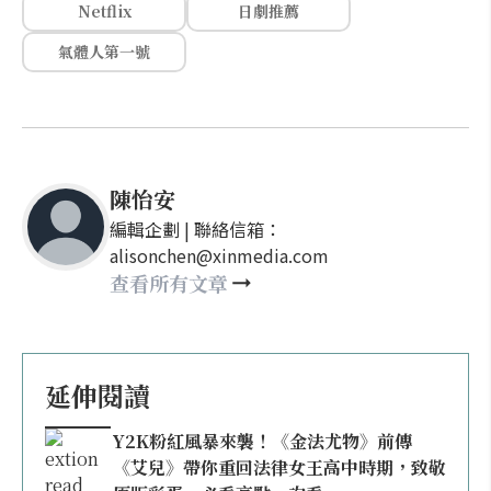
Netflix
日劇推薦
氣體人第一號
陳怡安
編輯企劃 | 聯絡信箱：
alisonchen@xinmedia.com
查看所有文章
延伸閱讀
Y2K粉紅風暴來襲！《金法尤物》前傳
《艾兒》帶你重回法律女王高中時期，致敬