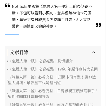
Netflix日本影集《氣體人第一號》上線後話題不
斷，不但可以看到小栗旬、蒼井優等神仙卡司飆
戲，幕後更有日韓黃金團隊聯手打造，5 大亮點
帶你一窺這部必追的神劇。
文章目錄
《氣體人第一號》必看亮點｜劇情簡介
《氣體人第一號》必看亮點｜1960 年原作劇情大公開
《氣體人第一號》必看亮點 ｜頂級卡司齊聚！男神造
型大崩壞、最強星三代驚豔出道
《氣體人第一號》必看亮點｜日韓影視巨頭夢幻聯手！
奧斯卡團隊打造超強特效
《氣體人第一號》必看亮點｜南方之星神曲再翻紅：