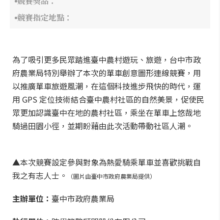
競賽獎品：
競賽指定地點：
為了吸引更多民眾踏進臺中農村遊玩、旅遊，台中市政
府農業局特別舉辦了本次的單車創意圖形連線競賽，用
以推廣單車旅遊風潮，在這個科技進步飛快的時代，運
用 GPS 定位技術結合臺中農村社區的自然美景，促使民
眾更加認識臺中在地的農村社區，乘坐在單車上悠哉地
騎過田園小徑，並期盼藉由此次活動帶動社區人潮。
▲本次競賽設定參與對象為熱愛騎乘單車並喜歡挑戰自
我之有志人士。
（圖片由臺中市政府農業局提供）
主辦單位：
臺中市政府農業局