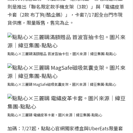
則是推出「聯名限定款手機支架（3款）」與「電繡皮革
卡套（2款 布丁狗/酷企鵝）」，卡套7/17起全台門市現
貨供應，限量販售，售完為止。
點點心×三麗鷗滿額贈品 首波盲抽卡包。圖片來源｜緯豆集團-點點心
點點心×三麗鷗 MagSafe磁吸氣囊支架。圖片來源｜緯豆集團-點點心
點點心×三麗鷗 電繡皮革卡套。圖片來源｜緯豆集團-點點心
加碼：7/27起，點點心官網獨家禮盒與UberEats限量套