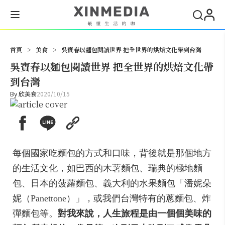
搜尋
首頁
>
美食
>
吳寶春以麵包閱讀世界 把全世界的烘焙文化帶到台灣
吳寶春以麵包閱讀世界 把全世界的烘焙文化帶
到台灣
By
欣美食
2020/10/15
每個國家吃麵包的方式和口味，背後就是那個地方
的生活文化，如巴西的木薯麵包、瑞典的極地麵
包、日本的菠蘿麵包、義大利的水果麵包「潘妮朵
妮（Panettone）」，或我們台灣特有的蔥麵包、炸
彈麵包等。
對我來說，人生旅程是由一個個美味的