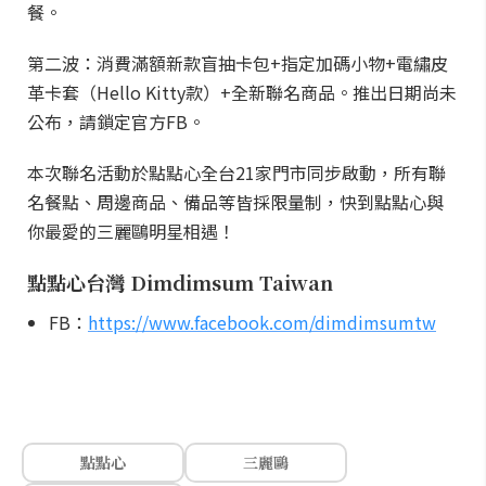
餐。
第二波：消費滿額新款盲抽卡包+指定加碼小物+電繡皮
革卡套（Hello Kitty款）+全新聯名商品。推出日期尚未
公布，請鎖定官方FB。
本次聯名活動於點點心全台21家門市同步啟動，所有聯
名餐點、周邊商品、備品等皆採限量制，快到點點心與
你最愛的三麗鷗明星相遇！
點點心台灣 Dimdimsum Taiwan
FB：
https://www.facebook.com/dimdimsumtw
點點心
三麗鷗