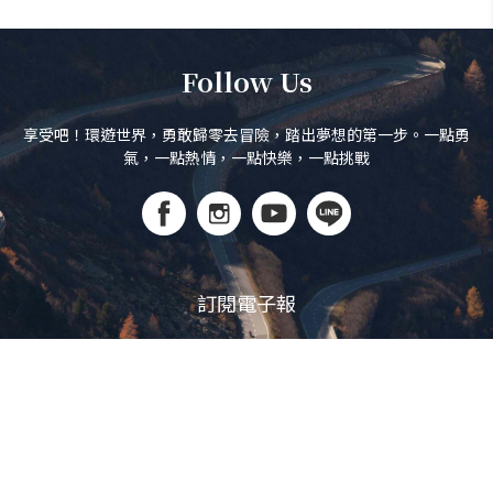
Follow Us
享受吧！環遊世界，勇敢歸零去冒險，踏出夢想的第一步。一點勇
氣，一點熱情，一點快樂，一點挑戰
訂閱電子報
立即訂閱