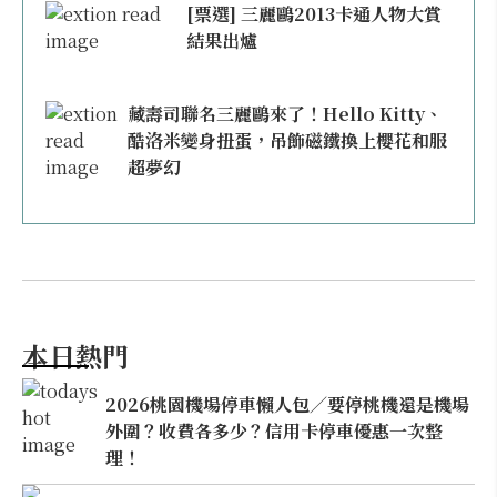
[票選] 三麗鷗2013卡通人物大賞
結果出爐
藏壽司聯名三麗鷗來了！Hello Kitty、
酷洛米變身扭蛋，吊飾磁鐵換上櫻花和服
超夢幻
本日熱門
2026桃園機場停車懶人包／要停桃機還是機場
外圍？收費各多少？信用卡停車優惠一次整
理！