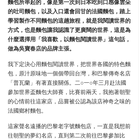
麵包所串起的，像是第一次到日本吃到口感像雲朵
的吐司麵包，以及入口還會回甘的法國麵包，踏上
學習製作不同麵包的這趟旅程，就是我閱讀世界的
方式，也是麵包讓我認識了更廣闊的世界，這是為
什麼選擇用「我喜歡，以麵包閱讀世界」這句話，
做為吳寶春店的品牌主張。
我下定決心用麵包閱讀世界，把世界各國的特色麵
包，原汁原味地一個個帶回台灣，和巴黎傳奇名店
「普瓦蘭」有著直接關係。二○一○年三月赴法國
參加世界盃麵包大師賽，比賽前兩天，我抱著朝聖
的心情前往這家店，品嘗被公認為該店神奇之味的
法國鄉村麵包。
這家聲名遠播的巴黎老字號麵包店，一直是我想前
往朝聖的夢幻名店，直到第二次前往巴黎參加比