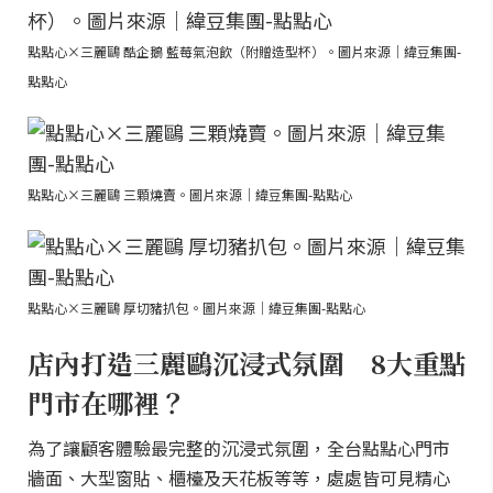
點點心×三麗鷗 酷企鵝 藍莓氣泡飲（附贈造型杯）。圖片來源｜緯豆集團-
點點心
點點心×三麗鷗 三顆燒賣。圖片來源｜緯豆集團-點點心
點點心×三麗鷗 厚切豬扒包。圖片來源｜緯豆集團-點點心
店內打造三麗鷗沉浸式氛圍 8大重點
門市在哪裡？
為了讓顧客體驗最完整的沉浸式氛圍，全台點點心門市
牆面、大型窗貼、櫃檯及天花板等等，處處皆可見精心