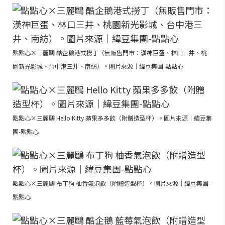
點點心×三麗鷗 酷企鵝港式撈丁（無販售門市：漢神巨蛋、林口三井、桃
園新光影城、台中港三井、南紡）。圖片來源｜緯豆集團-點點心
點點心×三麗鷗 Hello Kitty 蘋果多多飲（附贈造型杯）。圖片來源｜緯豆集
團-點點心
點點心×三麗鷗 布丁狗 柚香氣泡飲（附贈造型杯）。圖片來源｜緯豆集團-
點點心