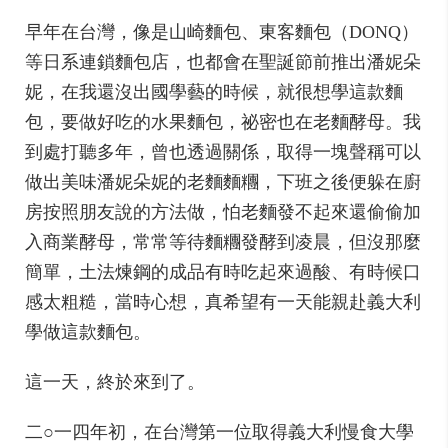
早年在台灣，像是山崎麵包、東客麵包（DONQ）
等日系連鎖麵包店，也都會在聖誕節前推出潘妮朵
妮，在我還沒出國學藝的時候，就很想學這款麵
包，要做好吃的水果麵包，祕密也在老麵酵母。我
到處打聽多年，曾也透過關係，取得一塊聲稱可以
做出美味潘妮朵妮的老麵麵糰，下班之後便躲在廚
房按照朋友說的方法做，怕老麵發不起來還偷偷加
入商業酵母，常常等待麵糰發酵到凌晨，但沒那麼
簡單，土法煉鋼的成品有時吃起來過酸、有時候口
感太粗糙，當時心想，真希望有一天能親赴義大利
學做這款麵包。
這一天，終於來到了。
二○一四年初，在台灣第一位取得義大利慢食大學