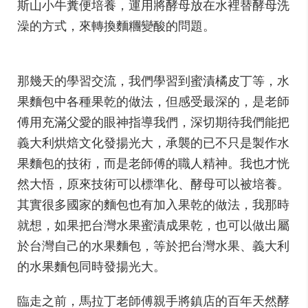
斯山小牛糞便培養，運用將酵母放在水裡替酵母洗
澡的方式，來轉換麵糰變酸的問題。
那幾天的學習交流，我們學習到蜜漬橘皮丁等，水
果麵包中各種果乾的做法，但感受最深的，是老師
傅用充滿父愛的眼神指導我們，深切期待我們能把
義大利烘焙文化發揚光大，承襲的已不只是製作水
果麵包的技術，而是老師傅的職人精神。我也才恍
然大悟，原來技術可以標準化、酵母可以被培養。
其實很多國家的麵包也有加入果乾的做法，我那時
就想，如果把台灣水果蜜漬成果乾，也可以做出屬
於台灣自己的水果麵包，等於把台灣水果、義大利
的水果麵包同時發揚光大。
臨走之前，馬拉丁老師傅親手將鎮店的百年天然酵