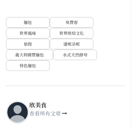
麵包
吳寶春
世界風味
世界烘焙文化
旅程
潘妮朵妮
義大利國寶麵包
水式天然酵母
特色麵包
欣美食
查看所有文章