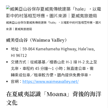
威美亞山谷保存夏威夷傳統建築「hale」，以電影中的村落相互呼應。圖片
來源｜夏威夷旅遊局
威美亞山谷（Waimea Valley）
地址：59-864 Kamehameha Highway, Haleʻiwa,
HI 96712
交通方式：從威基基／檀香山走 H-1 接 H-2 北上至
北岸，車程約 45 分鐘～1 小時；無直達公車，需
轉乘或包車／租車較方便。園內提供免費停車。
官網：
https://www.waimeavalley.net/
在夏威夷認識「Moana」背後的海洋
文化