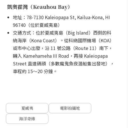
凱奧霍灣（Keauhou Bay）
地址：78-7130 Kaleiopapa St, Kailua-Kona, HI
96740（位於夏威夷島）
交通方式：位於夏威夷島（Big Island）西側的科
納海岸（Kona Coast）。從科納國際機場（KOA）
或市中心出發，沿 11 號公路（Route 11）南下，
轉入 Kamehameha III Road，再接 Kaleiopapa
Street 直達碼頭（多數魔鬼魚夜潛船隻出發地），
車程約 15～20 分鐘。
夏威夷
電影拍攝地
海洋奇緣