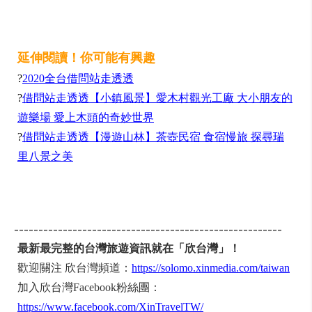
延伸閱讀！你可能有興趣
?
2020全台借問站走透透
?
借問站走透透【小鎮風景】愛木村觀光工廠 大小朋友的
遊樂場 愛上木頭的奇妙世界
?
借問站走透透【漫遊山林】茶壺民宿 食宿慢旅 探尋瑞
里八景之美
-------------------------------------------------------
最新最完整的台灣旅遊資訊就在「欣台灣」！
歡迎關注 欣台灣頻道：
https://solomo.xinmedia.com/taiwan
加入欣台灣Facebook粉絲團：
https://www.facebook.com/XinTravelTW/