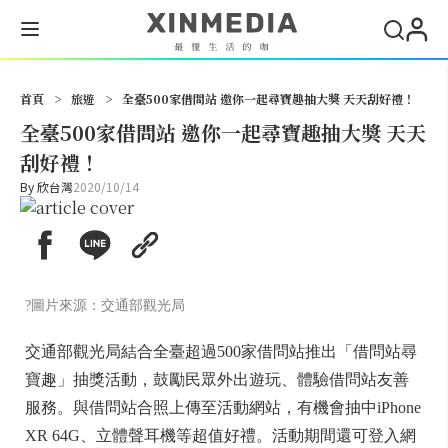
搜尋
首頁
>
旅遊
>
全臺500家借問站 邀你一起尋寶趣抽大獎 天天刮好禮！
全臺500家借問站 邀你一起尋寶趣抽大獎 天天
刮好禮！
By
欣台灣
2020/10/14
?圖片來源：交通部觀光局
交通部觀光局結合全臺超過500家借問站推出「借問站尋
寶趣」抽獎活動，鼓勵民眾外出遊玩、體驗借問站友善
服務。與借問站合照上傳至活動網站，有機會抽中iPhone
XR 64G、立體聲耳機等超值好禮。活動期間還可登入網