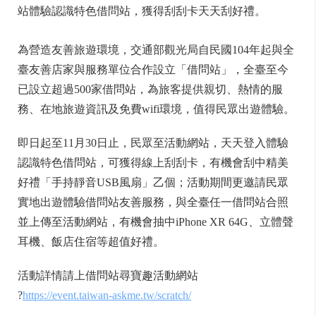
站體驗認識特色借問站，獲得刮刮卡天天刮好禮。
為營造友善旅遊環境，交通部觀光局自民國104年起與全
臺友善店家與服務單位合作設立「借問站」，全臺至今
已設立超過500家借問站，為旅客提供親切、熱情的服
務、在地旅遊資訊及免費wifi環境，值得民眾出遊體驗。
即日起至11月30日止，民眾至活動網站，天天登入體驗
認識特色借問站，可獲得線上刮刮卡，有機會刮中精美
好禮「手持靜音USB風扇」乙個；活動期間更邀請民眾
實地出遊體驗借問站友善服務，與全臺任一借問站合照
並上傳至活動網站，有機會抽中iPhone XR 64G、立體聲
耳機、飯店住宿等超值好禮。
活動詳情請上借問站尋寶趣活動網站
?
https://event.taiwan-askme.tw/scratch/