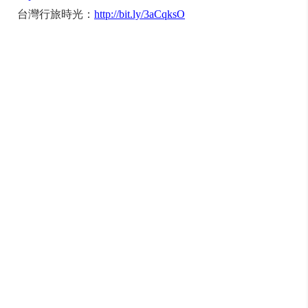
台灣行旅時光：
http://bit.ly/3aCqksO