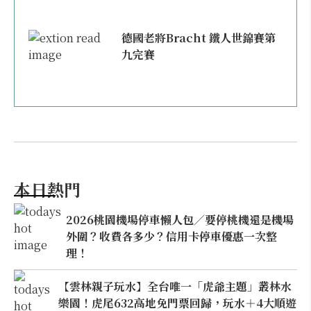
德國老將Bracht 鐵人世錦賽第
九完賽
本日熱門
2026桃園機場停車懶人包／要停桃機還是機場
外圍？收費各多少？信用卡停車優惠一次整
理！
【雲林親子玩水】全台唯一「虎爺主題」叢林水
樂園！虎尾632高地免門票回歸，玩水＋4大順遊