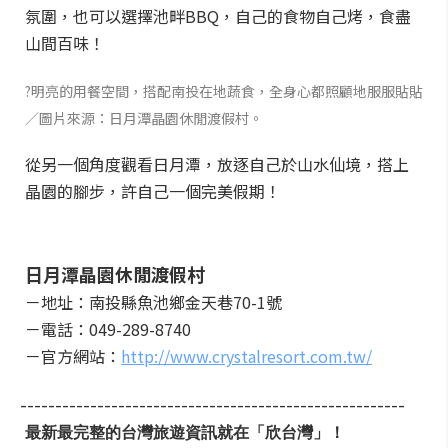
氛圍，也可以選擇池畔BBQ，自己的食物自己烤，食盡
山間百味！
?明亮的用餐空間，搭配南投在地蔬食，全身心都照顧地服服貼貼
／圖片來源：日月潭晶園休閒渡假村。
從另一個角度觀看日月潭，放逐自己於山水仙境，搭上
晶園的腳步，許自己一個完美假期！
日月潭晶園休閒渡假村
－地址：南投縣魚池鄉金天巷70-1號
－電話：049-289-8740
－官方網站：
http://www.crystalresort.com.tw/
-------------------------------------------------------
最新最完整的台灣旅遊資訊就在「欣台灣」！