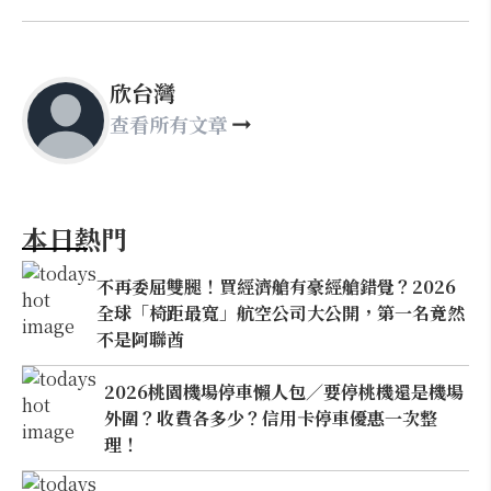
欣台灣
查看所有文章
本日熱門
不再委屈雙腿！買經濟艙有豪經艙錯覺？2026
全球「椅距最寬」航空公司大公開，第一名竟然
不是阿聯酋
2026桃園機場停車懶人包／要停桃機還是機場
外圍？收費各多少？信用卡停車優惠一次整
理！