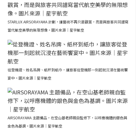
STARLUX AIRSORAYAMA 計劃，讓藝術不再只是觀賞，而是與旅客共同譜寫
當代航空美學的無限想像。圖片來源｜星宇航空
從登機證、姓名吊牌、紙杯到紙巾，讓旅客從登機那一刻起就沉浸在藝術饗
宴中。圖片來源｜星宇航空
AIRSORAYAMA 主題備品，在空山基老師親自監修下，以呼應機體的銀色與
金色為基調。圖片來源｜星宇航空