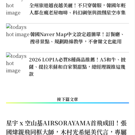
全州旅遊越夜越美麗！不只穿韓服，韓國年輕
人都在瘋老屋咖啡、科幻碉堡與微醺星空市集
韓國Naver Map中文設定超簡單！訂餐廳、
搜尋景點、規劃路線教學，不會韓文也能用
2026 LOPIA必買8種商品推薦！A5和牛、披
薩、提拉米蘇和自家製甜點，總經理親推這幾
款
接下篇文章
星宇 x 空山基AIRSORAYAMA首飛成田！張
國煒親飛同框大師，木村光希絕美代言，專屬