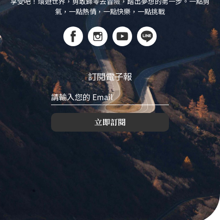
享受吧！環遊世界，勇敢歸零去冒險，踏出夢想的第一步。一點勇
氣，一點熱情，一點快樂，一點挑戰
訂閱電子報
立即訂閱