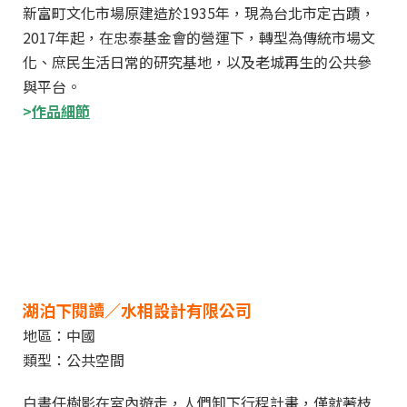
新富町文化市場原建造於1935年，現為台北市定古蹟，
2017年起，在忠泰基金會的營運下，轉型為傳統市場文
化、庶民生活日常的研究基地，以及老城再生的公共參
與平台。
>
作品細節
湖泊下閱讀／水相設計有限公司
地區：中國
類型：公共空間
白晝任樹影在室內遊走，人們卸下行程計畫，僅就著枝