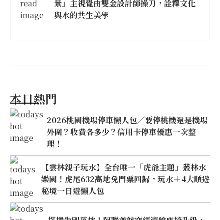
景」主視覺由雙金設計師操刀，詮釋文化
與水的共生美學
本日熱門
2026桃園機場停車懶人包／要停桃機還是機場
外圍？收費各多少？信用卡停車優惠一次整
理！
【雲林親子玩水】全台唯一「虎爺主題」叢林水
樂園！虎尾632高地免門票回歸，玩水＋4大順遊
秘境一日遊懶人包