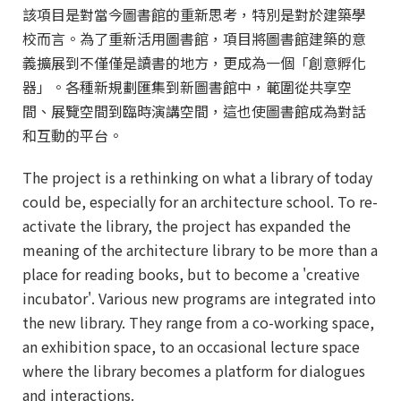
該項目是對當今圖書館的重新思考，特別是對於建築學
校而言。為了重新活用圖書館，項目將圖書館建築的意
義擴展到不僅僅是讀書的地方，更成為一個「創意孵化
器」。各種新規劃匯集到新圖書館中，範圍從共享空
間、展覽空間到臨時演講空間，這也使圖書館成為對話
和互動的平台。
The project is a rethinking on what a library of today
could be, especially for an architecture school. To re-
activate the library, the project has expanded the
meaning of the architecture library to be more than a
place for reading books, but to become a 'creative
incubator'. Various new programs are integrated into
the new library. They range from a co-working space,
an exhibition space, to an occasional lecture space
where the library becomes a platform for dialogues
and interactions.