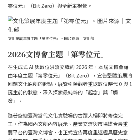
零位元」（Bit Zero）與全新主視覺。
文化策展年度主題「第零位元」。圖片來源｜文化部
2026文博會主題「第零位元」
在生成式 AI 與數位洪流交織的 2026 年，本屆文博會藉
由年度主題「第零位元」（Bit Zero），宣告整體策展將
回歸文化原創的起點。展覽引領觀者重返數位時代 0 與 1
誕生前的狀態，深入探索最純粹的「起念」與「觸
發」。
隨著空總臺灣當代文化實驗場的古蹟大樓即將修復完
工，作為國內文創內容展示、產業交流與市場媒合最重
要平台的臺灣文博會，也正式宣告再度重返極具歷史意