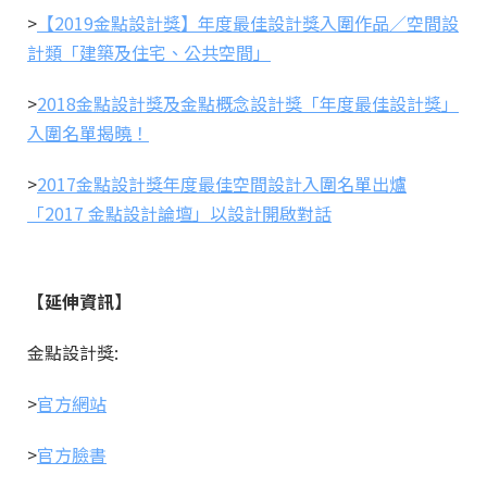
>
【2019金點設計獎】年度最佳設計獎入圍作品／空間設
計類「建築及住宅、公共空間」
>
2018金點設計獎及金點概念設計獎「年度最佳設計獎」
入圍名單揭曉！
>
2017金點設計獎年度最佳空間設計入圍名單出爐
「2017 金點設計論壇」以設計開啟對話
【延伸資訊】
金點設計獎:
>
官方網站
>
官方臉書