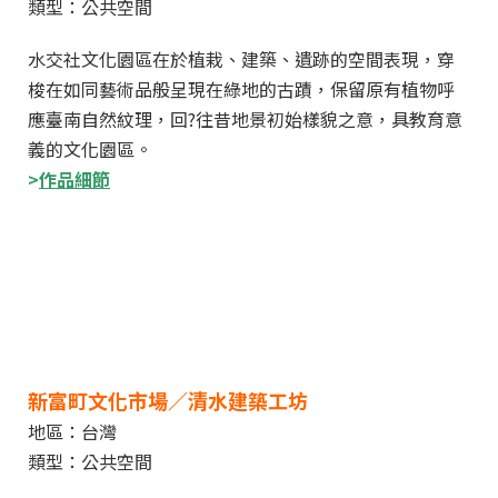
類型：公共空間
水交社文化園區在於植栽、建築、遺跡的空間表現，穿
梭在如同藝術品般呈現在綠地的古蹟，保留原有植物呼
應臺南自然紋理，回?往昔地景初始樣貌之意，具教育意
義的文化園區。
>
作品細節
新富町文化市場／清水建築工坊
地區：台灣
類型：公共空間