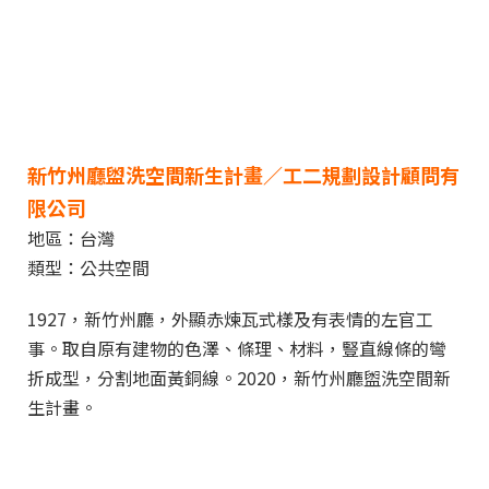
新竹州廳盥洗空間新生計畫／工二規劃設計顧問有
限公司
地區：台灣
類型：公共空間
1927，新竹州廳，外顯赤煉瓦式樣及有表情的左官工
事。取自原有建物的色澤、條理、材料，豎直線條的彎
折成型，分割地面黃銅線。2020，新竹州廳盥洗空間新
生計畫。