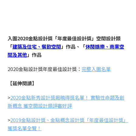
入圍2020金點設計獎「年度最佳設計獎」空間設計類
「
建築及住宅、餐飲空間
」作品、「
休閒娛樂、商業空
間及其他
」作品
2020金點設計獎年度最佳設計獎：
完整入圍名單
【延伸閱讀】
>
2020金點新秀設計獎揭曉得獎名單！ 實驗性命題及創
新概念 獲空間設計類評審好評
>
2019金點設計獎、金點概念設計獎「年度最佳設計獎」
獲獎名單全覽！