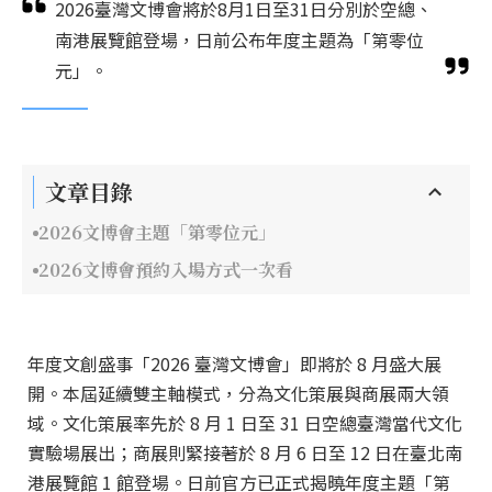
2026臺灣文博會將於8月1日至31日分別於空總、
南港展覽館登場，日前公布年度主題為「第零位
元」。
文章目錄
2026文博會主題「第零位元」
2026文博會預約入場方式一次看
年度文創盛事「2026 臺灣文博會」即將於 8 月盛大展
開。本屆延續雙主軸模式，分為文化策展與商展兩大領
域。文化策展率先於 8 月 1 日至 31 日空總臺灣當代文化
實驗場展出；商展則緊接著於 8 月 6 日至 12 日在臺北南
港展覽館 1 館登場。日前官方已正式揭曉年度主題「第