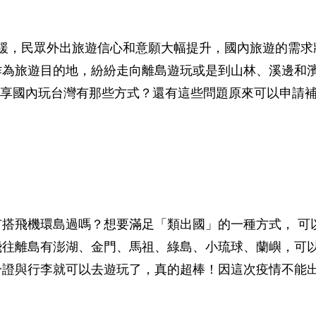
情趨緩，民眾外出旅遊信心和意願大幅提升，國內旅遊的需
作為旅遊目的地，紛紛走向離島遊玩或是到山林、溪邊和
來分享國內玩台灣有那些方式？還有這些問題原來可以申請
搭飛機環島過嗎？想要滿足「類出國」的一種方式， 可
飛往離島有澎湖、金門、馬祖、綠島、小琉球、蘭嶼，可
分證與行李就可以去遊玩了，真的超棒！因這次疫情不能