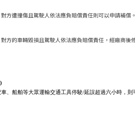
，對方遭撞傷且駕駛人依法應負賠償責任則可以申請補償
，對方的車輛毀損且駕駛人依法應負賠償責任，經廠商後
)
遊覽車、船舶等大眾運輸交通工具停駛/延誤超過六小時，則