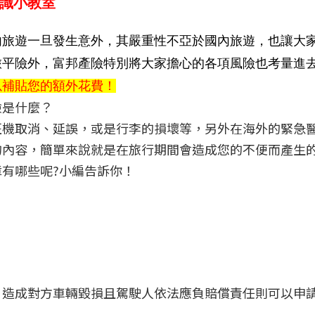
識小教室
內旅遊一旦發生意外，其嚴重性不亞於國內旅遊，也讓大
旅平險外，富邦產險特別將大家擔心的各項風險也考量進
以補貼您的額外花費！
險是什麼？
班機取消、延誤，或是行李的損壞等，另外在海外的緊急
的內容，簡單來說就是在旅行期間會造成您的不便而產生
有哪些呢?小編告訴你！
，造成對方車輛毀損且駕駛人依法應負賠償責任則可以申