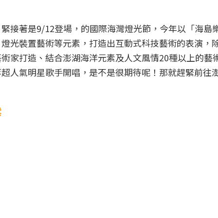
緊接著是9/12登場，的國際海灣燈光節，今年以「海島
、燈光裝置藝術等元素，打造出互動式科技藝術的表演，
術家打造、結合澎湖海洋元素及人文風情20種以上的藝
等超人氣明星歌手開唱，是不是很期待呢！那就趕緊前往
鬆