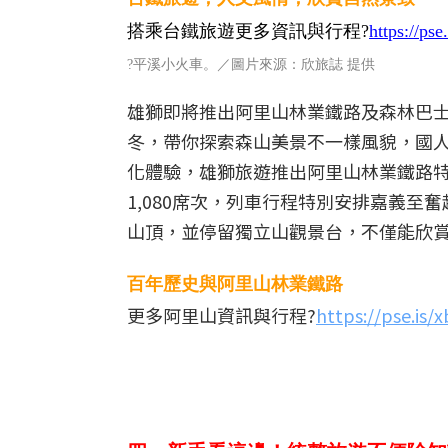
搭乘台鐵旅遊更多資訊與行程?
https://ps
?平溪小火車。／圖片來源：欣旅誌
提供
雄獅即將推出阿里山林業鐵路及森林巴
冬，帶你探索森山美景不一樣風貌，國
化體驗，雄獅旅遊推出阿里山林業鐵路特
1,080席次，列車行程特別安排嘉義
山頂，並停留獨立山觀景台，不僅能欣
百年歷史與阿里山林業鐵路
更多阿里山資訊與行程?
https://pse.is/