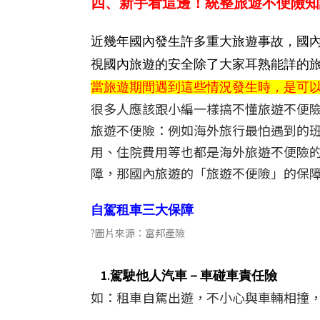
四、新手看這邊！統整旅遊不便險知
近幾年國內發生許多重大旅遊事故，國
視國內旅遊的安全除了大家耳熟能詳的
當旅遊期間遇到這些情況發生時，是可
很多人應該跟小編一樣搞不懂旅遊不便
旅遊不便險：例如海外旅行最怕遇到的
用、住院費用等也都是海外旅遊不便險
障，那國內旅遊的「旅遊不便險」的保障
自駕租車三大保障
?圖片來源：富邦產險
1
.
駕駛他人汽車－車碰車責任險
如：租車自駕出遊，不小心與車輛相撞