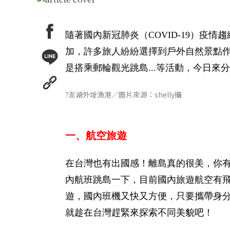
隨著國內新冠肺炎（COVID-19）疫
加，許多旅人紛紛選擇到戶外自然景點
是搭乘郵輪觀光跳島...等活動，今日
?澎湖外垵漁港／圖片來源：shelly攝
一、航空旅遊
在台灣也有出國感！離島真的很美，你有
內航班跳島一下，目前國內旅遊航空有
遊，國內班機又快又方便，只要攜帶身
就趁在台灣趕緊來探索不同美貌吧！