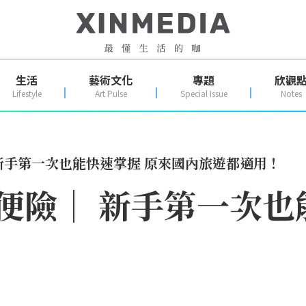
生活
藝術文化
專題
欣觀
Lifestyle
Art Pulse
Special Issue
Notes
｜ 新手第一次也能快速掌握 原來國內旅遊都適用！
不便險｜ 新手第一次
！