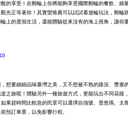
假般的享受！在郵輪上你將能夠享受國際郵輪的餐飲、娛
上觀光正等著你！其實蠻推薦可以試試看遊輪玩法，郵輪
郵輪上的度假生活，還能體驗從來沒有的海上視角，讓你
」
dzn
媚，想要細細品味臺灣之美，又不想被不熟的路況、壅塞
鐵道之旅呢！體驗另外一種旅遊方式，更能玩出不同花樣
，如果趕時間比較急的民眾可以選擇自強號、普悠瑪、太
提前預訂車票，以免影響行程。