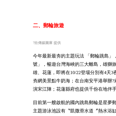
二、郵輪旅遊
?
欣傳媒圖庫 提供
今年最新最夯的主題玩法 「郵輪跳島」
號」，暢遊台灣海峽的三大離島，雄獅旅
雄、花蓮，即將在10/22登場分別有4
夯網美景點牛奶海；在台南安平港舉辦?
演宋江陣；花蓮縣府也提供千份在地伴
目前第一艘啟航的國內跳島郵輪是星夢
主題游泳池設有〝凱撒滑水道〞熱水浴缸