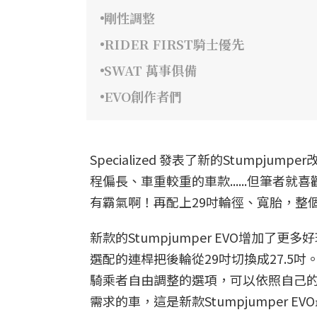
剛性調整
RIDER FIRST騎士優先
SWAT 萬事俱備
EVO創作者們
Specialized 發表了新的Stumpj
程偏長、車重較重的車款......但筆者
有霸氣啊！再配上29吋輪徑、寬胎，整
新款的Stumpjumper EVO增加
選配的連桿把後輪從29吋切換成27.5吋。Sp
騎乘者自由調整的選項，可以依照自己
需求的車，這是新款Stumpjumper E