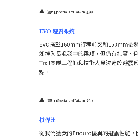
▲
（圖片由Specialized Taiwan 提供）
EVO 避震系統
EVO搭載160mm行程前叉和150m
如掉入長毛毯中的柔順，但仍有扎實、俐落的
Trail團隊工程師和技術人員沈迷於避
點。
▲
（圖片由Specialized Taiwan 提供）
槓桿比
從我們獲獎的Enduro優異的避震性能