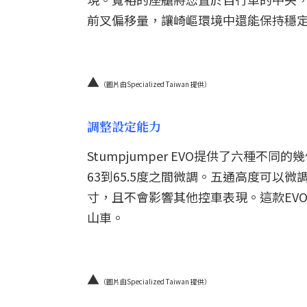
前叉偏移量，讓崎嶇環境中還能保持穩
▲
（圖片由Specialized Taiwan 提供）
調整設定能力
Stumpjumper EVO提供了六種
63到65.5度之間微調。五通高度可以微
寸，且不會影響其他控車表現。這款EV
山車。
▲
（圖片由Specialized Taiwan 提供）