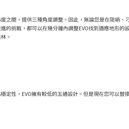
5.5度之間，提供三種角度調整。因此，無論您是在陡峭、
進的挑戰，都可以在幾分鐘內調整EVO找到適應地形的
培林。
定性，EVO擁有較低的五通設計。但是現在您可以替換H