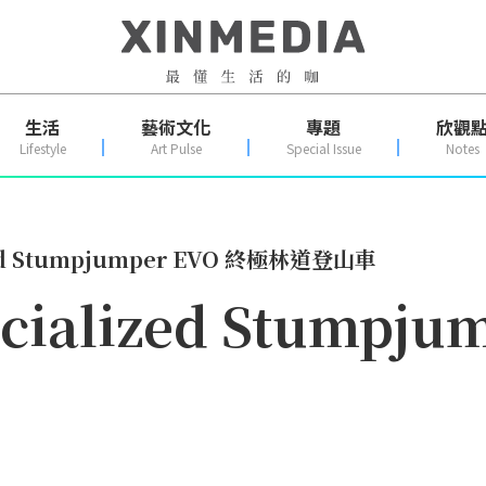
生活
藝術文化
專題
欣觀
Lifestyle
Art Pulse
Special Issue
Notes
d Stumpjumper EVO 終極林道登山車
alized Stumpju