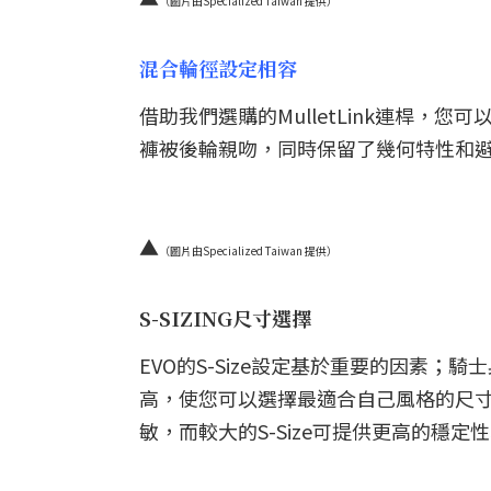
（圖片由Specialized Taiwan 提供）
混合輪徑設定相容
借助我們選購的MulletLink連桿，
褲被後輪親吻，同時保留了幾何特性和避
▲
（圖片由Specialized Taiwan 提供）
S-SIZING尺寸選擇
EVO的S-Size設定基於重要的因素
高，使您可以選擇最適合自己風格的尺寸。
敏，而較大的S-Size可提供更高的穩