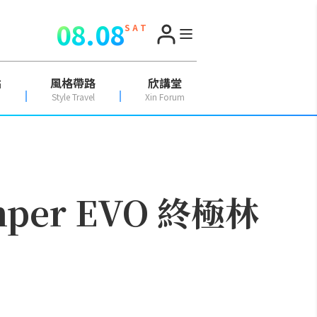
08.08
S A T
點
風格帶路
欣講堂
Style Travel
Xin Forum
mper EVO 終極林