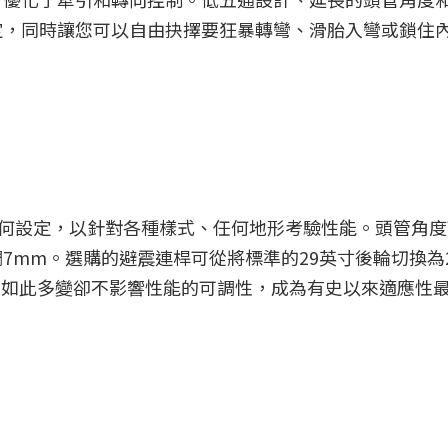
定，同時讓您可以自由抉擇要狂暴轉彎、滑胎入彎或鎖住
不同的幾何設定，以針對各種樣式、任何地形考驗性能。頭管角
調7mm。選購的避震連桿可從將標準的29英寸後輪切換為2
O如此多變卻不影響性能的可調性，成為有史以來適應性