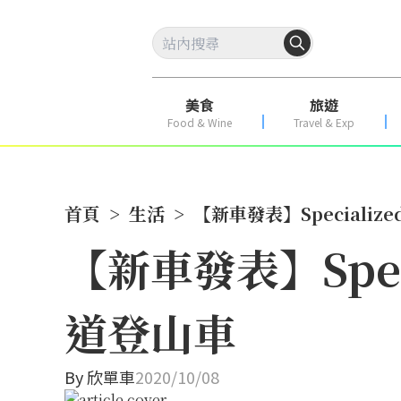
美食
旅遊
Food & Wine
Travel & Exp
首頁
>
生活
>
【新車發表】Specialize
【新車發表】Speci
道登山車
By
欣單車
2020/10/08