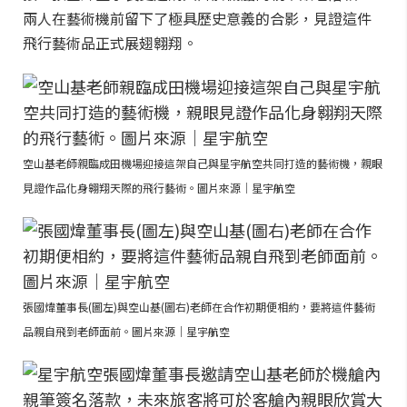
兩人在藝術機前留下了極具歷史意義的合影，見證這件
飛行藝術品正式展翅翱翔。
空山基老師親臨成田機場迎接這架自己與星宇航空共同打造的藝術機，親眼
見證作品化身翱翔天際的飛行藝術。圖片來源｜星宇航空
張國煒董事長(圖左)與空山基(圖右)老師在合作初期便相約，要將這件藝術
品親自飛到老師面前。圖片來源｜星宇航空