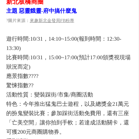
新北板橋商圈
主題 惡靈餓靈-府中搞什麼鬼
?圖片來源：
來趣新北金發局FB粉專
遊行時間:10/31，14:10~15:00(報到時間：12:30-
13:30)
比賽時間:10/31，15:00~17:00(預計17:00頒獎視現場
狀況而定)
應景指數????
驚悚指數??
活動性質：變裝踩街/市集/商圈活動
特色：今年推出猛鬼巴士遊程，以及總獎金21萬元
的扮鬼變裝比賽；參加踩街活動免費用，還有三座
「亡美空間」讓你拍到手軟；若達成活動關卡，還
可獲200元商圈購物券。