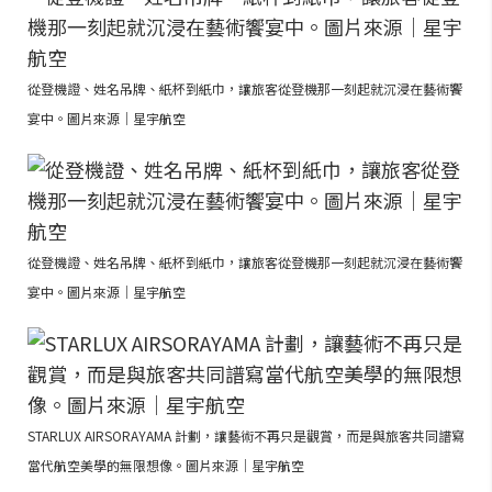
從登機證、姓名吊牌、紙杯到紙巾，讓旅客從登機那一刻起就沉浸在藝術饗
宴中。圖片來源｜星宇航空
從登機證、姓名吊牌、紙杯到紙巾，讓旅客從登機那一刻起就沉浸在藝術饗
宴中。圖片來源｜星宇航空
STARLUX AIRSORAYAMA 計劃，讓藝術不再只是觀賞，而是與旅客共同譜寫
當代航空美學的無限想像。圖片來源｜星宇航空