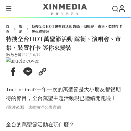
搜尋
首
旅
特搜全台HOT萬聖節活動 踩街、演唱會、市集、裝置打卡
>
>
頁
遊
等你來變裝
特搜全台HOT萬聖節活動 踩街、演唱會、市
集、裝置打卡 等你來變裝
By
欣台灣
2020/10/12
Trick-or-treat?一年一次的萬聖節是大小朋友都很期
待的節目，全台萬聖主題活動現已陸續開跑啦！
?圖片來源：
遠雄海洋公園官網
全台的萬聖節活動在玩什麼？