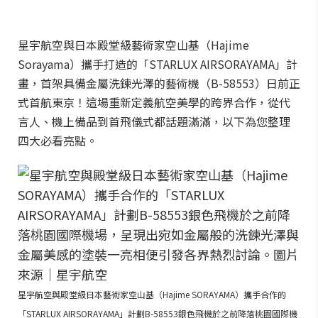
星宇航空與日本殿堂級藝術家空山基（Hajime
Sorayama）攜手打造的「STARLUX AIRSORAYAMA」計
畫，首架具備金屬洗鍊光澤的藝術機（B-58553）日前正
式首航東京！這場重新定義航空美學的跨界合作，從代
言人、機上備品到首飛儀式都話題滿滿，以下為您整理
四大必看亮點。
星宇航空與殿堂級日本藝術家空山基（Hajime SORAYAMA）攜手合作的
「STARLUX AIRSORAYAMA」計劃B-58553銀色飛機於之前降落桃園國際機