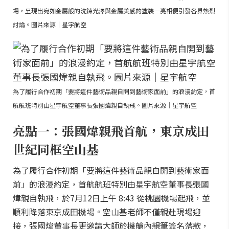
場，呈現出宛如金屬般的洗鍊光澤與金屬美感的塗裝一亮相便引發各界熱烈
討論。圖片來源｜星宇航空
為了履行合作初期「要將這件藝術品親自開到藝術家面前」的浪漫約定，首
航航班特別由星宇航空董事長張國煒親自執飛。圖片來源｜星宇航空
亮點一：張國煒親飛首航，東京成田
世紀同框空山基
為了履行合作初期「要將這件藝術品親自開到藝術家面
前」的浪漫約定，首航航班特別由星宇航空董事長張國
煒親自執飛，於7月12日上午 8:43 從桃園機場起飛，並
順利降落東京成田機場。空山基老師不僅親赴現場迎
接，張國煒董事長更邀請大師於機艙內親筆簽名落款，