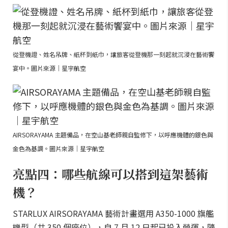
從登機證、姓名吊牌、紙杯到紙巾，讓旅客從登機那一刻起就沉浸在藝術饗
宴中。圖片來源｜星宇航空
AIRSORAYAMA 主題備品，在空山基老師親自監修下，以呼應機體的銀色與
金色為基調。圖片來源｜星宇航空
亮點四：哪些航線可以搭到這架藝術
機？
STARLUX AIRSORAYAMA 藝術計畫選用 A350-1000 旗艦
機型（共 350 個座位），自 7 月 12 日起已投入營運，隨