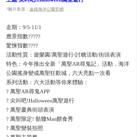
?圖片來源：
遠雄海洋公園官網
走期：9/5-11/1
應景指數?????
驚悚指數????
活動性質：遊樂園/萬聖遊行/討糖活動/街頭表演
特色：今年推出全新「萬聖AR尋鬼記」活動，海洋
公園搖身變成萬聖狂歡城，六大亮點一次看
系列活動：六大活動等你來體驗：
? 萬聖AR尋鬼APP
? 尖叫吧!Halloween萬聖遊行
? 萬聖慶典街頭表演
? 萬聖限定! 骷髏Man餵食秀
? 萬聖變裝拍照