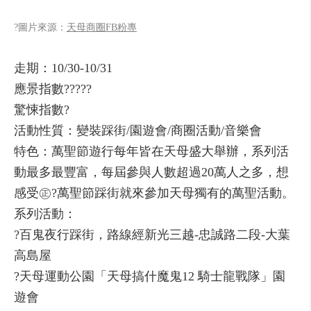
?圖片來源：
天母商圈FB粉專
走期：10/30-10/31
應景指數?????
驚悚指數?
活動性質：變裝踩街/園遊會/商圈活動/音樂會
特色：萬聖節遊行每年皆在天母盛大舉辦，系列活
動最多最豐富，每屆參與人數超過20萬人之多，想
感受㊣?萬聖節踩街就來參加天母獨有的萬聖活動。
系列活動：
?百鬼夜行踩街，路線經新光三越-忠誠路二段-大葉
高島屋
?天母運動公園「天母搞什魔鬼12 騎士龍戰隊」園
遊會