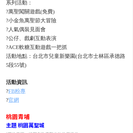
系列活動：
?萬聖闖關遊戲(免費)
?小金魚萬聖節大冒險
?人氣偶裝見面會
?公仔、戲劇互動表演
?ACE軟糖互動遊戲一把抓
活動地點：台北市兒童新樂園(台北市士林區承德路
5段55號)
活動資訊
?
FB粉專
?
官網
桃園青埔
主題 桃園萬聖城