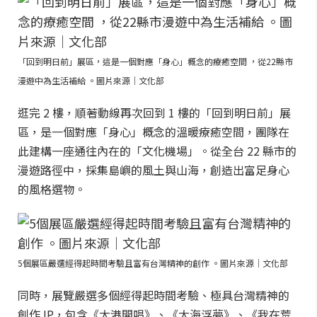
「回到明日前」展區，這是一個對應「身心」概念的療癒空間 ，從22縣市
漫遊中為生活補給 。圖片來源｜文化部
逛完 2 樓，順著動線再次回到 1 樓的「回到明日前」展
區，是一個對應「身心」概念的溫暖療癒空間，團隊在
此建構一座通往內在的「文化機場」。從全台 22 縣市的
漫遊路徑中，採集島嶼的風土與山海，創造出富足身心
的風格選物。
5個展區嚴選經得起時間考驗且富有台灣精神的創作 。圖片來源｜文化部
同時，展覽嚴選多個經得起時間考驗、極具台灣精神的
創作 IP，包含《大港開唱》、《大海浮夢》、《我在荒