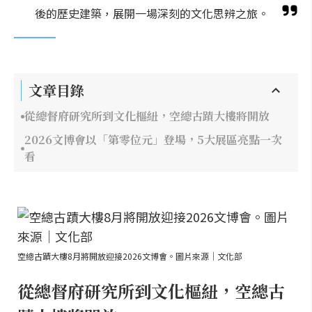
後的歷史建築，展開一場深刻的文化思辨之旅。
文章目錄
從總督府研究所到文化樞紐，空總古蹟大樓將開放
2026文博會以「第零位元」登場，5大展區亮點一次
看
空總古蹟大樓8月將開放迎接2026文博會。圖片來源｜文化部
從總督府研究所到文化樞紐，空總古