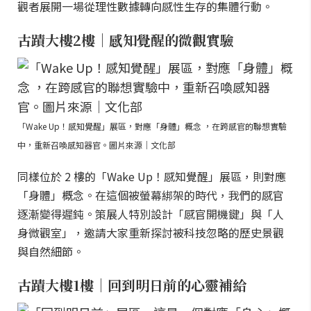
觀者展開一場從理性數據轉向感性生存的集體行動。
古蹟大樓2樓｜感知覺醒的微觀實驗
「Wake Up！感知覺醒」展區，對應「身體」概念 ，在跨感官的聯想實驗
中，重新召喚感知器官。圖片來源｜文化部
同樣位於 2 樓的「Wake Up！感知覺醒」展區，則對應
「身體」概念。在這個被螢幕綁架的時代，我們的感官
逐漸變得遲鈍。策展人特別設計「感官開機鍵」與「人
身微觀室」，邀請大家重新探討被科技忽略的歷史景觀
與自然細節。
古蹟大樓1樓｜回到明日前的心靈補給