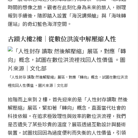
時間的想像之旅。觀者在此刻化身為未來的旅人，辦理
報到手續後，隨即踏入設置「海況調頻艙」與「海味轉
運站」的奇幻藍色海洋空間。
古蹟大樓2樓｜從數位洪流中解壓縮人性
「人性封存 讀取 然後解壓縮」展區，對應「轉向」概念，試圖在數位洪流
裡找回人性價值 。圖片來源｜文化部
拾階而上來到 2 樓，首先迎來的是「人性封存讀取 然後
解壓縮」展區，緊扣著「轉向」概念，直面當代社會的
科技依賴。在追求極致理性與效率的數位洪流裡，我們
是否遺失了某些珍貴的溫度？展區透過互動設計與藝術
裝置，試圖找回因為過度便利而失衡的人性價值，引領