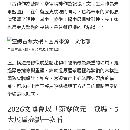
「古蹟作為載體、空軍精神作為記憶、文化生活作為未
來藍圖」，在保留歷史紋理的同時，也為未來的文化展
演預留了彈性。其中。修復工程中最具挑戰性、完工後
也最令人驚豔的亮點，是建築頂樓的「貓道」。
空總古蹟大樓。圖片來源｜文化部
屋頂構造是修復前整體建物中破損最為嚴重的區域，經
過緊急搶修與重塑，終於還原屋架層極為繁複的木構造
與防火牆設計。如今，當觀者走上充滿歷史溫度的貓
道，可以由上而下將屋頂結構與下方昔日的實驗室空間
全貌盡收眼底。
2026文博會以「第零位元」登場，5
大展區亮點一次看