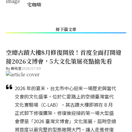
宅咖啡
接下篇文章
空總古蹟大樓8月修復開放！首度全面打開迎
接2026文博會，5大文化策展亮點搶先看
By
蘇祐萱
2026/07/09
2026 年的夏末，台北市中心迎來一場歷史與當代
交會的文化盛事。位於仁愛路上的空總臺灣當代
文化實驗場（C-LAB），其古蹟大樓即將在 8 月
正式卸下修復鷹架，修復後迎接的第一場大型盛
會便是「2026 臺灣文博會」文化策展，屆時空總
將首度以最完整的型態敞開大門，讓人走進修復