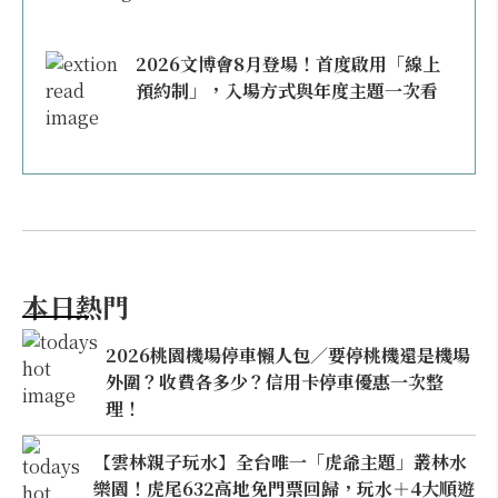
2026文博會8月登場！首度啟用「線上
預約制」，入場方式與年度主題一次看
本日熱門
2026桃園機場停車懶人包／要停桃機還是機場
外圍？收費各多少？信用卡停車優惠一次整
理！
【雲林親子玩水】全台唯一「虎爺主題」叢林水
樂園！虎尾632高地免門票回歸，玩水＋4大順遊