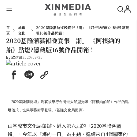
搜尋
首
藝術
2020基隆潮藝術晚宴很「潮」 《阿根納的船》點燈?隱藏
>
>
頁
文化
版16號作品開箱！
2020基隆潮藝術晚宴很「潮」 《阿根納的
船》點燈?隱藏版16號作品開箱！
By
欣建築
2020/09/25
「2020基隆潮藝術」晚宴後舉行台灣最大船型光雕《阿根納的船》作品的點
燈儀式，也揭示藝術季登場。(基隆文化局提供)
由基隆市文化局舉辦、邁入第六屆的「2020基隆潮藝
術」，今年以「海的一日」為主題，邀請來自4個國家的