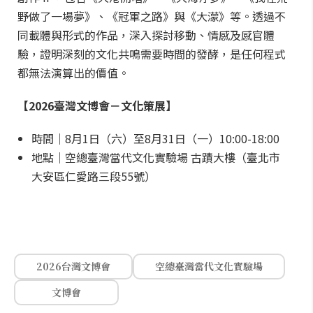
野做了一場夢》、《冠軍之路》與《大濛》等。透過不
同載體與形式的作品，深入探討移動、情感及感官體
驗，證明深刻的文化共鳴需要時間的發酵，是任何程式
都無法演算出的價值。
【2026臺灣文博會－文化策展】
時間｜8月1日（六）至8月31日（一）10:00-18:00
地點｜空總臺灣當代文化實驗場 古蹟大樓（臺北市
大安區仁愛路三段55號）
2026台灣文博會
空總臺灣當代文化實驗場
文博會