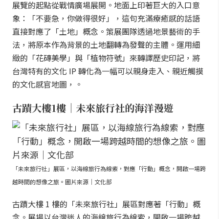
展覽的起點從戰情廣場展開。地面上印著巨大的入口意
象：「不要急，你做得很好」，這句充滿療癒感的話語
直接對應了「土地」概念。策展團隊透過地景藝術的手
法，將原本作為背景的土地翻轉為發聲的主體。運用細
緻的「花磚美學」與「植物符號」來轉譯歷史印記，將
台灣特有的文化 IP 轉化為一幅可以親身走入、親近觸摸
的文化感官地圖，。
古蹟大樓1樓｜未來旅行社的海洋漫遊
「未來旅行社」展區，以海線旅行為線索，對應「行動」概念，開啟一場跨
越時間的想像之旅。圖片來源｜文化部
古蹟大樓 1 樓的「未來旅行社」展區對應著「行動」概
念。展場以台灣迷人的海線旅行為線索，開啟一場跨越