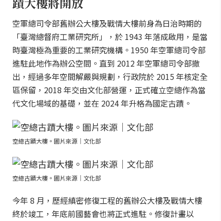
蹟大樓將開放
空軍總司令部舊辦公大樓及戰情大樓前身為日治時期的
「臺灣總督府工業研究所」，於 1943 年落成啟用，是當
時臺灣極為重要的工業研究機構。1950 年空軍總司令部
進駐此地作為辦公空間。直到 2012 年空軍總司令部撤
出，經過多年空間解嚴與規劃，行政院於 2015 年核定全
區保留，2018 年交由文化部營運，正式確立空總作為當
代文化場域的基礎，並在 2024 年升格為國定古蹟。
空總古蹟大樓。圖片來源｜文化部
空總古蹟大樓。圖片來源｜文化部
今年 8 月，歷經縝密修復工程的舊辦公大樓及戰情大樓
終於竣工，年底前國藝會也將正式進駐。修復計畫以