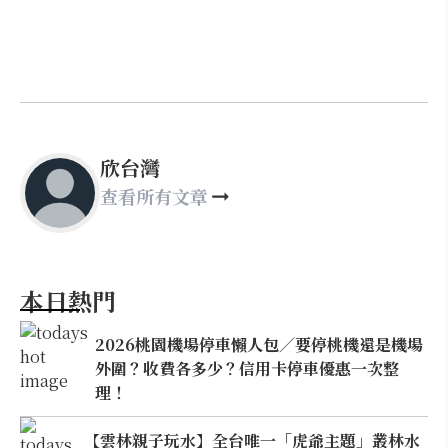
欣台灣
查看所有文章
本日熱門
2026桃園機場停車懶人包／要停桃機還是機場
外圍？收費各多少？信用卡停車優惠一次整
理！
【雲林親子玩水】全台唯一「虎爺主題」叢林水