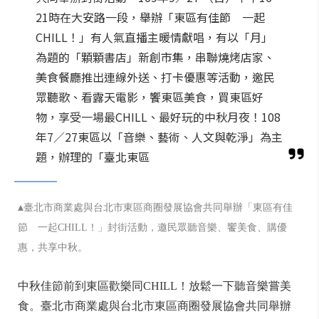
21時在大安路一段，舉辦「東區有佳節 一起
CHILL！」有人氣直播主暖情獻唱，有以「月」
為題的「顆顆書店」新創市集，串聯燒烤店家、
美食餐廳推出連線外送、打卡優惠等活動，邀民
眾聽歌、看露天電影，饗東區美食，買東區好
物，享受一場最CHILL、最好玩的中秋月夜！108
年7／27東區以「音樂、藝術、人文與乾淨」為主
題，辦理的「臺北東區
▴
臺北市商業處與台北市東區商圈發展協會共同舉辦「東區有佳
節 一起CHILL！」封街活動，邀民眾聽音樂、饗美食、購優
惠，共享中秋。
中秋佳節前到東區歡樂同CHILL！放鬆一下聽音樂嘗美
食。臺北市商業處與台北市東區商圈發展協會共同舉辦