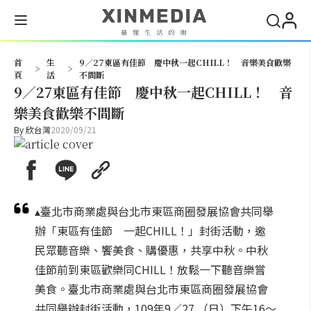
搜尋
首
生
9／27東區有佳節 慶中秋一起CHILL！ 音樂美食歡樂
>
>
頁
活
不間斷
9／27東區有佳節 慶中秋一起CHILL！ 音
樂美食歡樂不間斷
By
欣台灣
2020/09/21
▴臺北市商業處與台北市東區商圈發展協會共同舉
辦「東區有佳節 一起CHILL！」封街活動，邀
民眾聽音樂、饗美食、購優惠，共享中秋。中秋
佳節前到東區歡樂同CHILL！放鬆一下聽音樂嘗
美食。臺北市商業處與台北市東區商圈發展協會
共同舉辦封街活動，109年9／27 （日）下午16～