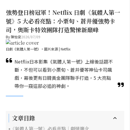
強勢登日榜冠軍！Netflix 日劇《氣體人第一
號》5 大必看亮點：小栗旬、蒼井優強勢卡
司，奧斯卡特效團隊打造驚悚新巔峰
By
陳怡安
2026/07/09
日劇《氣體人第一號》。圖片來源 | Netflix
Netflix日本影集《氣體人第一號》上線後話題不
斷，不但可以看到小栗旬、蒼井優等神仙卡司飆
戲，幕後更有日韓黃金團隊聯手打造，5 大亮點
帶你一窺這部必追的神劇。
文章目錄
《氣體人第一號》必看亮點｜劇情簡介