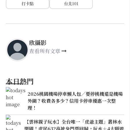
打卡點
台北101
欣攝影
查看所有文章
本日熱門
2026桃園機場停車懶人包／要停桃機還是機場
外圍？收費各多少？信用卡停車優惠一次整
理！
【雲林親子玩水】全台唯一「虎爺主題」叢林水
樂園！虎尾632高地免門票回歸，玩水＋4大順遊