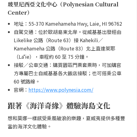
玻里尼西亞文化中心（Polynesian Cultural
Center）
地址：55-370 Kamehameha Hwy, Laie, HI 96762
自駕交通：位於歐胡島東北岸。從威基基出發經由
Likelike 公路（Route 63）接 Kahekili／
Kamehameha 公路（Route 83）北上直達萊耶
（Lāʻie），車程約 60 至 75 分鐘。
接駁／公車交通：購買園區門票套票時，可加購官
方專屬巴士自威基基各大飯店接駁；也可搭乘公車
60 號路線。
官網：
https://www.polynesia.com/
跟著《海洋奇緣》體驗海島文化
想和莫娜一樣感受乘風破浪的樂趣，夏威夷提供多種豐
富的海洋文化體驗。