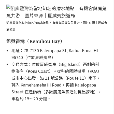
凱奧霍灣為當地知名的潛水地點，有機會與魔鬼魚共游。圖片來源｜夏威夷
旅遊局
凱奧霍灣（Keauhou Bay）
地址：78-7130 Kaleiopapa St, Kailua-Kona, HI
96740（位於夏威夷島）
交通方式：位於夏威夷島（Big Island）西側的科
納海岸（Kona Coast）。從科納國際機場（KOA）
或市中心出發，沿 11 號公路（Route 11）南下，
轉入 Kamehameha III Road，再接 Kaleiopapa
Street 直達碼頭（多數魔鬼魚夜潛船隻出發地），
車程約 15～20 分鐘。