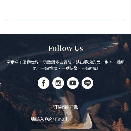
Follow Us
享受吧！環遊世界，勇敢歸零去冒險，踏出夢想的第一步。一點勇
氣，一點熱情，一點快樂，一點挑戰
訂閱電子報