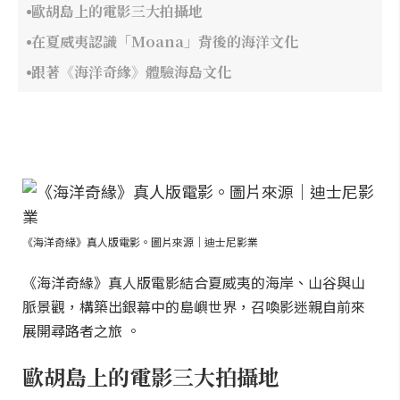
歐胡島上的電影三大拍攝地
在夏威夷認識「Moana」背後的海洋文化
跟著《海洋奇緣》體驗海島文化
《海洋奇緣》真人版電影。圖片來源｜迪士尼影業
《海洋奇緣》真人版電影結合夏威夷的海岸、山谷與山
脈景觀，構築出銀幕中的島嶼世界，召喚影迷親自前來
展開尋路者之旅 。
歐胡島上的電影三大拍攝地