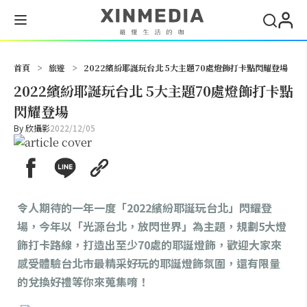
搜尋
首頁
>
旅遊
>
2022繽紛耶誕玩台北 5大主題70處燈飾打卡點閃耀登場
2022繽紛耶誕玩台北 5大主題70處燈飾打卡點
閃耀登場
By
欣攝影
2022/12/05
令人期待的一年一度「2022繽紛耶誕玩台北」閃耀登
場，今年以「光源台北，放閃世界」為主題，規劃5大燈
飾打卡路線，打造出至少70處的耶誕燈飾，歡迎大家來
感受體驗台北市最精采好玩的耶誕燈飾氛圍，還有限量
的兌換好禮等你來蒐集唷！