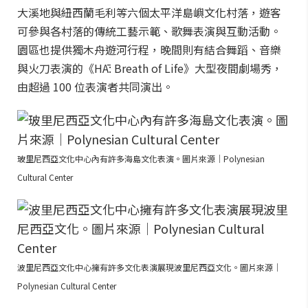
大溪地與紐西蘭毛利等六個太平洋島嶼文化村落，遊客
可參與各村落的傳統工藝示範、歌舞表演與互動活動。
園區也提供獨木舟遊河行程，晚間則有結合舞蹈、音樂
與火刀表演的《HĀ: Breath of Life》大型夜間劇場秀，
由超過 100 位表演者共同演出。
玻里尼西亞文化中心內有許多海島文化表演。圖片來源｜Polynesian
Cultural Center
波里尼西亞文化中心擁有許多文化表演展現波里尼西亞文化。圖片來源｜
Polynesian Cultural Center