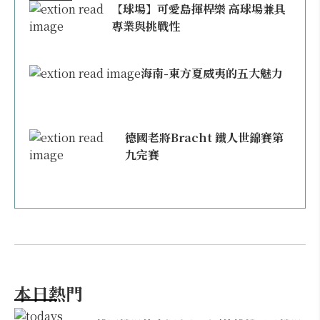
【球場】可愛島揮桿樂 高球場兼具
專業與挑戰性
海南-東方夏威夷的五大魅力
德國老將Bracht 鐵人世錦賽第
九完賽
本日熱門