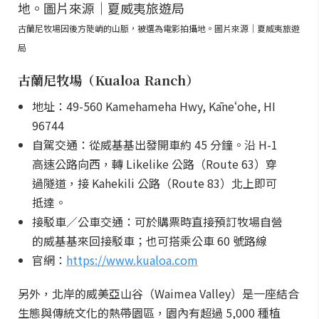
古蘭尼牧場因後方陡峭的山脈，被選為電影拍攝地。圖片來源｜夏威夷旅遊
局
古蘭尼牧場（Kualoa Ranch）
地址：49-560 Kamehameha Hwy, Kāneʻohe, HI
96744
自駕交通：從威基基出發開車約 45 分鐘。沿 H-1
高速公路向西，轉 Likelike 公路（Route 63）穿
過隧道，接 Kahekili 公路（Route 83）北上即可
抵達。
接駁車／公車交通：可於購票時直接預訂牧場自營
的威基基來回接駁車；也可搭乘公車 60 號路線
官網：
https://www.kualoa.com
另外，北岸的威美亞山谷（Waimea Valley）是一座結合
生態與傳統文化的熱帶園區，園內有超過 5,000 種植