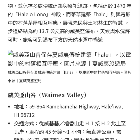
物，並保存多處傳統建築與祭祀遺跡，包括建於 1470 年
的「Hale o Lono」神殿，而茅草建築「hale」則與電影
中的村落茅屋相互呼應，展現先民與土地共生的智慧 。
步道終點為約 13.7 公尺高的威美亞瀑布，天候與水況許
可時，旅客可到瀑布下方的天然水潭中暢遊。
威美亞山谷保存夏威夷傳統建築「hale」，以電影中的村落相互呼應。圖片
來源｜夏威夷旅遊局
威美亞山谷（Waimea Valley）
地址：59-864 Kamehameha Highway, Haleʻiwa,
HI 96712
交通方式：從威基基／檀香山走 H-1 接 H-2 北上至
北岸，車程約 45 分鐘～1 小時；無直達公車，需