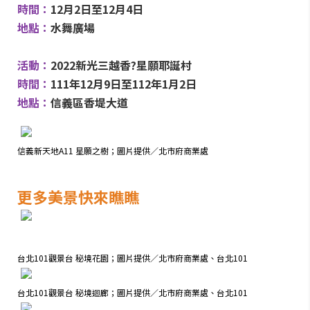
時間：
12月2日至12月4日
地點：
水舞廣場
活動：
2022新光三越香?星願耶誕村
時間：
111年12月9日至112年1月2日
地點：
信義區香堤大道
信義新天地A11 星願之樹；圖片提供／北市府商業處
更多美景快來瞧瞧
台北101觀景台 秘境花園；圖片提供／北市府商業處、台北101
台北101觀景台 秘境迴廊；
圖片提供／北市府商業處、台北101