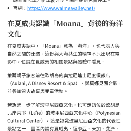
轉乘或包車／租車較方便。園內提供免費停車。
官網：
https://www.waimeavalley.net/
在夏威夷認識「Moana」背後的海洋
文化
在夏威夷語中，「Moana」意為「海洋」，也代表人與
自然之間的連結。這份與大海共生的精神不只出現在電
影中，也能在夏威夷的相關景點與體驗中看見。
推薦親子旅客前往歐胡島的奧拉尼迪士尼度假飯店
（Aulani, A Disney Resort & Spa），與莫娜見面合影，
並參加營火故事與兒童活動。
若想進一步了解玻里尼西亞文化，也可走訪位於歐胡島
北岸萊耶（Lāʻie）的玻里尼西亞文化中心（Polynesian
Cultural Center），這是認識玻里尼西亞文化的代表性
景點之一。園區內設有夏威夷、薩摩亞、東加、斐濟、