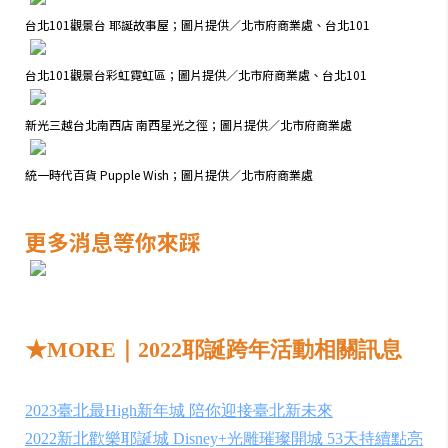
台北101觀景台 耶誕故事屋；
圖片提供／北市府商業處、台北101
台北101觀景台彩虹霓虹區；
圖片提供／北市府商業處、台北101
新光三越台北南西店 南西星光之徑；
圖片提供／北市府商業處
統一時代百貨 Pupple Wish；圖片提供／北市府商業處
更多消息等你來踩
★MORE｜2022耶誕跨年活動相關訊息
2023臺北最High新年城 陪你迎接臺北新未來
2022新北歡樂耶誕城 Disney+光雕璀璨開城 53天持續點亮