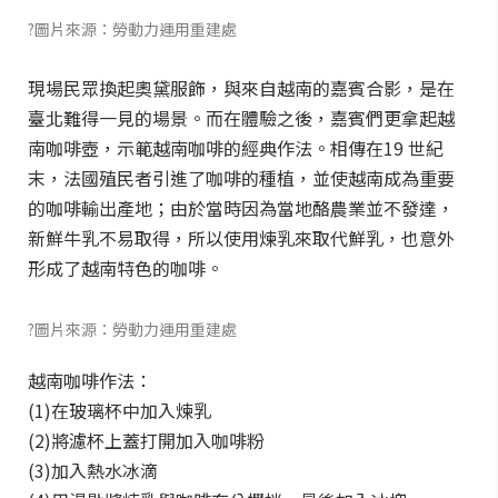
?圖片來源：勞動力運用重建處
現場民眾換起奧黛服飾，與來自越南的嘉賓合影，是在
臺北難得一見的場景。而在體驗之後，嘉賓們更拿起越
南咖啡壺，示範越南咖啡的經典作法。相傳在19 世紀
末，法國殖民者引進了咖啡的種植，並使越南成為重要
的咖啡輸出產地；由於當時因為當地酪農業並不發達，
新鮮牛乳不易取得，所以使用煉乳來取代鮮乳，也意外
形成了越南特色的咖啡。
?圖片來源：勞動力運用重建處
越南咖啡作法：
(1)在玻璃杯中加入煉乳
(2)將濾杯上蓋打開加入咖啡粉
(3)加入熱水冰滴