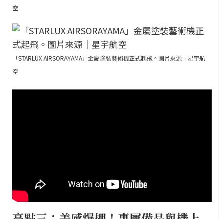
空
「STARLUX AIRSORAYAMA」金屬塗裝藝術機正式起飛。圖片來源｜星宇航
空
亮點三：美感爆棚！專屬備品與機上