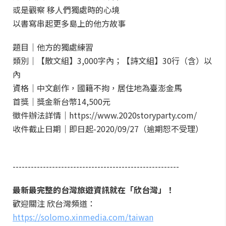
或是觀察 移人們獨處時的心境
以書寫串起更多島上的他方故事
題目｜他方的獨處練習
類別｜【散文組】3,000字內；【詩文組】30行（含）以
內
資格｜中文創作，國籍不拘，居住地為臺澎金馬
首獎｜獎金新台幣14,500元
徵件辦法詳情｜https://www.2020storyparty.com/
收件截止日期｜即日起-2020/09/27（逾期恕不受理）
-------------------------------------------------------
最新最完整的台灣旅遊資訊就在「欣台灣」！
歡迎關注 欣台灣頻道：
https://solomo.xinmedia.com/taiwan