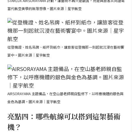
STARLUX AIRSORAYAMA 計劃，讓藝術不再只是觀賞，而是與旅客共同譜寫
當代航空美學的無限想像。圖片來源｜星宇航空
從登機證、姓名吊牌、紙杯到紙巾，讓旅客從登機那一刻起就沉浸在藝術饗
宴中。圖片來源｜星宇航空
AIRSORAYAMA 主題備品，在空山基老師親自監修下，以呼應機體的銀色與
金色為基調。圖片來源｜星宇航空
亮點四：哪些航線可以搭到這架藝術
機？