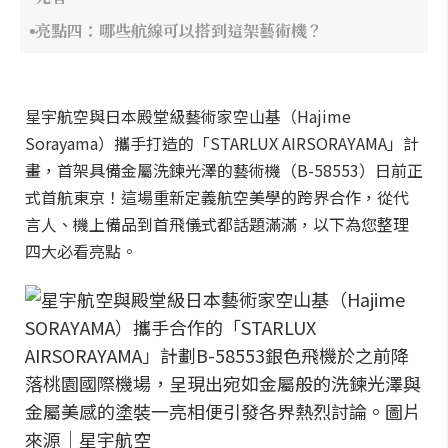
亮點四：哪些航線可以搭到這架藝術機？
星宇航空與日本殿堂級藝術家空山基（Hajime
Sorayama）攜手打造的「STARLUX AIRSORAYAMA」計
畫，首架具備金屬洗鍊光澤的藝術機（B-58553）日前正
式首航東京！這場重新定義航空美學的跨界合作，從代
言人、機上備品到首飛儀式都話題滿滿，以下為您整理
四大必看亮點。