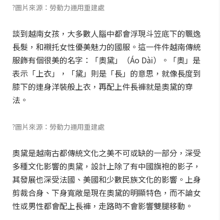
?圖片來源：勞動力運用重建處
談到越南女孩，大多數人腦中都會浮現斗笠底下的飄逸
長髮，和襯托女性優美魅力的國服。這一件件越南傳統
服飾有個很美的名字：「奧黛」（Áo Dài）。「奧」是
表示「上衣」，「黛」則是「長」的意思，就像長度到
膝下的連身洋裝般上衣，再配上件長褲就是奧黛的穿
法。
?圖片來源：勞動力運用重建處
奧黛是越南古都傳統文化之美不可或缺的一部分，深受
多種文化影響的奧黛，設計上除了有中國旗袍的影子，
其發展也深受法國、美國和少數民族文化的影響。上身
剪裁合身、下身寬敞是現在奧黛的明顯特色，而不論女
性或男性都會配上長褲，走路時不會影響雙腿移動。