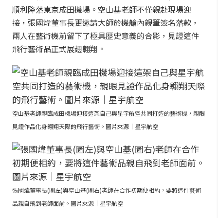
順利降落東京成田機場。空山基老師不僅親赴現場迎
接，張國煒董事長更邀請大師於機艙內親筆簽名落款，
兩人在藝術機前留下了極具歷史意義的合影，見證這件
飛行藝術品正式展翅翱翔。
空山基老師親臨成田機場迎接這架自己與星宇航空共同打造的藝術機，親眼
見證作品化身翱翔天際的飛行藝術。圖片來源｜星宇航空
張國煒董事長(圖左)與空山基(圖右)老師在合作初期便相約，要將這件藝術
品親自飛到老師面前。圖片來源｜星宇航空