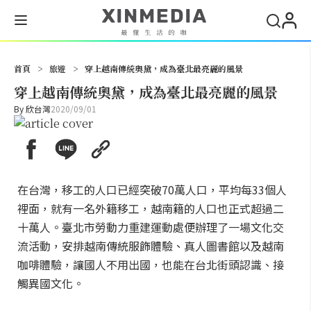
搜尋
首頁
>
旅遊
>
穿上越南傳統奧黛，成為臺北最亮麗的風景
穿上越南傳統奧黛，成為臺北最亮麗的風景
By
欣台灣
2020/09/01
在台灣，移工的人口已經突破70萬人口，平均每33個人
裡面，就有一名外籍移工，越南籍的人口也正式超過二
十萬人。臺北市勞動力重建運動處便辦理了一場文化交
流活動，安排越南傳統服飾體驗、真人圖書館以及越南
咖啡體驗，讓國人不用出國，也能在台北街頭認識、接
觸異國文化。