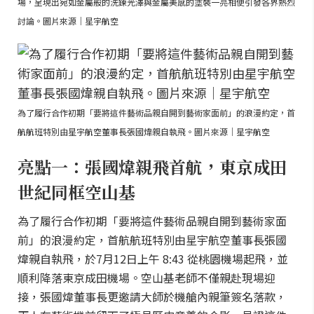
場，呈現出宛如金屬般的洗鍊光澤與金屬美感的塗裝一亮相便引發各界熱烈
討論。圖片來源｜星宇航空
為了履行合作初期「要將這件藝術品親自開到藝術家面前」的浪漫約定，首
航航班特別由星宇航空董事長張國煒親自執飛。圖片來源｜星宇航空
亮點一：張國煒親飛首航，東京成田
世紀同框空山基
為了履行合作初期「要將這件藝術品親自開到藝術家面
前」的浪漫約定，首航航班特別由星宇航空董事長張國
煒親自執飛，於7月12日上午 8:43 從桃園機場起飛，並
順利降落東京成田機場。空山基老師不僅親赴現場迎
接，張國煒董事長更邀請大師於機艙內親筆簽名落款，