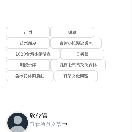
苗栗
頭屋
苗栗頭屋
台灣小鎮漫遊護照
2020台灣小鎮漫遊
日新島
明德水庫
雅聞七里香玫瑰森林
魯冰花休閒農莊
百茶文化園區
欣台灣
查看所有文章