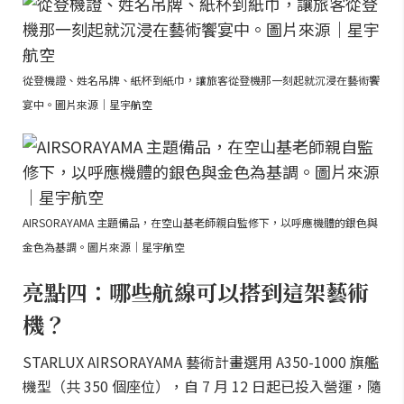
從登機證、姓名吊牌、紙杯到紙巾，讓旅客從登機那一刻起就沉浸在藝術饗
宴中。圖片來源｜星宇航空
AIRSORAYAMA 主題備品，在空山基老師親自監修下，以呼應機體的銀色與
金色為基調。圖片來源｜星宇航空
亮點四：哪些航線可以搭到這架藝術
機？
STARLUX AIRSORAYAMA 藝術計畫選用 A350-1000 旗艦
機型（共 350 個座位），自 7 月 12 日起已投入營運，隨