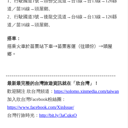
1、行駛國道1號→頭份交流道→台1線→台13線→126縣
道／苗16線→頭屋鄉。
2、行駛國道3號→後龍交流道→台6線→台13線→126縣
道／苗16線→頭屋鄉。
搭車：
搭乘火車於苗栗站下車→苗栗客運（往頭份）→頭屋
鄉。
-------------------------------------------------------
最新最完整的台灣旅遊資訊就在「欣台灣」！
歡迎關注 欣台灣頻道：
https://solomo.xinmedia.com/taiwan
加入欣台灣Facebook粉絲團：
https://www.facebook.com/XinIssue/
台灣行旅時光：
http://bit.ly/3aCqksO