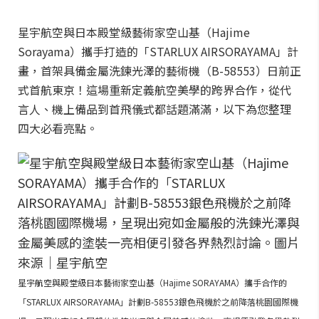
星宇航空與日本殿堂級藝術家空山基（Hajime
Sorayama）攜手打造的「STARLUX AIRSORAYAMA」計
畫，首架具備金屬洗鍊光澤的藝術機（B-58553）日前正
式首航東京！這場重新定義航空美學的跨界合作，從代
言人、機上備品到首飛儀式都話題滿滿，以下為您整理
四大必看亮點。
星宇航空與殿堂級日本藝術家空山基（Hajime SORAYAMA）攜手合作的
「STARLUX AIRSORAYAMA」計劃B-58553銀色飛機於之前降落桃園國際機