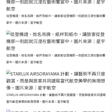
從登機證、姓名吊牌、紙杯到紙巾，讓旅客從登機那一刻起就沉浸在藝術饗
宴中。圖片來源｜星宇航空
從登機證、姓名吊牌、紙杯到紙巾，讓旅客從登機那一刻起就沉浸在藝術饗
宴中。圖片來源｜星宇航空
STARLUX AIRSORAYAMA 計劃，讓藝術不再只是觀賞，而是與旅客共同譜寫
當代航空美學的無限想像。圖片來源｜星宇航空