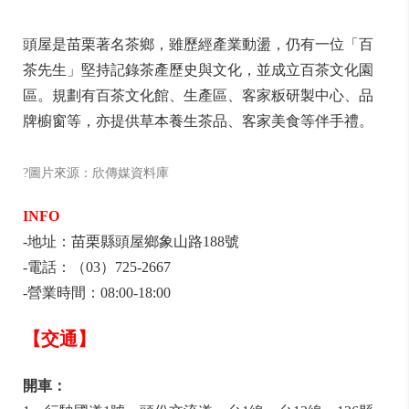
頭屋是苗栗著名茶鄉，雖歷經產業動盪，仍有一位「百
茶先生」堅持記錄茶產歷史與文化，並成立百茶文化園
區。規劃有百茶文化館、生產區、客家粄研製中心、品
牌櫥窗等，亦提供草本養生茶品、客家美食等伴手禮。
?圖片來源：欣傳媒資料庫
INFO
-地址：苗栗縣頭屋鄉象山路188號
-電話：（03）725-2667
-營業時間：08:00-18:00
【交通】
開車：