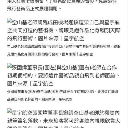
兩人在藝術機前留下了極具歷史意義的合影，見證這件
飛行藝術品正式展翅翱翔。
空山基老師親臨成田機場迎接這架自己與星宇航空共同打造的藝術機，親眼
見證作品化身翱翔天際的飛行藝術。圖片來源｜星宇航空
張國煒董事長(圖左)與空山基(圖右)老師在合作初期便相約，要將這件藝術
品親自飛到老師面前。圖片來源｜星宇航空