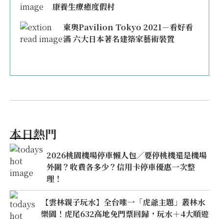
康養生療癒度假村
東奧Pavilion Tokyo 2021－看好看
滿 六大日本著名建築家藝術裝置
本日熱門
2026桃園機場停車懶人包／要停桃機還是機場
外圍？收費各多少？信用卡停車優惠一次整
理！
【雲林親子玩水】全台唯一「虎爺主題」叢林水
樂園！虎尾632高地免門票回歸，玩水＋4大順遊