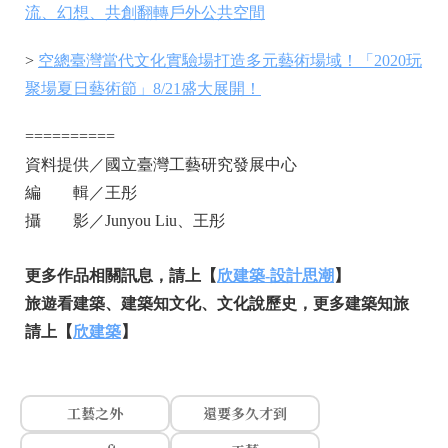
流、幻想、共創翻轉戶外公共空間
>
空總臺灣當代文化實驗場打造多元藝術場域！「2020玩
聚場夏日藝術節」8/21盛大展開！
==========
資料提供／國立臺灣工藝研究發展中心
編 輯／王彤
攝 影／Junyou Liu、王彤
更多作品相關訊息，請上【
欣建築-設計思潮
】
旅遊看建築、建築知文化、文化說歷史，更多建築知旅
請上【
欣建築
】
工藝之外
還要多久才到