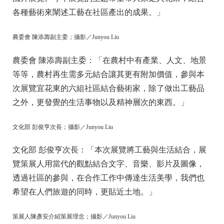
各種藝術來闡述工藝在社區產出的成果。」
農委會 陳添壽副主委；攝影／Junyou Liu
農委會 陳添壽副主委：「在農村中有產業、人文、地景
等等，農村再生需多元結合讓其更有附加價值，參與本
次展覽宜花東的六組社區結合藝術家，除了做出工藝品
之外，更發覺的生活事物以及精神層次的東西。」
文化部 彭俊亨次長；攝影／Junyou Liu
文化部 彭俊亨次長：「本次展覽將工藝與生活結合，展
覽策展人用當代的觀點結合文字、音樂、影片及圖像，
透過社區的參與，在合作工作中傳達生活美學，我們也
希望在人們旅遊的同時，更貼近土地。」
策展人陳彥安介紹策展理念；攝影／Junyou Liu