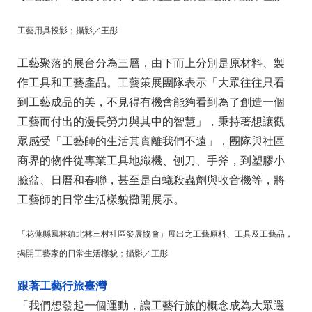
工藝用具投影；攝影／王彤
工藝聚落的展台分為三層，由下而上分別是原材料、製
作工具和工藝產品。工藝策展團隊表示「大眾往往只看
到工藝成品的美，不見得有機會能夠看到為了創造一個
工藝而付出的漫長勞力與其中的智慧」，秉持著想讓觀
眾感受「工藝師的生活其實離我們不遠」，團隊與社區
商界的物件從專業工具地織機、刨刀、手斧，到塑膠小
臉盆、日曆和春聯，甚至是白蟻殺蟲劑與收音機等，將
工藝師的日常生活樣貌攤開展示。
「花蓮縣鳳林鎮北林三村社區發展協會」展出之工藝原料、工具及工藝品，
揭開工藝家的日常生活樣貌；攝影／王彤
跟著工藝行旅臺灣
「我們想發起一個運動，讓工藝行旅的概念成為大眾選