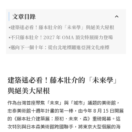
文章目錄
建築迷必看！藤本壯介的「未來學」與絕美大屋根
不只藤本壯介！2027 年 OMA 頂尖特展接力登場
邁向下一個十年：從台北地標躍進亞洲文化座標
建築迷必看！藤本壯介的「未來學」
與絕美大屋根
作為台灣首座聚焦「未來」與「城市」議題的美術館，
忠泰美術館十週年計畫的第一棒，由今年 8 月 15 日開展
的《藤本壯介建築展：原初．未來．森》重磅揭幕。這
次特別與日本森美術館跨國聯手，將東京大型個展的海