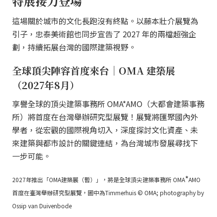
特展接力登場
這場關於城市的文化長跑沒有終點。以藤本壯介展覽為
引子，忠泰美術館也同步宣告了 2027 年的兩檔超強企
劃，持續拓展台灣的國際建築視野。
全球頂尖陣容首度來台｜OMA 建築展
（2027年8月）
享譽全球的頂尖建築事務所 OMA*AMO（大都會建築事務
所）將首度在台灣舉辦研究型展覽！展覽將匯聚國內外
學者，從宏觀的國際視角切入，深度探討文化資產、未
來建築與都市設計的關鍵連結，為台灣城市發展尋找下
一步可能。
*
2027年推出「OMA建築展（暫）」，將是全球頂尖建築事務所 OMA
AMO
首度在臺灣舉辦研究型展覽，圖中為Timmerhuis © OMA; photography by
Ossip van Duivenbode