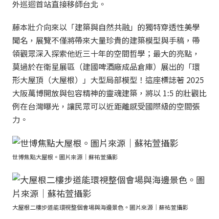
外巡迴首站直接移師台北。
藤本壯介向來以「建築與自然共融」的獨特穿透性美學
聞名，展覽不僅將帶來大量珍貴的建築模型與手稿，帶
領觀眾深入探索他近三十年的空間哲學；最大的亮點，
莫過於在衛星展區（建國啤酒廠成品倉庫）展出的「環
形大屋頂（大屋根）」大型局部模型！這座標誌著 2025
大阪萬博開放與包容精神的靈魂建築，將以 1:5 的壯觀比
例在台灣曝光，讓民眾可以近距離感受國際級的空間張
力。
世博焦點大屋根。圖片來源｜蘇祐萱攝影
大屋根二樓步道能環視整個會場與海邊景色。圖片來源｜蘇祐萱攝影