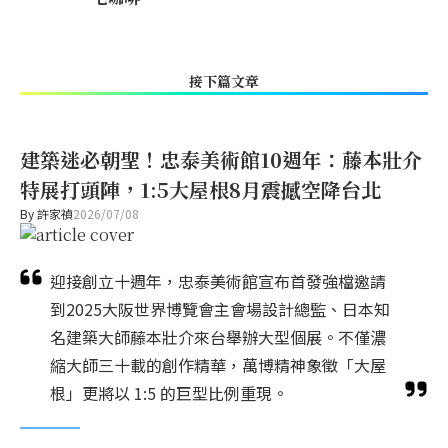
接下篇文章
建築迷必朝聖！忠泰美術館10週年：藤本壯介
特展打頭陣，1:5大屋根8月震撼空降台北
By
許家禎
2026/07/08
迎接創立十週年，忠泰美術館宣布首發強檔邀請
到2025大阪世界博覽會主會場設計總監、日本知
名建築大師藤本壯介來台舉辦大型個展。不僅濃
縮大師三十載的創作精華，萬博精神象徵「大屋
根」更將以 1:5 的巨型比例重現。