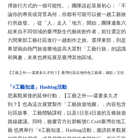
擇旅行方式的一個可能性。」團隊談起策展初心：「不
論你的專長或背景為何，你都有可能可以被一趟工藝旅
行所啟發。」從「人」走入「地方」開始，團隊邀集六
組來自不同領域的臺灣新生代藝術創作者，前往選定的
六間東部工藝社區進行一趟創作之旅。選擇東部，則是
希望藉由熱門旅遊勝地提高大眾對「工藝行旅」的認識
和興趣，未來也將拓展至臺灣其他區域。
【工藝之外──還要多久才到？】臺灣社區在地特色工藝展；攝影／王彤
「#工藝知道」Hashtag活動
思索觀展後的延伸行動，【工藝之外──還要多久才
到？】也為這次展覽製作「工藝旅遊地圖」，內容包含
社區故事、工藝體驗課程，以及1日至4日遊的五條旅遊
路線建議。同時，臉書官方社群帳號C.Craft臺灣在地工
藝 也將舉行「#工藝知道」Hashtag活動，邀請前來觀展