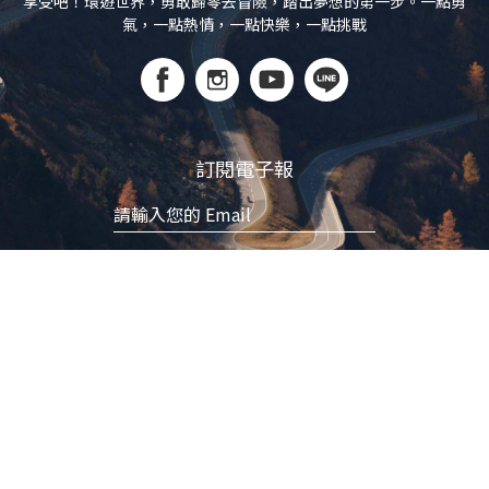
享受吧！環遊世界，勇敢歸零去冒險，踏出夢想的第一步。一點勇
氣，一點熱情，一點快樂，一點挑戰
訂閱電子報
立即訂閱