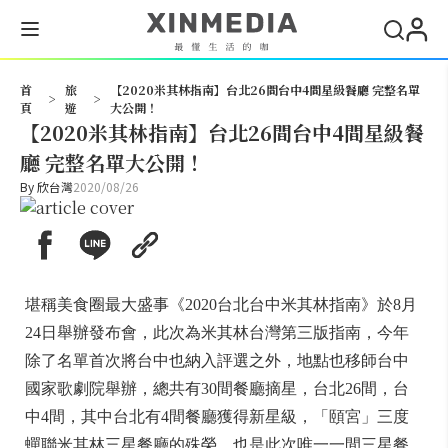
搜尋
首
旅
【2020米其林指南】台北26間台中4間星級餐廳 完整名單
>
>
頁
遊
大公開！
【2020米其林指南】台北26間台中4間星級餐
廳 完整名單大公開！
By
欣台灣
2020/08/26
堪稱美食圈最大盛事《2020台北台中米其林指南》於8月
24日舉辦發布會，此次為米其林台灣第三版指南，今年
除了名單首次將台中也納入評選之外，地點也移師台中
國家歌劇院舉辦，總共有30間餐廳摘星，台北26間，台
中4間，其中台北有4間餐廳獲得新星級，「頤宮」三度
蟬聯米其林三星餐廳的殊榮，也是此次唯一一間三星餐