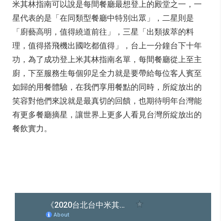
米其林指南可以說是每間餐廳最想登上的殿堂之一，一
星代表的是「在同類型餐廳中特別出眾」，二星則是
「廚藝高明，值得繞道前往」，三星「出類拔萃的料
理，值得搭飛機出國吃都值得」，台上一分鐘台下十年
功，為了成功登上米其林指南名單，每間餐廳從上至主
廚，下至服務生每個卯足全力就是要帶給每位客人賓至
如歸的用餐體驗，在我們享用餐點的同時，所綻放出的
笑容對他們來說就是最真切的回饋，也期待明年台灣能
有更多餐廳摘星，讓世界上更多人看見台灣所綻放出的
餐飲實力。