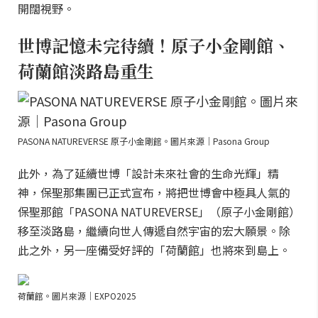
開闊視野。
世博記憶未完待續！原子小金剛館、
荷蘭館淡路島重生
PASONA NATUREVERSE 原子小金剛館。圖片來源｜Pasona Group
此外，為了延續世博「設計未來社會的生命光輝」精
神，保聖那集團已正式宣布，將把世博會中極具人氣的
保聖那館「PASONA NATUREVERSE」（原子小金剛館）
移至淡路島，繼續向世人傳遞自然宇宙的宏大願景。除
此之外，另一座備受好評的「荷蘭館」也將來到島上。
荷蘭館。圖片來源｜EXPO2025