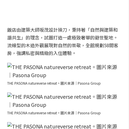
飯店由建築大師坂茂設計操刀，秉持著「自然與建築和
諧共生」的理念，試圖打造一處極致奢華的避世聖地。
流線型的木造外觀展現對自然的崇敬，全館規劃58間客
房，強調私密與精緻的入住體驗。
THE PASONA natureverse retreat。圖片來源｜Pasona Group
THE PASONA natureverse retreat。圖片來源｜Pasona Group