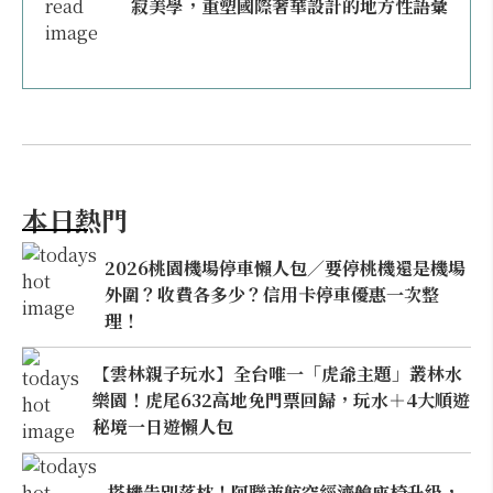
寂美學，重塑國際奢華設計的地方性語彙
本日熱門
2026桃園機場停車懶人包／要停桃機還是機場
外圍？收費各多少？信用卡停車優惠一次整
理！
【雲林親子玩水】全台唯一「虎爺主題」叢林水
樂園！虎尾632高地免門票回歸，玩水＋4大順遊
秘境一日遊懶人包
搭機告別落枕！阿聯酋航空經濟艙座椅升級，