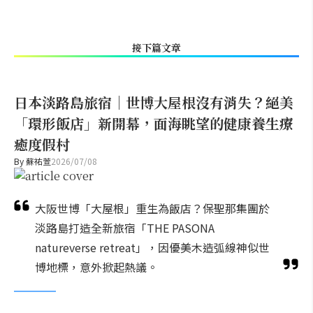
接下篇文章
日本淡路島旅宿｜世博大屋根沒有消失？絕美
「環形飯店」新開幕，面海眺望的健康養生療
癒度假村
By
蘇祐萱
2026/07/08
大阪世博「大屋根」重生為飯店？保聖那集團於
淡路島打造全新旅宿「THE PASONA
natureverse retreat」，因優美木造弧線神似世
博地標，意外掀起熱議。