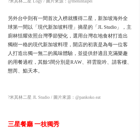
?米其林二星 Logy / 圖片來源：@menintaipei
另外台中則有一間首次入榜就獲得二星，新加坡海外全
球第一間以「現代新加坡料理」摘星的「JL Studio」，主
廚林恬耀依照台灣季節變化，選用台灣在地食材打造出
獨樹一格的現代新加坡料理，開店的初衷是為每一位客
人打造出獨一無二的風味體驗，並提供舒適且充滿樂趣
的用餐過程，其餘5間分別是RAW、祥雲龍吟、請客樓、
態芮、鮨天本。
?米其林二星 JL Studio / 圖片來源：@pankoko.eat
三星餐廳 一枝獨秀