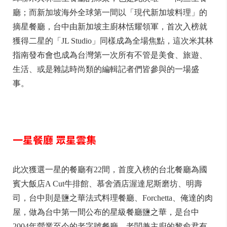
廳；而新加坡海外全球第一間以「現代新加坡料理」的
摘星餐廳，台中由新加坡主廚林恬耀領軍，首次入榜就
獲得二星的「JL Studio」同樣成為全場焦點，這次米其林
指南發布會也成為台灣第一次所有不管是美食、旅遊、
生活、或是雜誌時尚類的編輯記者們皆參與的一場盛
事。
一星餐廳 眾星雲集
此次獲選一星的餐廳有22間，首度入榜的台北餐廳為國
賓大飯店A Cut牛排館、慕舍酒店渥達尼斯磨坊、明壽
司，台中則是鹽之華法式料理餐廳、Forchetta、俺達的肉
屋，做為台中第一間公布的星級餐廳鹽之華，是台中
2004年營業至今的老字號餐廳，老闆兼主廚的黎俞君有