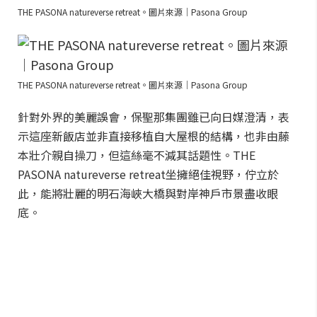
THE PASONA natureverse retreat。圖片來源｜Pasona Group
THE PASONA natureverse retreat。圖片來源｜Pasona Group
針對外界的美麗誤會，保聖那集團雖已向日媒澄清，表
示這座新飯店並非直接移植自大屋根的結構，也非由藤
本壯介親自操刀，但這絲毫不減其話題性。THE
PASONA natureverse retreat坐擁絕佳視野，佇立於
此，能將壯麗的明石海峽大橋與對岸神戶市景盡收眼
底。