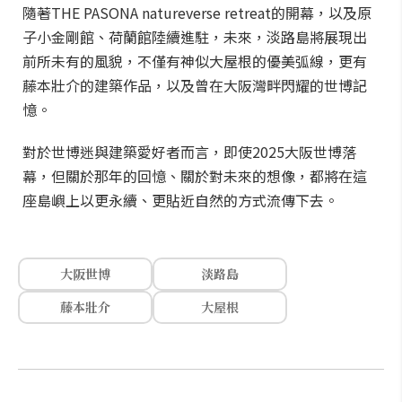
隨著THE PASONA natureverse retreat的開幕，以及原
子小金剛館、荷蘭館陸續進駐，未來，淡路島將展現出
前所未有的風貌，不僅有神似大屋根的優美弧線，更有
藤本壯介的建築作品，以及曾在大阪灣畔閃耀的世博記
憶。
對於世博迷與建築愛好者而言，即使2025大阪世博落
幕，但關於那年的回憶、關於對未來的想像，都將在這
座島嶼上以更永續、更貼近自然的方式流傳下去。
大阪世博
淡路島
藤本壯介
大屋根