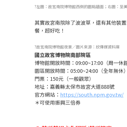
?左圖：故宮南院博物館西側的園點牆面；右圖：至
其實故宮南院除了波波草，還有其他裝置
餐，超好吃！
?故宮南院博物館夜景／圖片來源：欣傳媒資料庫
國立故宮博物院南部院區
博物館開放時間：09:00~17:00（周一休
園區開放時間：05:00~24:00（全年無休
門票：150元（一般觀眾）
地址：嘉義縣太保市故宮大道888號
官方網站：
https://south.npm.gov.tw/
＊可使用振興三倍券