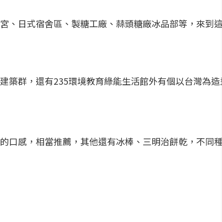
宮、日式宿舍區、製糖工廠、蒜頭糖廠冰品部等，來到這
建築群，還有235環境教育綠能生活館外有個以台灣為
的口感，相當推薦，其他還有冰棒、三明治餅乾，不同