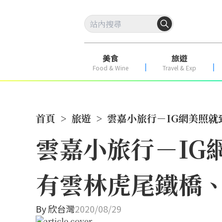
美食
旅遊
Food & Wine
Travel & Exp
首頁
>
旅遊
>
雲嘉小旅行－IG網美照
雲嘉小旅行－IG
有雲林虎尾鐵橋
By
欣台灣
2020/08/29