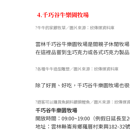
4.千巧谷牛樂園牧場
?牛牛的家餵牧草／圖片來源：欣傳媒資料庫
雲林千巧谷牛樂園牧場是間親子休閒牧場
在這裡品嘗到生巧克力或各式巧克力製品
?各種牛牛造型雕塑／圖片來源：欣傳媒資料庫
除了好買、好吃，千巧谷牛樂園牧場也很
?遊客可以購買魚飼料餵錦鯉魚／圖片來源：欣傳媒
千巧谷牛樂園牧場
開放時間：09:00~19:00（例假日延長至20
地址：雲林縣崙背鄉羅厝村東興182-32