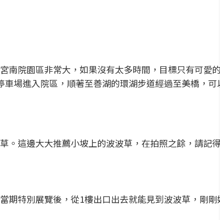
宮南院園區非常大，如果沒有太多時間，目標只有可愛
停車場進入院區，順著至善湖的環湖步道經過至美橋，可
草。這邊大大推薦小坡上的波波草，在拍照之餘，請記
當期特別展覽後，從1樓出口出去就能見到波波草，剛剛