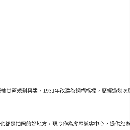
運輸甘蔗規劃興建，1931年改建為鋼構橋樑，歷經過幾
也都是拍照的好地方，現今作為虎尾遊客中心，提供旅