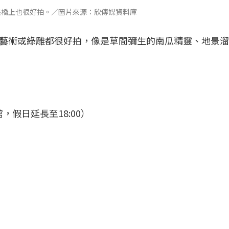
美橋上也很好拍。／圖片來源：欣傳媒資料庫
藝術或綠雕都很好拍，像是草間彌生的南瓜精靈、地景溜
館，假日延長至18:00）
）