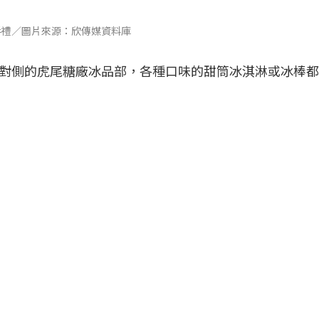
手禮／圖片來源：欣傳媒資料庫
對側的虎尾糖廠冰品部，各種口味的甜筒冰淇淋或冰棒都