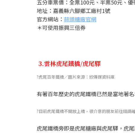
五分車票價：全票100元、半票50元、優
地址：嘉義縣六腳鄉工廠村1號
官方網站：
蒜頭糖廠官網
＊可使用振興三倍券
3.雲林虎尾鐵橋/虎尾驛
?虎尾百年鐵橋／圖片來源：欣傳媒資料庫
有著百年歷史的虎尾鐵橋已然是當地著名
?目前虎尾鐵橋不開放上橋，很介意的朋友前往錢請
虎尾鐵橋旁即是虎尾糖廠與虎尾驛，虎尾