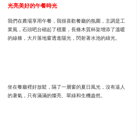
光亮美好的午餐時光
我們在農場享用午餐，我很喜歡餐廳的氛圍，主調是工
業風，石頭吧台砌起了穩重，長條木質杯架增添了溫暖
的線條，大片落地窗透進陽光，閃射著水池的綠光。
坐在餐廳裡好放鬆，隔了一層窗的夏日風光，沒有逼人
的暑氣，只有滿滿的燦亮、翠綠和生機盎然。