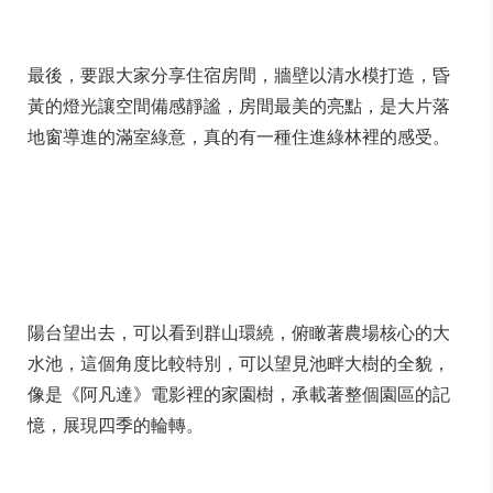
最後，要跟大家分享住宿房間，牆壁以清水模打造，昏
黃的燈光讓空間備感靜謐，房間最美的亮點，是大片落
地窗導進的滿室綠意，真的有一種住進綠林裡的感受。
陽台望出去，可以看到群山環繞，俯瞰著農場核心的大
水池，這個角度比較特別，可以望見池畔大樹的全貌，
像是《阿凡達》電影裡的家園樹，承載著整個園區的記
憶，展現四季的輪轉。