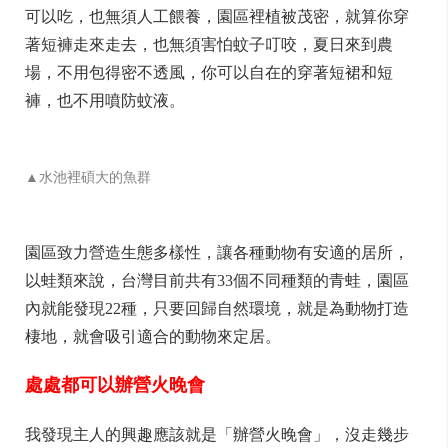
可以吃，也無須人工餵養，園區裡植被茂密，就算你穿
著短褲走來走去，也無須害怕蚊子叮咬，夏日來到農
場，不用包得密不透風，你可以自在的穿著短裙和短
褲，也不用噴防蚊液。
▲水池裡碩大的魚群
園區致力營造生態多樣性，讓各種動物有安適的居所，
以蛙類來說，台灣目前共有33個不同種類的青蛙，園區
內就能發現22種，只要回歸自然環境，就是為動物打造
棲地，就會吸引適合的動物來定居。
處處都可以辦營火晚會
我發現主人的興趣應該就是「辦營火晚會」，沒走幾步