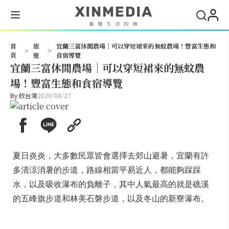
搜尋
首
旅
宜蘭三富休閒農場│可以穿短裙來的無蚊農場！豐富生態和
>
>
頁
遊
食宿導覽
宜蘭三富休閒農場│可以穿短裙來的無蚊農
場！豐富生態和食宿導覽
By
欣台灣
2020/08/27
夏日炎炎，大多數民眾皆會選擇去郊山避暑，宜蘭有許
多清涼消暑的步道，路線相當平易近人，都能夠踩踩
水，以及吸收瀑布的負離子，其中人氣最高的就是礁溪
的五峰旗步道和林美石磐步道，以及冬山的新寮瀑布。