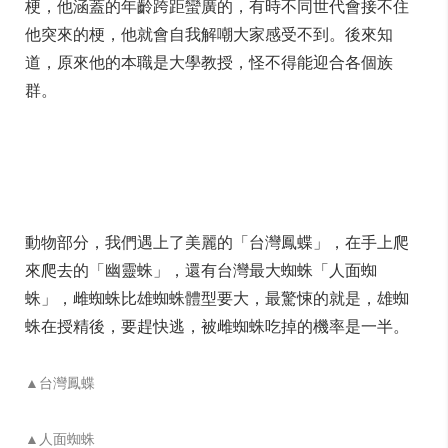
梗，他涵蓋的年齡跨距蠻廣的，有時不同世代會接不住
他突來的梗，他就會自我解嘲大家感受不到。後來知
道，原來他的本職是大學教授，怪不得能迎合各個族
群。
動物部分，我們遇上了美麗的「台灣鳳蝶」，在手上爬
來爬去的「幽靈蛛」，還有台灣最大蜘蛛「人面蜘
蛛」，雌蜘蛛比雄蜘蛛體型要大，最驚悚的就是，雄蜘
蛛在授精後，要趕快逃，被雌蜘蛛吃掉的機率是一半。
▲台灣鳳蝶
▲人面蜘蛛