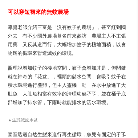
可以穿短裙來的無蚊農場
導覽老師介紹三富是「沒有蚊子的農場」，甚至紅到國
外去，有不少國外農場慕名前來參訪，農場主人不主張
用藥，又反其道而行，大幅增加蚊子的棲地面積，以食
物鏈的循環來營造滅蚊的環境。
照理說增加蚊子的棲地空間，蚊子會增加才是，但關鍵
就在神奇的「花盆」，裡頭的儲水空間，會吸引蚊子在
積水環境進行產卵，但主人靈機一動，在水中放進了大
肚魚，大肚魚相當有效率的清理幼蟲孑孓，並在桶子底
部增加了排水管，下雨時就能排水的活水環境。
▲生態滅蚊水盆
園區透過自然生態來進行再生循環，魚兒有固定的孑孓