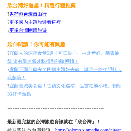
欣台灣好遊趣！精選行程推薦
?
省荷包台灣自由行
?
更多國內主題旅遊看這裡
?
更多台灣團體旅遊
延伸閱讀！你可能有興趣
?
宜蘭人的深夜食堂5選！可口點心、林北烤好、幽靈油
飯 還有靠運氣才吃得到的賭博麵！
?
宜蘭下雨何處去？四個主題好去處 讓你一路拍照打卡
玩超嗨！
?
宜蘭舊城美食篇！古蹟文化巡禮、品嘗在地小吃、朝聖
IG打卡熱點
-------------------------------------------------------
最新最完整的台灣旅遊資訊就在「欣台灣」！
歡迎關注 欣台灣頻道：
https://solomo.xinmedia.com/taiwan