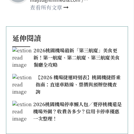
may860527@gmail.com
查看所有文章
延伸閱讀
2026桃園機場最新「第三航廈」美食更
新！第一航廈、第二航廈、第三航廈美食
餐廳全攻略
【2026 機場捷運時刻表】桃園機捷搭乘
指南：直達車路線、票價與預辦登機查
詢
2026桃園機場停車懶人包／要停桃機還是
機場外圍？收費各多少？信用卡停車優惠
一次整理！