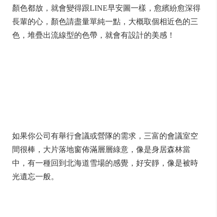
顏色都放，就會變得跟LINE早安圖一樣，愈繽紛愈深得
長輩的心，顏色請盡量單純一點，大概取個相近色的三
色，堆疊出流線型的色帶，就會有設計的美感！
如果你公司有舉行會議或營隊的需求，三富的會議室空
間很棒，大片落地窗佈滿層層綠意，像是身居森林當
中，有一種回到北海道雪場的感覺，好安靜，像是被時
光遺忘一般。