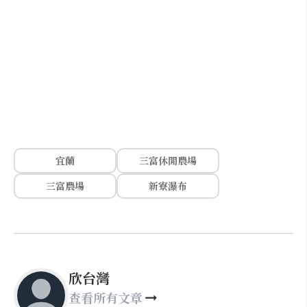
宜蘭
三富休閒農場
三富農場
新寮瀑布
欣台灣
查看所有文章