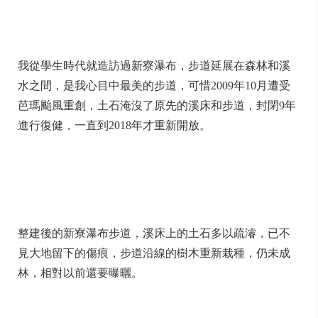
我從學生時代就造訪過新寮瀑布，步道延展在森林和溪
水之間，是我心目中最美的步道，可惜2009年10月遭受
芭瑪颱風重創，土石淹沒了原先的溪床和步道，封閉9年
進行復健，一直到2018年才重新開放。
整建後的新寮瀑布步道，溪床上的土石多以疏濬，已不
見大地留下的傷痕，步道沿線的樹木重新栽種，仍未成
林，相對以前還要曝曬。