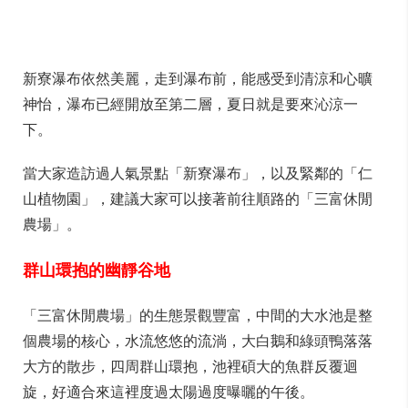
新寮瀑布依然美麗，走到瀑布前，能感受到清涼和心曠
神怡，瀑布已經開放至第二層，夏日就是要來沁涼一
下。
當大家造訪過人氣景點「新寮瀑布」，以及緊鄰的「仁
山植物園」，建議大家可以接著前往順路的「三富休閒
農場」。
群山環抱的幽靜谷地
「三富休閒農場」的生態景觀豐富，中間的大水池是整
個農場的核心，水流悠悠的流淌，大白鵝和綠頭鴨落落
大方的散步，四周群山環抱，池裡碩大的魚群反覆迴
旋，好適合來這裡度過太陽過度曝曬的午後。