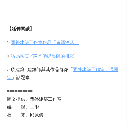
【延伸閱讀】
>
間外建築工作室作品「青驪酒店」
>
訪馮國安／談香港建築師的挑戰
> 欣建築─建築師與其作品群像「
間外建築工作室／馮國
安
」話題本
==========
圖文提供／間外建築工作室
編 輯／王彤
校 閱／邱佩儀