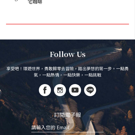
宅咖啡
Follow Us
享受吧！環遊世界，勇敢歸零去冒險，踏出夢想的第一步。一點勇
氣，一點熱情，一點快樂，一點挑戰
訂閱電子報