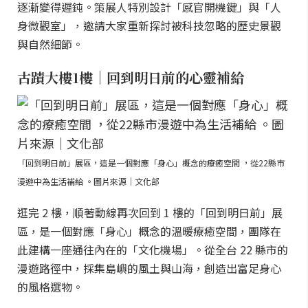
逐漸變得遲鈍。策展人特別設計「感官開機鍵」與「人
身微觀室」，邀請大家重新探討被科技忽略的歷史景觀
與自然細節。
古蹟大樓1樓｜回到明日前的心靈補給
「回到明日前」展區，這是一個對應「身心」概念的療癒空間 ，從22縣市
漫遊中為生活補給 。圖片來源｜文化部
逛完 2 樓，順著動線再次回到 1 樓的「回到明日前」展
區，是一個對應「身心」概念的溫暖療癒空間，團隊在
此建構一座通往內在的「文化機場」。從全台 22 縣市的
漫遊路徑中，採集島嶼的風土與山海，創造出富足身心
的風格選物。