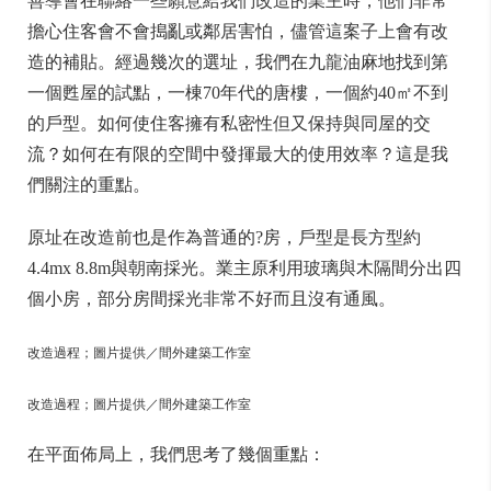
善導會在聯絡一些願意給我們改造的業主時，他們非常
擔心住客會不會搗亂或鄰居害怕，儘管這案子上會有改
造的補貼。經過幾次的選址，我們在九龍油麻地找到第
一個甦屋的試點，一棟70年代的唐樓，一個約40㎡不到
的戶型。如何使住客擁有私密性但又保持與同屋的交
流？如何在有限的空間中發揮最大的使用效率？這是我
們關注的重點。
原址在改造前也是作為普通的?房，戶型是長方型約
4.4mx 8.8m與朝南採光。業主原利用玻璃與木隔間分出四
個小房，部分房間採光非常不好而且沒有通風。
改造過程；圖片提供／間外建築工作室
改造過程；圖片提供／間外建築工作室
在平面佈局上，我們思考了幾個重點：