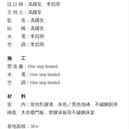
設 計 師：馮國安、李四周
主 持 人：馮國安
監 造：馮國安
結 構：馮國安
水 電：李四周
空 調：李四周
施 工
營 造 廠：One step limited
水 電：One step limited
空 調：One step limited
材 料
室 內：室內乳膠漆、灰色／黑色地磚、不鏽鋼廚房
檯面、木衣櫃門板、塑膠床板與不鏽鋼床架
基地面積：38㎡