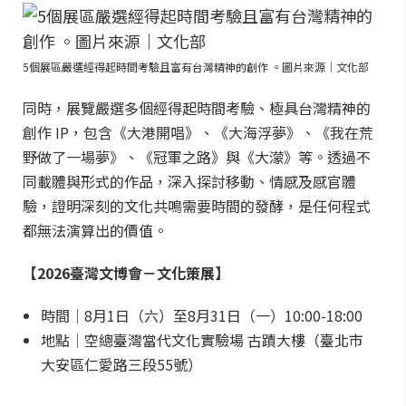
5個展區嚴選經得起時間考驗且富有台灣精神的創作 。圖片來源｜文化部
同時，展覽嚴選多個經得起時間考驗、極具台灣精神的
創作 IP，包含《大港開唱》、《大海浮夢》、《我在荒
野做了一場夢》、《冠軍之路》與《大濛》等。透過不
同載體與形式的作品，深入探討移動、情感及感官體
驗，證明深刻的文化共鳴需要時間的發酵，是任何程式
都無法演算出的價值。
【2026臺灣文博會－文化策展】
時間｜8月1日（六）至8月31日（一）10:00-18:00
地點｜空總臺灣當代文化實驗場 古蹟大樓（臺北市
大安區仁愛路三段55號）