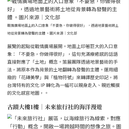
戰情廣場地面上的入口意象「不要急，你做得很好」 ，透過地景藝術將土
地從背景轉為發聲的主體 。圖片來源｜文化部
展覽的起點從戰情廣場展開。地面上印著巨大的入口意
象：「不要急，你做得很好」，這句充滿療癒感的話語
直接對應了「土地」概念。策展團隊透過地景藝術的手
法，將原本作為背景的土地翻轉為發聲的主體。運用細
緻的「花磚美學」與「植物符號」來轉譯歷史印記，將
台灣特有的文化 IP 轉化為一幅可以親身走入、親近觸摸
的文化感官地圖，。
古蹟大樓1樓｜未來旅行社的海洋漫遊