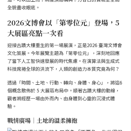
全貌盡收眼底。
2026文博會以「第零位元」登場，5
大展區亮點一次看
迎接古蹟大樓重生的第一場展演，正是2026 臺灣文博會
文化策展。今年展覽主題為「第零位元」，深刻地回應
了當下人工智快速發展的時代焦慮。在演算法與生成式
科技席捲全球的洪流下，人類的創造力本質究竟為何？
透過「時間、土地、行動、轉向、身體、身心」，將這6
個概念散佈於 5 大展區布局中。順著古蹟大樓的動線，
觀者將經歷一場由外而內、由身體到心靈的沉浸式體
驗。
戰情廣場｜土地的溫柔擁抱