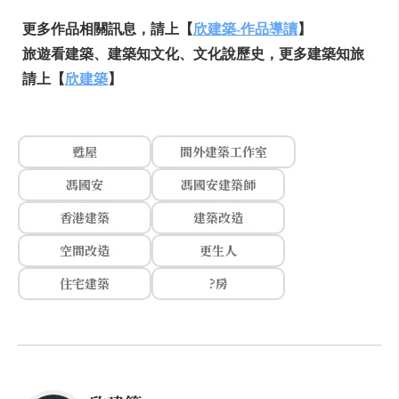
更多作品相關訊息，請上【
欣建築
-
作品導讀
】
旅遊看建築、建築知文化、文化說歷史，更多建築知旅
請上【
欣建築
】
甦屋
間外建築工作室
馮國安
馮國安建築師
香港建築
建築改造
空間改造
更生人
住宅建築
?房