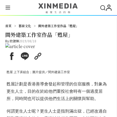
搜尋
首頁
>
藝術文化
>
間外建築工作室作品「甦屋」
間外建築工作室作品「甦屋」
By
欣建築
2019/08/18
甦屋 上下床組合；圖片提供／間外建築工作室
甦屋計劃是香港善導會發起和管理的住宿服務，對象為
更生人士，目的在於給他們重投社會時有一個過度居
所，同時間也可以提供他們生活上的關懷與幫助。
何謂更生人士呢？更生人士是指刑滿出獄，已經改過自