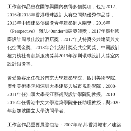
工作室作品曾在國際與國內獲得多個獎項，包括2012、
2016和2018年香港環球設計大賽空間類優秀作品獎，
2013年中國建築傳媒獎青年建築師入圍獎，2016年
《Perspective》 雜誌40under40建築師獎，2017年廣州國
際設計周最佳設計酒店獎，2017年艾特獎公共建築與文
化空間金獎、2018年台北設計獎公共空間獎、中國設計
權力榜社會創新服務獎與2019年深圳環球設計大獎室內
設計銀獎等。
曾受邀客座任教於南京大學建築學院、四川美術學院、
廣州美術學院和深圳大學建築與城市規劃學院，2008-
2011年任汕頭大學長江藝術與設計學院副教授。2010-
2016年任香港中文大學建築學院兼任助理教授，與2020
年新加坡國立大學訪問學者。
工作室作品重要展覽包括：2007年深圳-香港城市／建築