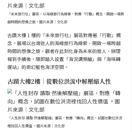
「未來旅行社」展區，以海線旅行為線索，對應「行動」概念，開啟一場跨
越時間的想像之旅。圖片來源｜文化部
古蹟大樓 1 樓的「未來旅行社」展區對應著「行動」概
念。展場以台灣迷人的海線旅行為線索，開啟一場跨越
時間的想像之旅。觀者在此刻化身為未來的旅人，辦理
報到手續後，隨即踏入設置「海況調頻艙」與「海味轉
運站」的奇幻藍色海洋空間。
古蹟大樓2樓｜從數位洪流中解壓縮人性
「人性封存 讀取 然後解壓縮」展區，對應「轉向」概念，試圖在數位洪流
裡找回人性價值 。圖片來源｜文化部