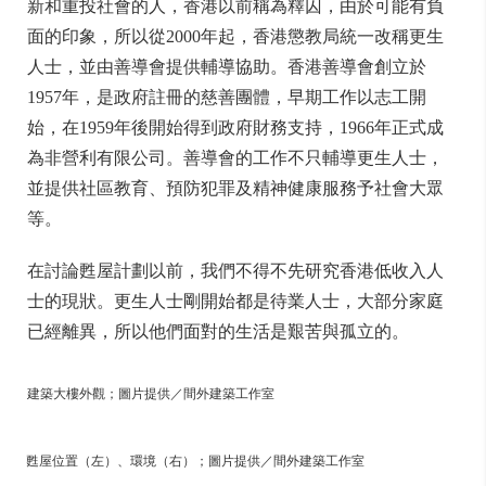
新和重投社會的人，香港以前稱為釋囚，由於可能有負
面的印象，所以從2000年起，香港懲教局統一改稱更生
人士，並由善導會提供輔導協助。香港善導會創立於
1957年，是政府註冊的慈善團體，早期工作以志工開
始，在1959年後開始得到政府財務支持，1966年正式成
為非營利有限公司。善導會的工作不只輔導更生人士，
並提供社區教育、預防犯罪及精神健康服務予社會大眾
等。
在討論甦屋計劃以前，我們不得不先研究香港低收入人
士的現狀。更生人士剛開始都是待業人士，大部分家庭
已經離異，所以他們面對的生活是艱苦與孤立的。
建築大樓外觀；圖片提供／間外建築工作室
甦屋位置（左）、環境（右）；圖片提供／間外建築工作室