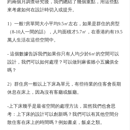
約兩個月調查研究後，我們總結了幾個重點，用這些點
來考慮如何在設計時切入或提升。
1）一般?房單間大小平均9.5㎡左右，如果是群住的房型
（8-10人一間的話），人均面積才5.7㎡，在香港約有19.5
萬人生活在這些空間中。
- 這個數據告訴我們如果你只有人均少於6㎡的空間可以
設計，我們可以如何處理？可以做到麻雀雖小五臟俱全
嗎？
2）群住房一般以上下床為單元，有些待業的住客會長期
休息在床上，因為沒有客廳或飯廳。
-上下床幾乎是最省空間的處理方法，當然我們也會思
考：上下床的設計可以創新嗎？我們可以有其他空間分
散住客在床上的時間嗎？例如書桌，飯桌之類。