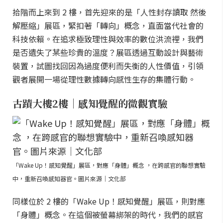
拾階而上來到 2 樓，首先迎來的是「人性封存讀取 然後
解壓縮」展區，緊扣著「轉向」概念，直面當代社會的
科技依賴。在追求極致理性與效率的數位洪流裡，我們
是否遺失了某些珍貴的溫度？展區透過互動設計與藝術
裝置，試圖找回因為過度便利而失衡的人性價值，引領
觀者展開一場從理性數據轉向感性生存的集體行動。
古蹟大樓2樓｜感知覺醒的微觀實驗
「Wake Up！感知覺醒」展區，對應「身體」概念 ，在跨感官的聯想實驗
中，重新召喚感知器官。圖片來源｜文化部
同樣位於 2 樓的「Wake Up！感知覺醒」展區，則對應
「身體」概念。在這個被螢幕綁架的時代，我們的感官