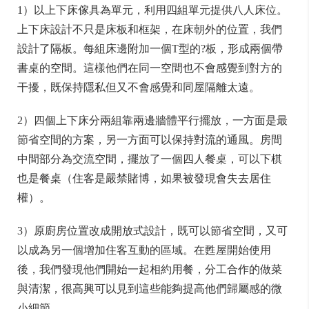
1）以上下床傢具為單元，利用四組單元提供八人床位。
上下床設計不只是床板和框架，在床朝外的位置，我們
設計了隔板。每組床邊附加一個T型的?板，形成兩個帶
書桌的空間。這樣他們在同一空間也不會感覺到對方的
干擾，既保持隱私但又不會感覺和同屋隔離太遠。
2）四個上下床分兩組靠兩邊牆體平行擺放，一方面是最
節省空間的方案，另一方面可以保持對流的通風。房間
中間部分為交流空間，擺放了一個四人餐桌，可以下棋
也是餐桌（住客是嚴禁賭博，如果被發現會失去居住
權）。
3）原廚房位置改成開放式設計，既可以節省空間，又可
以成為另一個增加住客互動的區域。在甦屋開始使用
後，我們發現他們開始一起相約用餐，分工合作的做菜
與清潔，很高興可以見到這些能夠提高他們歸屬感的微
小細節。