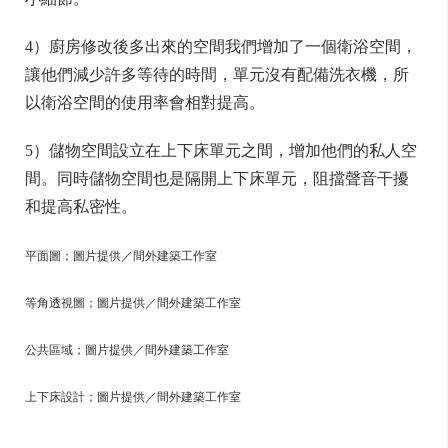
4）廚房修改後多出來的空間我們增加了一個衛浴空間，
讓他們減少許多等待的時間，單元沒有配備洗衣機，所
以衛浴空間的使用率會相對提高。
5）儲物空間設立在上下床單元之間，增加他們的私人空
間。同時儲物空間也是隔開上下床單元，阻擋聲音干擾
和提高私密性。
平面圖；圖片提供／間外建築工作室
等角透視圖；圖片提供／間外建築工作室
公共區域；圖片提供／間外建築工作室
上下床設計；圖片提供／間外建築工作室