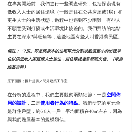
在專案開始前，我們進行一些調查研究，包括探勘現有
低收入人士的居住環境（一般是住在公共房屋或?房）和
更生人士的生活狀態，過程中也遇到不少困難，有些人
不願意受到打擾或生活環境比較差的。我們拜訪的地點
主要在深水?與旺角等，這些地區有些人叫香港貧民區。
備註：「?房」即是將原本的住宅單元分割成數個更小的出租單
位以供低收入家庭或人士居住，居住環境通常都較欠佳。（取自
維基百科）
原平面圖；圖片提供／間外建築工作室
在分析的過程中，我們主要觀察兩類細節：一是
空間佈
局的設計
，二是
使用者行為的特點
。我們研究的單元全
是群住戶型，約6-8人一戶，平均面積在40㎡左右，因為
與我們甦屋基本的規模類似。