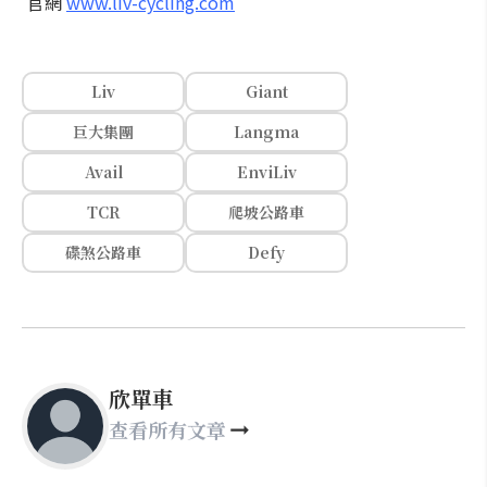
官網
www.liv-cycling.com
Liv
Giant
巨大集團
Langma
Avail
EnviLiv
TCR
爬坡公路車
碟煞公路車
Defy
欣單車
查看所有文章