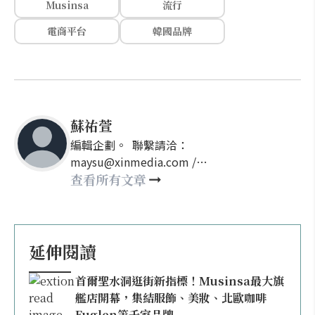
Musinsa
流行
電商平台
韓國品牌
蘇祐萱
編輯企劃。 聯繫請洽：
maysu@xinmedia.com /
may860527@gmail.com
查看所有文章
延伸閱讀
首爾聖水洞逛街新指標！Musinsa最大旗
艦店開幕，集結服飾、美妝、北歐咖啡
Fuglen等千家品牌