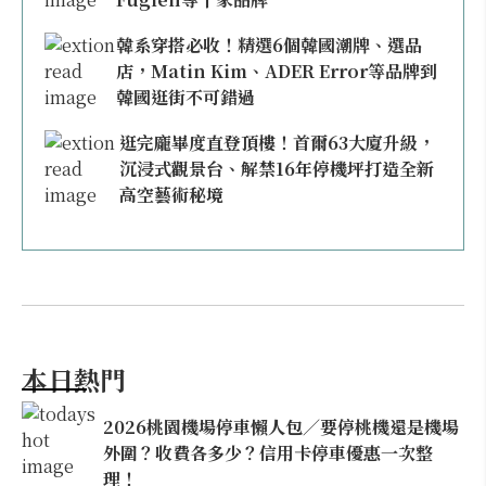
韓系穿搭必收！精選6個韓國潮牌、選品
店，Matin Kim、ADER Error等品牌到
韓國逛街不可錯過
逛完龐畢度直登頂樓！首爾63大廈升級，
沉浸式觀景台、解禁16年停機坪打造全新
高空藝術秘境
本日熱門
2026桃園機場停車懶人包／要停桃機還是機場
外圍？收費各多少？信用卡停車優惠一次整
理！