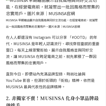
MUSINSA 早期藉由展示自我風格與同好交流功能，在經營電商前，就凝聚
出一批因風格而聚集的忠實用戶。圖片來源｜MUSINSA官網
在人人都還沒有 Instagram 可以分享 「#OOTD」 的年
代，MUSINSA 是年輕人認識流行、尋找穿搭靈感的重要
窗口，每天上線瀏覽街拍、展示自我風格並與同好交
流，讓 MUSINSA 在跨足電商之前，就先累積了一群因
風格而聚集的忠實用戶。
直到今日，即便站內充滿品牌型錄、時尚社論與
YouTube 影音，但源於街頭的「街拍」精神，依然是
MUSINSA 最具代表性的品牌精神。
2. 非獨家不賣！MUSINSA 化身小眾品牌最
強推手