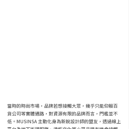
當時的時尚市場，品牌若想接觸大眾，幾乎只能仰賴百
貨公司等實體通路，對資源有限的品牌而言，門檻並不
低。MUSINSA 主動化身為新銳設計師的盟友，透過線上