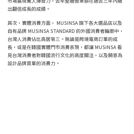
市場展現驚人爆發力，去年整體營業額在過去三年內繳
出翻倍成長的成績。
其次，實體消費方面， MUSINSA 旗下各大選品店以及
自有品牌 MUSINSA STANDARD 的外國消費者輪廓中，
台灣人消費佔比高居第三。無論是跨境電商訂單的成
長，或是在韓國實體門市消費表現，都讓 MUSINSA 看
見台灣消費者對韓國流行文化的高度關注，以及願意為
設計品牌買單的消費力。