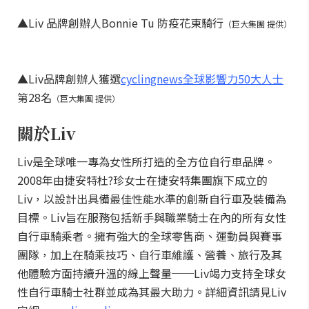
▲Liv 品牌創辦人Bonnie Tu 防疫花東騎行
（巨大集團 提供）
▲Liv品牌創辦人獲選
cyclingnews全球影響力50大人士
第28名
（巨大集團 提供）
關於Liv
Liv是全球唯一專為女性所打造的全方位自行車品牌。
2008年由捷安特杜?珍女士在捷安特集團旗下成立的
Liv，以設計出具備最佳性能水準的創新自行車及裝備為
目標。Liv旨在服務包括新手與職業騎士在內的所有女性
自行車騎乘者。擁有強大的全球零售商、運動員與賽事
團隊，加上在騎乘技巧、自行車維護、營養、旅行及其
他體驗方面持續升溫的線上聲量──Liv竭力支持全球女
性自行車騎士社群並成為其最大助力。詳細資訊請見Liv