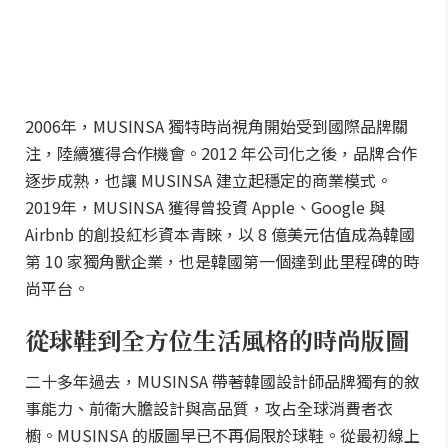
2006年，MUSINSA 獨特時尚視角開始受到國際品牌關
注，陸續獲得合作機會。2012 年公司化之後，品牌合作
逐步成熟，也讓 MUSINSA 建立起穩定的商業模式。
2019年，MUSINSA 獲得曾投資 Apple、Google 與
Airbnb 的創投紅杉資本青睞，以 8 億美元估值成為韓國
第 10 家獨角獸企業，也是韓國第一個達到此里程碑的時
尚平台。
從球鞋到全方位生活風格的時尚版圖
二十多年過去，MUSINSA 帶著韓國設計師品牌獨有的敘
事能力、前衛大膽設計與高品質，攻占全球消費者衣
櫥。MUSINSA 的版圖早已不再侷限於球鞋。從最初線上