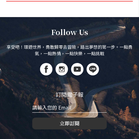
Follow Us
享受吧！環遊世界，勇敢歸零去冒險，踏出夢想的第一步。一點勇
氣，一點熱情，一點快樂，一點挑戰
訂閱電子報
立即訂閱