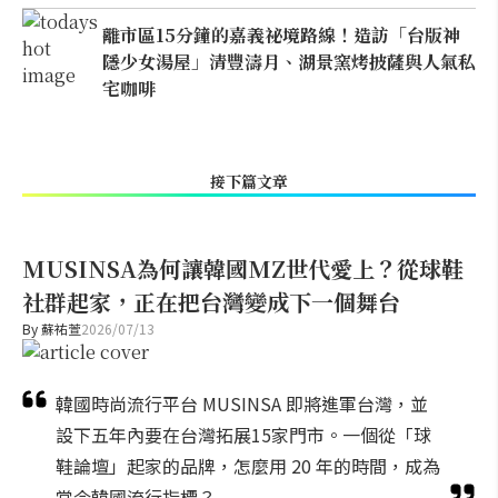
離市區15分鐘的嘉義祕境路線！造訪「台版神
隱少女湯屋」清豐濤月、湖景窯烤披薩與人氣私
宅咖啡
接下篇文章
MUSINSA為何讓韓國MZ世代愛上？從球鞋
社群起家，正在把台灣變成下一個舞台
By
蘇祐萱
2026/07/13
韓國時尚流行平台 MUSINSA 即將進軍台灣，並
設下五年內要在台灣拓展15家門市。一個從「球
鞋論壇」起家的品牌，怎麼用 20 年的時間，成為
當今韓國流行指標？