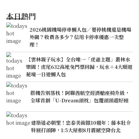
本日熱門
2026桃園機場停車懶人包／要停桃機還是機場
外圍？收費各多少？信用卡停車優惠一次整
理！
【雲林親子玩水】全台唯一「虎爺主題」叢林水
樂園！虎尾632高地免門票回歸，玩水＋4大順遊
秘境一日遊懶人包
搭機告別落枕！阿聯酋航空經濟艙座椅升級，
全球首創「U-Dream頭枕」包覆頭頸超好睡
建築迷必朝聖！忠泰美術館10週年：藤本壯介
特展打頭陣，1:5大屋根8月震撼空降台北