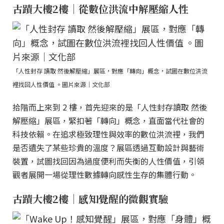
古蹟大樓2樓｜從數位洪流中解壓縮人性
「人性封存 讀取 然後解壓縮」展區，對應「轉向」概念，試圖在數位洪流
裡找回人性價值 。圖片來源｜文化部
拾階而上來到 2 樓，首先迎來的是「人性封存讀取 然後
解壓縮」展區，緊扣著「轉向」概念，直面當代社會的
科技依賴。在追求極致理性與效率的數位洪流裡，我們
是否遺失了某些珍貴的溫度？展區透過互動設計與藝術
裝置，試圖找回因為過度便利而失衡的人性價值，引領
觀者展開一場從理性數據轉向感性生存的集體行動。
古蹟大樓2樓｜感知覺醒的微觀實驗