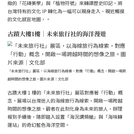
緻的「花磚美學」與「植物符號」來轉譯歷史印記，將
台灣特有的文化 IP 轉化為一幅可以親身走入、親近觸摸
的文化感官地圖，。
古蹟大樓1樓｜未來旅行社的海洋漫遊
「未來旅行社」展區，以海線旅行為線索，對應「行動」概念，開啟一場跨
越時間的想像之旅。圖片來源｜文化部
古蹟大樓 1 樓的「未來旅行社」展區對應著「行動」概
念。展場以台灣迷人的海線旅行為線索，開啟一場跨越
時間的想像之旅。觀者在此刻化身為未來的旅人，辦理
報到手續後，隨即踏入設置「海況調頻艙」與「海味轉
運站」的奇幻藍色海洋空間。