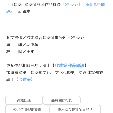
> 欣建築─建築師與其作品群像「
雅元設計／潘鳳凰空間
設計
」話題本
==========
圖文提供／樸木聯合建築師事務所＋雅元設計
編 輯／邱佩儀
校 閱／王彤
更多作品相關訊息，請上【
欣建築-作品導讀
】
旅遊看建築、建築知文化、文化說歷史，更多建築知旅
請上【
欣建築
】
高雄飯店
晶英國際行館
公共空間規劃設計
樸木聯合建築師事務所