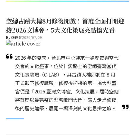
空總古蹟大樓8月修復開放！首度全面打開迎
接2026文博會，5大文化策展亮點搶先看
By
蘇祐萱
2026/07/09
2026 年的夏末，台北市中心迎來一場歷史與當代
交會的文化盛事。位於仁愛路上的空總臺灣當代
文化實驗場（C-LAB），其古蹟大樓即將在 8 月
正式卸下修復鷹架，修復後迎接的第一場大型盛
會便是「2026 臺灣文博會」文化策展，屆時空總
將首度以最完整的型態敞開大門，讓人走進修復
後的歷史建築，展開一場深刻的文化思辨之旅。