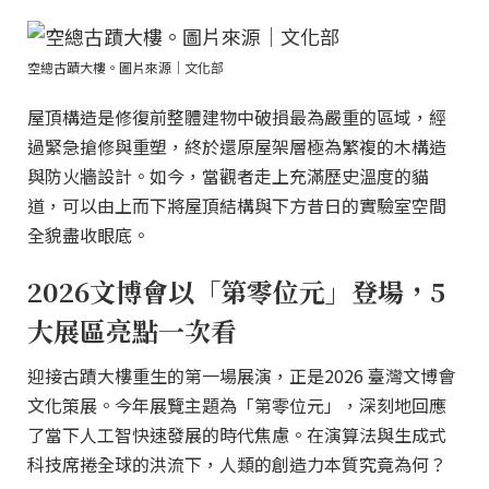
空總古蹟大樓。圖片來源｜文化部
屋頂構造是修復前整體建物中破損最為嚴重的區域，經
過緊急搶修與重塑，終於還原屋架層極為繁複的木構造
與防火牆設計。如今，當觀者走上充滿歷史溫度的貓
道，可以由上而下將屋頂結構與下方昔日的實驗室空間
全貌盡收眼底。
2026文博會以「第零位元」登場，5
大展區亮點一次看
迎接古蹟大樓重生的第一場展演，正是2026 臺灣文博會
文化策展。今年展覽主題為「第零位元」，深刻地回應
了當下人工智快速發展的時代焦慮。在演算法與生成式
科技席捲全球的洪流下，人類的創造力本質究竟為何？