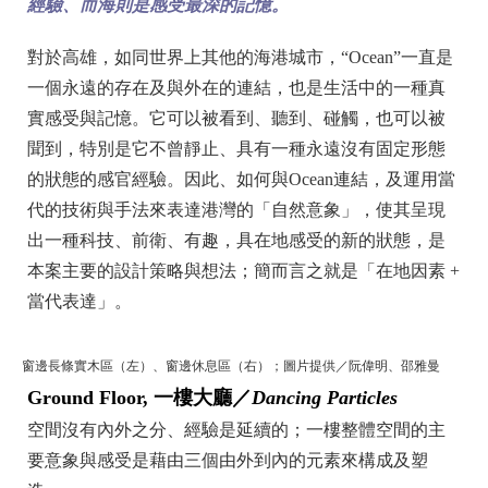
經驗、而海則是感受最深的記憶。
對於高雄，如同世界上其他的海港城市，“Ocean”一直是
一個永遠的存在及與外在的連結，也是生活中的一種真
實感受與記憶。它可以被看到、聽到、碰觸，也可以被
聞到，特別是它不曾靜止、具有一種永遠沒有固定形態
的狀態的感官經驗。因此、如何與Ocean連結，及運用當
代的技術與手法來表達港灣的「自然意象」，使其呈現
出一種科技、前衛、有趣，具在地感受的新的狀態，是
本案主要的設計策略與想法；簡而言之就是「在地因素 +
當代表達」。
窗邊長條實木區（左）、窗邊休息區（右）；圖片提供／阮偉明、邵雅曼
Ground Floor, 一樓大廳／
Dancing Particles
空間沒有內外之分、經驗是延續的；一樓整體空間的主
要意象與感受是藉由三個由外到內的元素來構成及塑