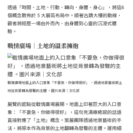
透過「時間、土地、行動、轉向、身體、身心」，將這6
個概念散佈於 5 大展區布局中。順著古蹟大樓的動線，
觀者將經歷一場由外而內、由身體到心靈的沉浸式體
驗。
戰情廣場｜土地的溫柔擁抱
戰情廣場地面上的入口意象「不要急，你做得很好」 ，透過地景藝術將土
地從背景轉為發聲的主體 。圖片來源｜文化部
展覽的起點從戰情廣場展開。地面上印著巨大的入口意
象：「不要急，你做得很好」，這句充滿療癒感的話語
直接對應了「土地」概念。策展團隊透過地景藝術的手
法，將原本作為背景的土地翻轉為發聲的主體。運用細