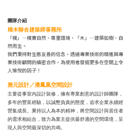
團隊介紹
樸木聯合建築師事務所
「樸」—樸實自然、尊重環境、「木」—建築如樹、自
然而生。
我們秉持對生態友善的信念，透過專業技術的精進與專
業技術顧問的縝密合作，為使用者發掘更多在空間上令
人愉悅的因子！
雅元設計／
潘鳳凰空間設計
主要從事室內設計裝修，擁有專業創意的設計師團隊，
多年的豐富經驗，以誠懇負責的態度，追求企業永續經
營集成長。秉持以人為本的精神，將空間設計與居住者
的需求相結合，致力為業主提供最舒適的空間環境，呈
現人與空間最深切的共鳴。