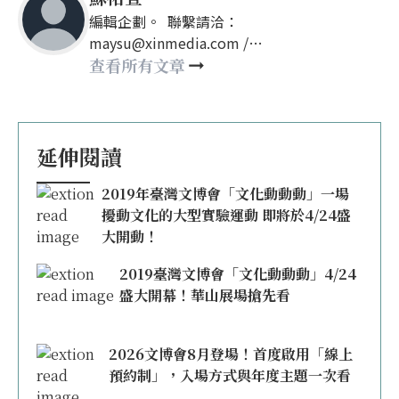
編輯企劃。 聯繫請洽：
maysu@xinmedia.com /
may860527@gmail.com
查看所有文章
延伸閱讀
2019年臺灣文博會「文化動動動」一場
擾動文化的大型實驗運動 即將於4/24盛
大開動！
2019臺灣文博會「文化動動動」4/24
盛大開幕！華山展場搶先看
2026文博會8月登場！首度啟用「線上
預約制」，入場方式與年度主題一次看