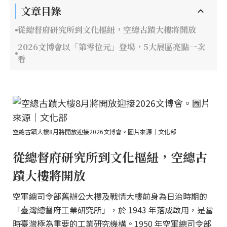
文章目錄
從總督府研究所到文化樞紐，空總古蹟大樓將開放
2026文博會以「第零位元」登場，5大展區亮點一次
看
空總古蹟大樓8月將開放迎接2026文博會。圖片來源｜文化部
從總督府研究所到文化樞紐，空總古
蹟大樓將開放
空軍總司令部舊辦公大樓及戰情大樓前身為日治時期的
「臺灣總督府工業研究所」，於 1943 年落成啟用，是當
時臺灣極為重要的工業研究機構。1950 年空軍總司令部