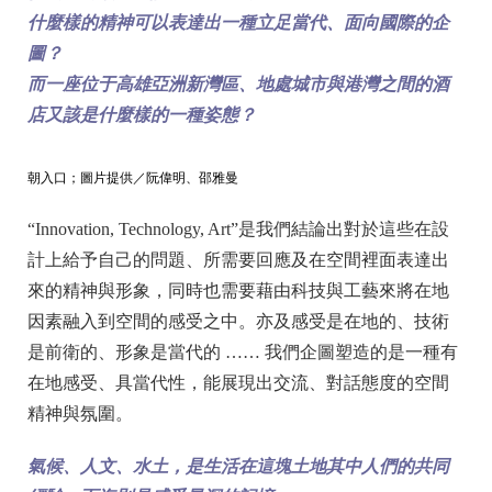
什麼樣的精神可以表達出一種立足當代、面向國際的企
圖？
而一座位于高雄亞洲新灣區、地處城市與港灣之間的酒
店又該是什麼樣的一種姿態？
朝入口；圖片提供／阮偉明、邵雅曼
“Innovation, Technology, Art”是我們結論出對於這些在設
計上給予自己的問題、所需要回應及在空間裡面表達出
來的精神與形象，同時也需要藉由科技與工藝來將在地
因素融入到空間的感受之中。亦及感受是在地的、技術
是前衛的、形象是當代的 …… 我們企圖塑造的是一種有
在地感受、具當代性，能展現出交流、對話態度的空間
精神與氛圍。
氣候、人文、水土，是生活在這塊土地其中人們的共同