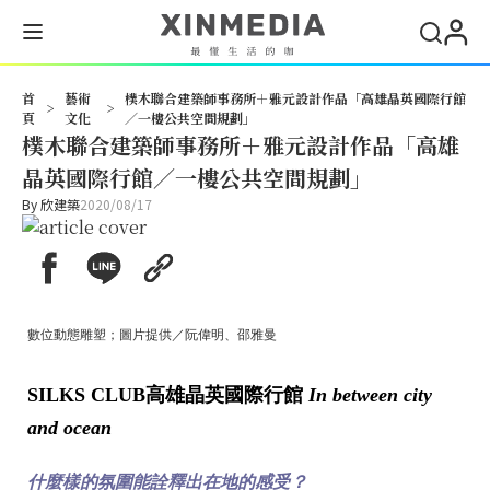
首
藝術
樸木聯合建築師事務所＋雅元設計作品「高雄晶英國際行館
>
>
頁
文化
／一樓公共空間規劃」
樸木聯合建築師事務所＋雅元設計作品「高雄
晶英國際行館／一樓公共空間規劃」
By
欣建築
2020/08/17
數位動態雕塑；圖片提供／阮偉明、邵雅曼
SILKS CLUB
高雄晶英國際行館
In between city
and ocean
什麼樣的氛圍能詮釋出在地的感受？