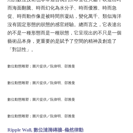
而海面翻騰、時而幻化為水分子、時而優雅、時而急
促、時而動作像是被時間所凝結，變化萬千、類似海洋
沒有固定形態的狀態的感官經驗。總而言之，它表達出
的不是一種形態而是一種狀態，它呈現出的不只是一個
藝術品本身，更重要的是賦予了空間的精神及創造了
「對話性」。
數位動態雕塑；圖片提供／阮偉明、邵雅曼
數位動態雕塑；圖片提供／阮偉明、邵雅曼
數位動態雕塑；圖片提供／阮偉明、邵雅曼
數位動態雕塑；圖片提供／阮偉明、邵雅曼
Ripple Wall,
數位漣漪磚牆–翛然律動