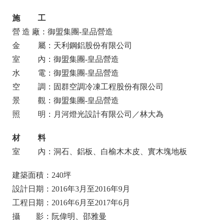
施 工
營 造 廠：御盟集團-皇品營造
金
屬：天利鋼鋁股份有限公司
室
內：御盟集團-皇品營造
水 電：御盟集團-皇品營造
空 調：固群空調冷凍工程股份有限公司
景 觀：御盟集團-皇品營造
照 明：月河燈光設計有限公司／林大為
材 料
室 內：洞石、鋁板、白榆木木皮、實木塊地板
建築面積：240坪
設計日期：2016年3月至2016年9月
工程日期：2016年6月至2017年6月
攝 影：阮偉明、邵雅曼