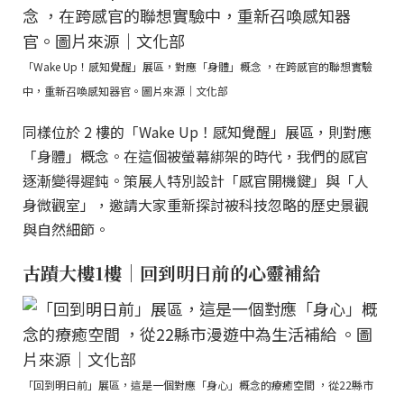
「Wake Up！感知覺醒」展區，對應「身體」概念 ，在跨感官的聯想實驗
中，重新召喚感知器官。圖片來源｜文化部
同樣位於 2 樓的「Wake Up！感知覺醒」展區，則對應
「身體」概念。在這個被螢幕綁架的時代，我們的感官
逐漸變得遲鈍。策展人特別設計「感官開機鍵」與「人
身微觀室」，邀請大家重新探討被科技忽略的歷史景觀
與自然細節。
古蹟大樓1樓｜回到明日前的心靈補給
「回到明日前」展區，這是一個對應「身心」概念的療癒空間 ，從22縣市