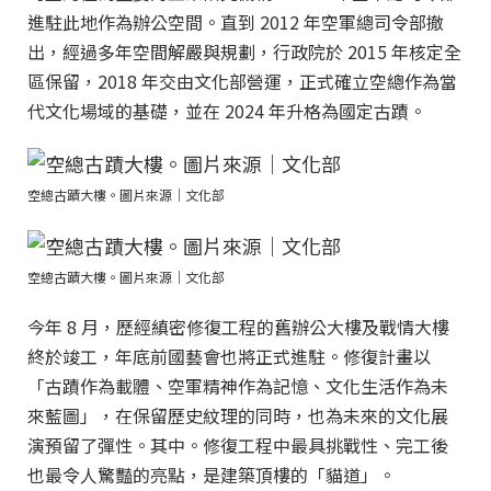
進駐此地作為辦公空間。直到 2012 年空軍總司令部撤
出，經過多年空間解嚴與規劃，行政院於 2015 年核定全
區保留，2018 年交由文化部營運，正式確立空總作為當
代文化場域的基礎，並在 2024 年升格為國定古蹟。
空總古蹟大樓。圖片來源｜文化部
空總古蹟大樓。圖片來源｜文化部
今年 8 月，歷經縝密修復工程的舊辦公大樓及戰情大樓
終於竣工，年底前國藝會也將正式進駐。修復計畫以
「古蹟作為載體、空軍精神作為記憶、文化生活作為未
來藍圖」，在保留歷史紋理的同時，也為未來的文化展
演預留了彈性。其中。修復工程中最具挑戰性、完工後
也最令人驚豔的亮點，是建築頂樓的「貓道」。