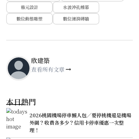
雅元設計
水波沖孔帷幕
數位動態雕塑
數位漣漪磚牆
欣建築
查看所有文章
本日熱門
2026桃園機場停車懶人包／要停桃機還是機場
外圍？收費各多少？信用卡停車優惠一次整
理！