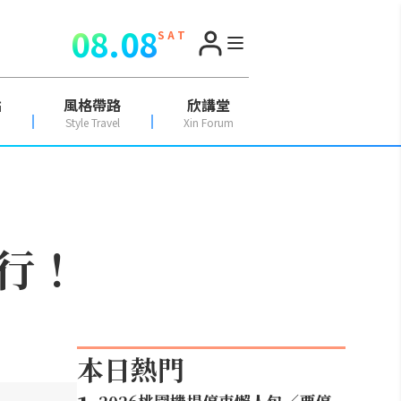
08.08
S A T
點
風格帶路
欣講堂
Style Travel
Xin Forum
行！
本日熱門