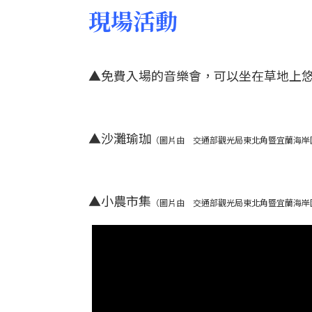
現場活動
▲免費入場的音樂會，可以坐在草地上悠
▲沙灘瑜珈
（圖片由 交通部觀光局東北角暨宜蘭海岸
▲小農市集
（圖片由 交通部觀光局東北角暨宜蘭海岸