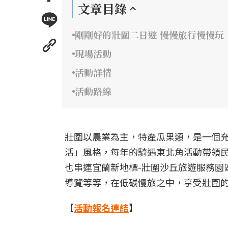
文章目錄
剛剛好的壯圍二日遊 慢慢旅行慢慢玩
現場活動
活動詳情
活動路線
壯圍以農業為主，特產瓜果類，是一個
活」風格，每年的騎遇東北角活動帶領
也串連宜蘭新地標-壯圍沙丘旅遊服務園
導覽等等，在低碳慢旅之中，享受壯圍
【
活動報名連結
】