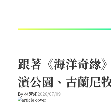
跟著《海洋奇緣
濱公園、古蘭尼
By
林芳如
2026/07/09