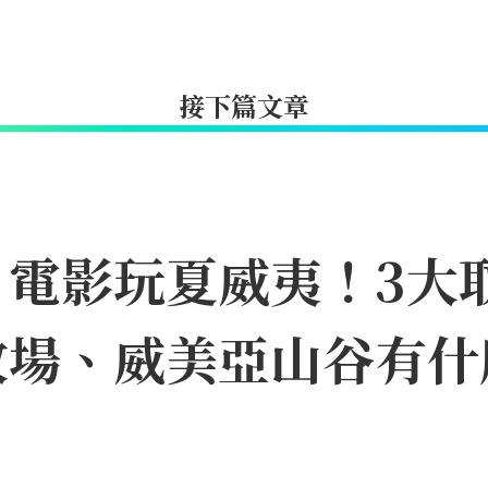
接下篇文章
》電影玩夏威夷！3大
牧場、威美亞山谷有什