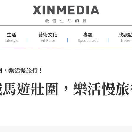
生活
藝術文化
專題
欣觀
Lifestyle
Art Pulse
Special Issue
Notes
圍，樂活慢旅行！
鐵馬遊壯圍，樂活慢旅