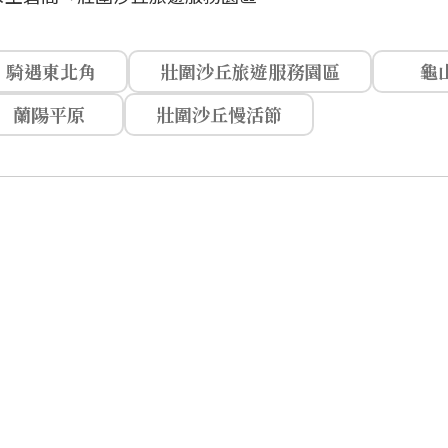
騎遇東北角
壯圍沙丘旅遊服務園區
龜
蘭陽平原
壯圍沙丘慢活節