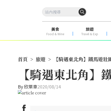
美食
旅遊
Food & Wine
Travel & Exp
首頁
>
旅遊
>
【騎遇東北角】鐵馬遊壯
【騎遇東北角】
By
欣單車
2020/08/14