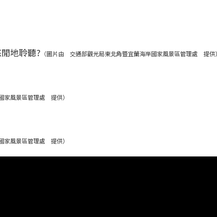
閒地聆聽?
（圖片由 交通部觀光局東北角暨宜蘭海岸國家風景區管理處 提供
國家風景區管理處 提供）
國家風景區管理處 提供）