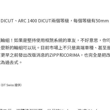
00 DICUT、ARC 1400 DICUT兩個等級，每個等級有50m
煞輪組！如果是堅持使用框煞系統的車友，不好意思，你
什麼新的輪組可以玩。目前市場上不只是高端車種、甚至
早之前發出改版消息的ZIPP和CORIMA，也完全是把
成為過去式。
（DT Swiss 提供）