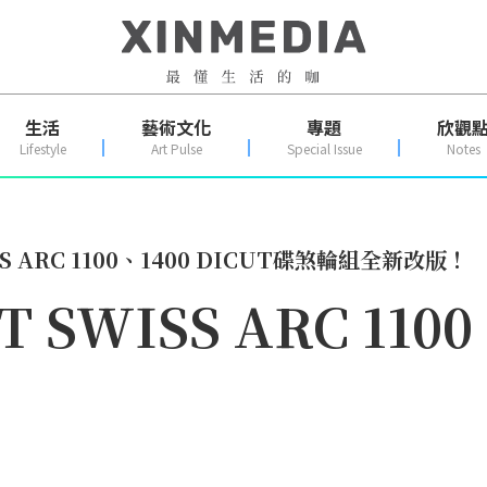
生活
藝術文化
專題
欣觀
Lifestyle
Art Pulse
Special Issue
Notes
 ARC 1100、1400 DICUT碟煞輪組全新改版！
WISS ARC 1100、
！