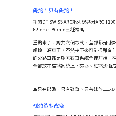
碟煞！只有碟煞！
新的DT SWISS ARC系列總共分ARC 11
62mm、80mm三種框高。
重點來了，總共六個款式，全部都是碟
慮換一輛車了，不然接下來可能很難有
的公路車都是朝著碟煞系統全速前進，在更
全部放在碟煞系統上，夾器、框煞逐漸
▲只有碟煞、只有碟煞、只有碟煞......XD
框體造型改變