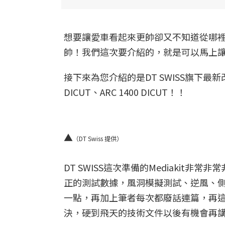
想要讓愛車看起來更帥卻又不知道從哪
帥！我們這次要介紹的，就是可以馬上
接下來為您介紹的是DT SWISS旗下最新
DICUT、ARC 1400 DICUT！！
▲
（DT Swiss 提供）
DT SWISS這次準備的Mediakit
正的測試數據，風洞模擬測試、逆風、側風
一點，再加上筆者每次都廢話連篇，再
決，硬到飛天的技術文件以後有機會再