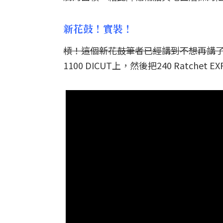
新花鼓！實裝！
槓！這個新花鼓筆者已經講到不想再講了
1100 DICUT上，然後把240 Ratchet E