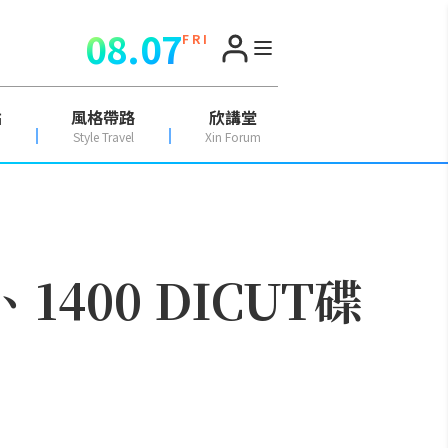
08.07
F R I
點
風格帶路
欣講堂
Style Travel
Xin Forum
1400 DICUT碟