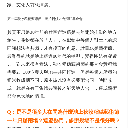
家、文化人前來演講。
第一屆秋收稻穗藝術節；圖片提供／台灣好基金會
其實不只是30年前的社區營造還是去年開始推動的地方
創生，關鍵都在於「人」，在鄉鎮中每個人對土地的認
同和想法有共識，才有後面的創意、計畫或是藝術節。
最難得的就是池上經過80年代的轉型，變得團結有凝聚
力，對未來很有看法，秋收稻穗藝術節的那片金黃稻穗
需要2、300位農夫與地主共同打造，但是每個人所種的
稻米收成期不同，原本彼此沒有必要配合同一時間收
成，就是在有了集體共識後才能天地人合一，達成藝術
節金色大地的情境。
Q：是不是很多人在問為什麼池上秋收稻穗藝術節
一年只辦兩場？這麼熱門，多辦幾場不是很好嗎？