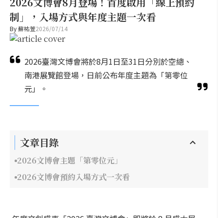
2026文博會8月登場！首度啟用「線上預約
制」，入場方式與年度主題一次看
By
蘇祐萱
2026/07/14
2026臺灣文博會將於8月1日至31日分別於空總、
南港展覽館登場，日前公布年度主題為「第零位
元」。
文章目錄
2026文博會主題「第零位元」
2026文博會預約入場方式一次看