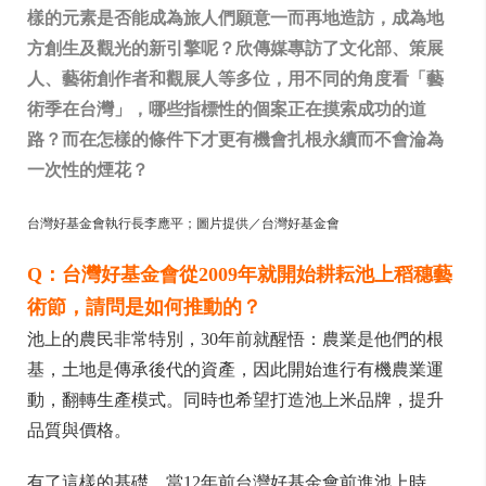
樣的元素是否能成為旅人們願意一而再地造訪，成為地
方創生及觀光的新引擎呢？欣傳媒專訪了文化部、策展
人、藝術創作者和觀展人等多位，用不同的角度看「藝
術季在台灣」，哪些指標性的個案正在摸索成功的道
路？而在怎樣的條件下才更有機會扎根永續而不會淪為
一次性的煙花？
台灣好基金會執行長李應平；圖片提供／台灣好基金會
Q：台灣好基金會從2009年就開始耕耘池上稻穗藝
術節，請問是如何推動的？
池上的農民非常特別，30年前就醒悟：農業是他們的根
基，土地是傳承後代的資產，因此開始進行有機農業運
動，翻轉生產模式。同時也希望打造池上米品牌，提升
品質與價格。
有了這樣的基礎，當12年前台灣好基金會前進池上時，