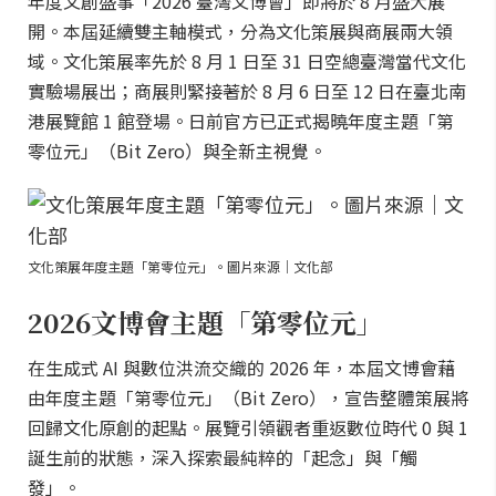
年度文創盛事「2026 臺灣文博會」即將於 8 月盛大展
開。本屆延續雙主軸模式，分為文化策展與商展兩大領
域。文化策展率先於 8 月 1 日至 31 日空總臺灣當代文化
實驗場展出；商展則緊接著於 8 月 6 日至 12 日在臺北南
港展覽館 1 館登場。日前官方已正式揭曉年度主題「第
零位元」（Bit Zero）與全新主視覺。
文化策展年度主題「第零位元」。圖片來源｜文化部
2026文博會主題「第零位元」
在生成式 AI 與數位洪流交織的 2026 年，本屆文博會藉
由年度主題「第零位元」（Bit Zero），宣告整體策展將
回歸文化原創的起點。展覽引領觀者重返數位時代 0 與 1
誕生前的狀態，深入探索最純粹的「起念」與「觸
發」。