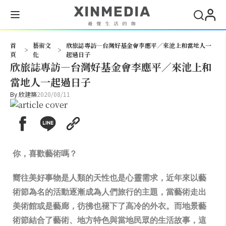
搜尋
首
藝術文
欣旅誌專訪—台灣好基金會李應平／來池上和當地人一
>
>
頁
化
起過日子
欣旅誌專訪—台灣好基金會李應平／來池上和
當地人一起過日子
By
欣建築
2020/08/11
你，喜歡藝術嗎？
嚮往美好事物是人類的天性也是心靈需求，近年來以藝
術節為名的活動逐漸成為人們旅行的主題，當藝術走出
美術館或是藝廊，彷彿也褪下了高冷的外衣。而地景藝
術節結合了藝術、地方特色與當地民眾的生活故事，這