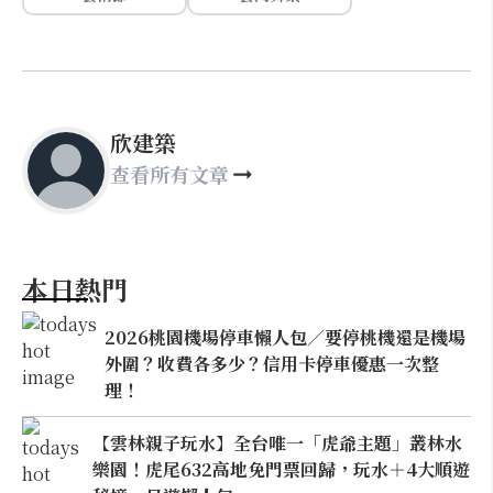
欣建築
查看所有文章
本日熱門
2026桃園機場停車懶人包／要停桃機還是機場
外圍？收費各多少？信用卡停車優惠一次整
理！
【雲林親子玩水】全台唯一「虎爺主題」叢林水
樂園！虎尾632高地免門票回歸，玩水＋4大順遊