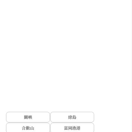
蘭嶼
綠島
合歡山
富岡漁港