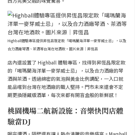
西方完美交融的味覺驚喜。
Highball體驗專區提供昇恆昌限定款「噶瑪蘭海洋單一麥芽威士忌」，以及
合力酒廠琴酒、茶酒等台灣在地酒款。圖片來源｜昇恆昌
店內還設置了 Highball 體驗專區，找得到昇恆昌限定款
的「噶瑪蘭海洋單一麥芽威士忌」，以及合力酒廠的琴
酒與茶酒。透過綿密的氣泡與黃金比例調配，一入口就
能品嚐到台灣在地酒廠的職人堅持。門市未來還會不定
期更換隱藏版酒單，每次來都有開盲盒般的新鮮感！
桃園機場二航新設施：音樂快閃店體
驗當DJ
喝完調酒，隔壁還有讓人熱血沸騰的音樂盛宴。Marshall