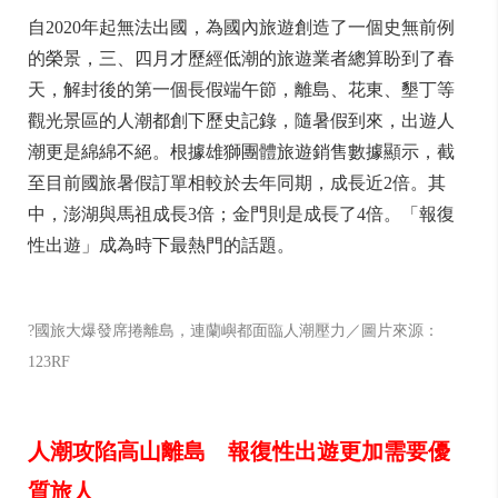
自2020年起無法出國，為國內旅遊創造了一個史無前例
的榮景，三、四月才歷經低潮的旅遊業者總算盼到了春
天，解封後的第一個長假端午節，離島、花東、墾丁等
觀光景區的人潮都創下歷史記錄，隨暑假到來，出遊人
潮更是綿綿不絕。根據雄獅團體旅遊銷售數據顯示，截
至目前國旅暑假訂單相較於去年同期，成長近2倍。其
中，澎湖與馬祖成長3倍；金門則是成長了4倍。「報復
性出遊」成為時下最熱門的話題。
?國旅大爆發席捲離島，連蘭嶼都面臨人潮壓力／圖片來源：
123RF
人潮攻陷高山離島 報復性出遊更加需要優
質旅人