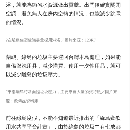
浴，就能為節省水資源做出貢獻。出門後確實關閉
空調，避免無人在房內空轉的情況，也能減少跳電
的情況。
?在離島住宿建議盡量採用淋浴／圖片來源：123RF
蘭嶼、綠島的垃圾主要運回台灣本島處理，如果能
自備盥洗用具，減少購買、使用一次性用品，就可
以減少離島的垃圾壓力。
?東部離島時常面臨垃圾壓力，主要來自大量的寶特瓶／圖片來
源：欣傳媒資料庫
前往綠島度假，不能不知道最近推出的「綠島鄉飲
用水共享平台計畫」，由於綠島的垃圾中有七成都