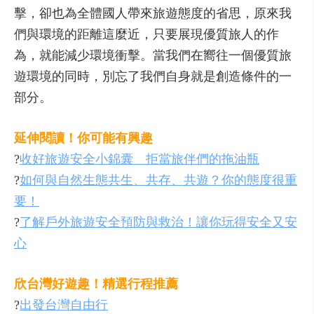
擊，卻也為全體國人帶來旅遊態度的省思，原來我
們與環境的距離這麼近，只要展現優質旅人的作
為，就能減少環境衝擊。當我們在嚮往一個優質旅
遊環境的同時，別忘了我們自身就是創造條件的一
部分。
延伸閱讀！你可能有興趣
?
收好旅遊安全小錦囊 拒當旅伴們的拖油瓶
?
如何與自然生態共生、共存、共遊？你的態度很重
要！
?
了解戶外旅遊安全預防與救治！讓你玩得安全又安
心
欣台灣好遊趣！精選行程推薦
?
出發台灣自由行