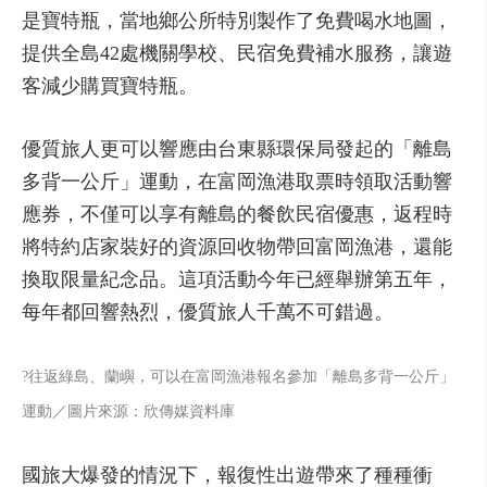
是寶特瓶，當地鄉公所特別製作了免費喝水地圖，
提供全島42處機關學校、民宿免費補水服務，讓遊
客減少購買寶特瓶。
優質旅人更可以響應由台東縣環保局發起的「離島
多背一公斤」運動，在富岡漁港取票時領取活動響
應券，不僅可以享有離島的餐飲民宿優惠，返程時
將特約店家裝好的資源回收物帶回富岡漁港，還能
換取限量紀念品。這項活動今年已經舉辦第五年，
每年都回響熱烈，優質旅人千萬不可錯過。
?往返綠島、蘭嶼，可以在富岡漁港報名參加「離島多背一公斤」
運動／圖片來源：欣傳媒資料庫
國旅大爆發的情況下，報復性出遊帶來了種種衝