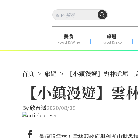
美食
旅遊
Food & Wine
Travel & Exp
首頁
>
旅遊
>
【小鎮漫遊】雲林虎尾－
【小鎮漫遊】雲
By
欣台灣
2020/08/08
暑假玩雲林！雲林縣政府與劍湖山世界