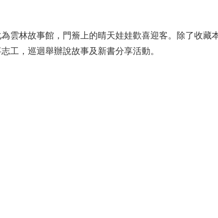
活化為雲林故事館，門簷上的晴天娃娃歡喜迎客。除了收藏
事志工，巡迴舉辦說故事及新書分享活動。