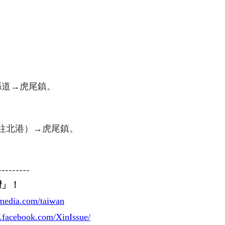
縣道→虎尾鎮。
往北港）→虎尾鎮。
---------
灣」！
nmedia.com/taiwan
.facebook.com/XinIssue/