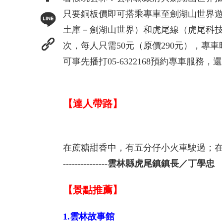
只要銅板價即可搭乘專車至劍湖山世界遊玩
土庫－劍湖山世界）和虎尾線（虎尾科
次，每人只需50元（原價290元），專
可事先播打05-6322168預約專車服
【達人帶路】
在蔗糖甜香中，有五分仔小火車駛過；在
---------------
雲林縣虎尾鎮鎮長／丁學忠
【景點推薦】
1.雲林故事館