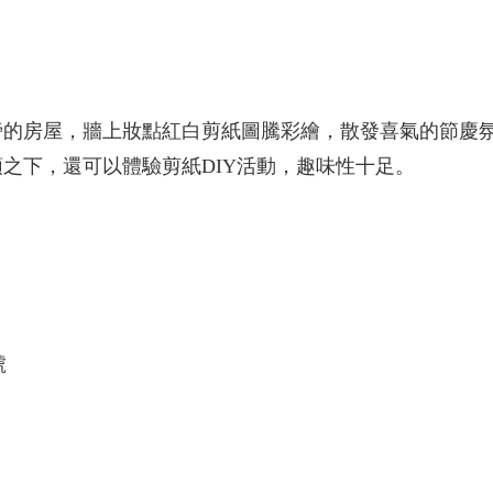
旁的房屋，牆上妝點紅白剪紙圖騰彩繪，散發喜氣的節慶
之下，還可以體驗剪紙DIY活動，趣味性十足。
號