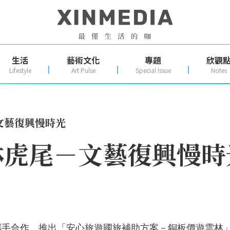
生活
藝術文化
專題
欣觀
Lifestyle
Art Pulse
Special Issue
Notes
文藝復興慢時光
林虎尾－文藝復興慢時
攜手合作，推出「安心旅遊國旅補助方案－銅板價遊雲林