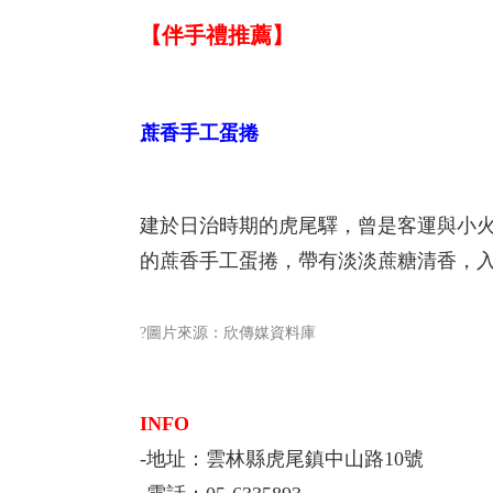
【伴手禮推薦】
蔗香手工蛋捲
建於日治時期的虎尾驛，曾是客運與小
的蔗香手工蛋捲，帶有淡淡蔗糖清香，
?圖片來源：欣傳媒資料庫
INFO
-地址：雲林縣虎尾鎮中山路10號