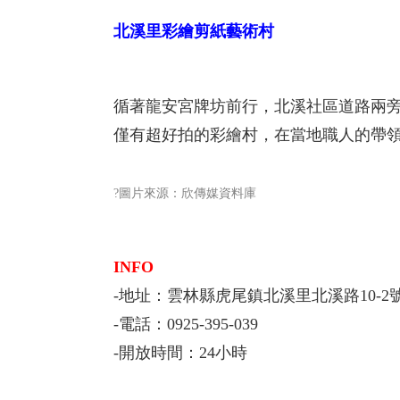
北溪里彩繪剪紙藝術村
循著龍安宮牌坊前行，北溪社區道路兩
僅有超好拍的彩繪村，在當地職人的帶領
?圖片來源：欣傳媒資料庫
INFO
-地址：雲林縣虎尾鎮北溪里北溪路10-2
-電話：0925-395-039
-開放時間：24小時