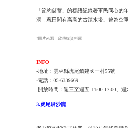
「節約儲蓄」的標語記錄著軍民同心的
洞，蔥田間有高高的古蹟水塔。曾為空
?圖片來源：欣傳媒資料庫
INFO
-地址：雲林縣虎尾鎮建國一村55號
-電話：05-6339669
-開放時間：週三至週五 14:00-17:00、週六至
3.虎尾厝沙龍