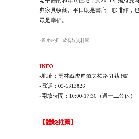
老中醫的和洋式住宅，於2011年搖身
典家具收藏。平日既是書店、咖啡館，
最是幸福。
?圖片來源：欣傳媒資料庫
INFO
-地址：雲林縣虎尾鎮民權路51巷3號
-電話：05-6313826
-開放時間：10:00-17:30（週一二公休）
【體驗推薦】