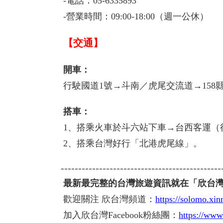
-電話：05-6335893
-營業時間：09:00-18:00（週一公休）
【交通】
開車：
行駛國道1號→斗南／虎尾交流道→158
搭車：
1、搭乘火車於斗六站下車→台西客運（
2、搭乘台灣好行「北港虎尾線」。
----------------------------------------------
最新最完整的台灣旅遊資訊就在「欣台
歡迎關注 欣台灣頻道：
https://solomo.xi
加入欣台灣Facebook粉絲團：
https://www