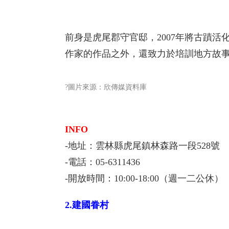
前身是虎尾郡守官邸，2007年將古蹟
作家的作品之外，還致力於培訓地方故
?圖片來源：欣傳媒資料庫
INFO
-地址：雲林縣虎尾鎮林森路一段528號
-電話：05-6311436
-開放時間：10:00-18:00（週一二公休）
2.建國眷村