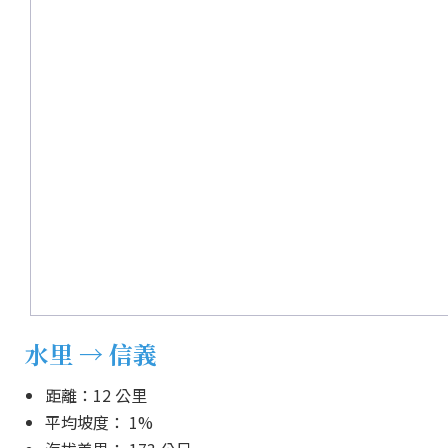
水里 → 信義
距離：12 公里
平均坡度： 1%