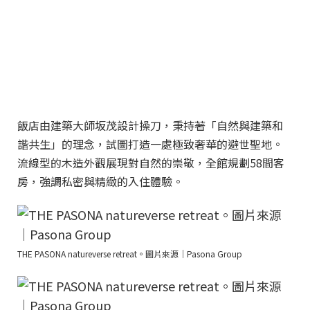
飯店由建築大師坂茂設計操刀，秉持著「自然與建築和
諧共生」的理念，試圖打造一處極致奢華的避世聖地。
流線型的木造外觀展現對自然的崇敬，全館規劃58間客
房，強調私密與精緻的入住體驗。
THE PASONA natureverse retreat。圖片來源｜Pasona Group