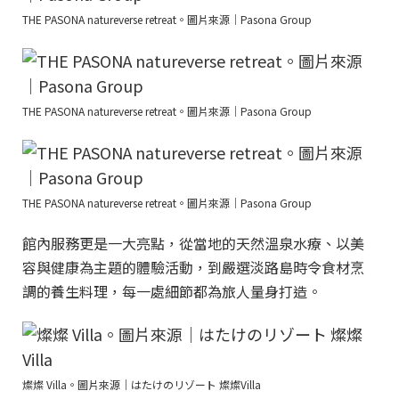
THE PASONA natureverse retreat。圖片來源｜Pasona Group
THE PASONA natureverse retreat。圖片來源｜Pasona Group
THE PASONA natureverse retreat。圖片來源｜Pasona Group
館內服務更是一大亮點，從當地的天然溫泉水療、以美
容與健康為主題的體驗活動，到嚴選淡路島時令食材烹
調的養生料理，每一處細節都為旅人量身打造。
燦燦 Villa。圖片來源｜はたけのリゾート 燦燦Villa