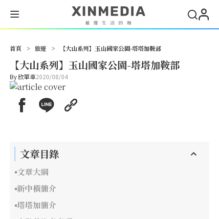
首頁
>
旅遊
>
【大山系列】玉山國家公園-塔塔加鞍部
【大山系列】玉山國家公園-塔塔加鞍部
By
欣單車
2020/08/04
文章目錄
文章大綱
新中橫簡介
塔塔加簡介