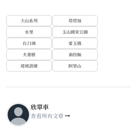
大山系列
塔塔加
水里
玉山國家公園
台21線
愛玉橋
夫妻樹
南投縣
爬坡訓練
阿里山
欣單車
查看所有文章