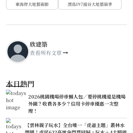
東海岸大地藝術節
漂鳥197縱谷大地藝術季
欣建築
查看所有文章
本日熱門
2026桃園機場停車懶人包／要停桃機還是機場
外圍？收費各多少？信用卡停車優惠一次整
理！
【雲林親子玩水】全台唯一「虎爺主題」叢林水
樂園！虎尾632高地免門票回歸，玩水＋4大順遊