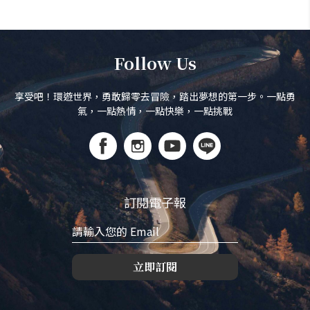
Follow Us
享受吧！環遊世界，勇敢歸零去冒險，踏出夢想的第一步。一點勇
氣，一點熱情，一點快樂，一點挑戰
訂閱電子報
立即訂閱