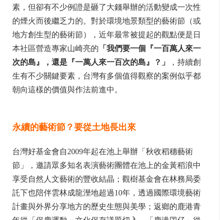
素，但卻有不少例證是砸了大錢舉辦的活動變成一次性
的煙火而後繼乏力的。對於環境地景類型的藝術節（或
地方創生型的藝術節），近年最常被提起的觀點便是日
本社區營造專家山崎亮的
「我們要一個『一百萬人來一
次的島』，還是『一萬人來一百次的島』？」
，持續創
生有不少關鍵要素，台灣有多個值得觀察的案例似乎都
朝向這樣的價值與作法前進中。
永續的藝術節？要從土地長出來
台灣好基金會自2009年起在池上舉辦「秋收稻穗藝術
節」，邀請眾多知名表演藝術團體在池上的金黃稻浪中
享受自然人文藝術的豐收結晶；觀樹基金會在林務局委
託下也陪伴雲林成龍溼地超過10年，透過國際環境藝術
計畫與外界分享地方的歷史生態與美學；返鄉的鹿港青