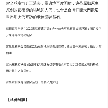
當全球疫情真正過去，當邊境再度開放，這些原鄉原生
原創的藝術節的場域與人們，也會是台灣打開大門歡迎
世界朋友們來訪的最佳體驗基石。
藝術家周學涵在2020東海岸藝術節的創作前先至烏石鼻漁港淨灘；圖片提供
／東海岸大地藝術節
富里穀稻秋聲音樂節活動在當地舉辦美感課程，透過實作來練習；攝影／鄭
如珊
居民在穀稻秋聲音樂節的美感課程後以在地食材自行設計包裝呈現的餐盒；
圖片提供／富里983
富里穀稻秋聲音樂節活動；攝影／鄭如珊
【延伸閱讀】