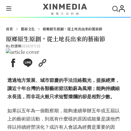
搜尋
首頁
>
藝術文化
>
原鄉原生原創，從土地長出來的藝術節
原鄉原生原創，從土地長出來的藝術節
By
欣建築
2020/07/31
透過地方策展、城市節慶的手法活絡觀光，提振經濟，
讓近十年台灣的各類藝術節活動蔚為風潮；能夠持續細
水長流，而非花火般只求短暫燦爛的卻是相對少數。
如果以五年為一個觀察期，能夠連續舉辦五年或五屆以
上的藝術節活動，到底有什麼樣的原因或能量是讓他們
得以持續經營演化？或許有人會認為經費是重要的因