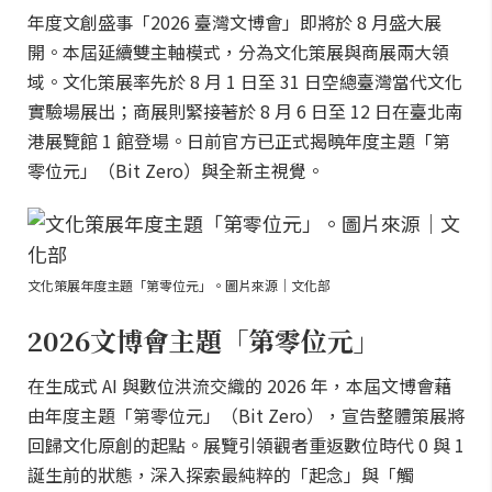
年度文創盛事「2026 臺灣文博會」即將於 8 月盛大展
開。本屆延續雙主軸模式，分為文化策展與商展兩大領
域。文化策展率先於 8 月 1 日至 31 日空總臺灣當代文化
實驗場展出；商展則緊接著於 8 月 6 日至 12 日在臺北南
港展覽館 1 館登場。日前官方已正式揭曉年度主題「第
零位元」（Bit Zero）與全新主視覺。
文化策展年度主題「第零位元」。圖片來源｜文化部
2026文博會主題「第零位元」
在生成式 AI 與數位洪流交織的 2026 年，本屆文博會藉
由年度主題「第零位元」（Bit Zero），宣告整體策展將
回歸文化原創的起點。展覽引領觀者重返數位時代 0 與 1
誕生前的狀態，深入探索最純粹的「起念」與「觸