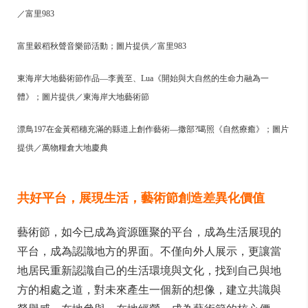
／富里983
富里穀稻秋聲音樂節活動；圖片提供／富里983
東海岸大地藝術節作品—李蕢至、Lua《開始與大自然的生命力融為一
體》；圖片提供／東海岸大地藝術節
漂鳥197在金黃稻穗充滿的縣道上創作藝術—撒部?噶照《自然療癒》；圖片
提供／萬物糧倉大地慶典
共好平台，展現生活，藝術節創造差異化價值
藝術節，如今已成為資源匯聚的平台，成為生活展現的
平台，成為認識地方的界面。不僅向外人展示，更讓當
地居民重新認識自己的生活環境與文化，找到自己與地
方的相處之道，對未來產生一個新的想像，建立共識與