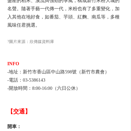
盛產的稻米、溪流與強勁的季風，構成新竹米粉大城的
名聲。隨著手藝一代傳一代，米粉也有了多重變化，加
入其他在地好食，如番茄、芋頭、紅麴、南瓜等，多種
風味任君挑選。
?圖片來源：欣傳媒資料庫
INFO
-地址：新竹市香山區中山路598號（新竹市農會）
-電話：03-5386143
-開放時間：8:00-16:00（六日公休）
【交通】
開車：