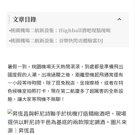
文章目錄
桃園機場二航新設施：Highball酒吧現點現喝
桃園機場二航新設施：音樂快閃店體驗當DJ
暑假一到，桃園機場天天熱鬧滾滾，到處都是準備飛出
國度假的人潮。出境過關之後，距離登機起飛通常還有
一小段等待時間，除了逛免稅店、坐按摩椅，或者在特
色候機室拍照打卡，現在第二航廈多了超厲害的全新設
施，讓大家等飛機不無聊！