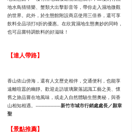
地水鳥猜猜樂、蟹類大出擊影音等，帶你走入濕地微觀
的世界。此外，於生態館附設商店使用三倍券，還可享
飲料全品項打8折的優惠。在欣賞濕地生態奧妙的同時，
也可品嘗特調飲料的好滋味！
【達人帶路】
香山依山傍海，還有人文歷史相伴，交通便利，也能享
遠離喧囂的幽靜。歡迎走訪玻璃聚落認識工藝之美、懷
舊之旅品嘗在地風味，或走入自然體驗生態奧秘，與香
山相知相遇。-----------------
新竹市城市行銷處處長／顏章
聖
【景點推薦】