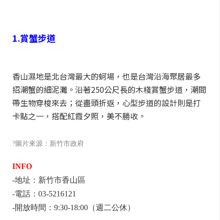
1.賞蟹步道
香山濕地是北台灣最大的蚵場，也是台灣沿海聚居最多
招潮蟹的細泥灘。沿著250公尺長的木棧賞蟹步道，潮間
帶生物穿梭來去；從盡頭折返，心型步道的設計則是打
卡點之一，搭配紅霞夕照，美不勝收。
?圖片來源：新竹市政府
INFO
-地址：新竹市香山區
-電話：03-5216121
-開放時間：9:30-18:00（週二公休）