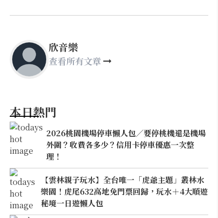
欣音樂
查看所有文章
本日熱門
2026桃園機場停車懶人包／要停桃機還是機場
外圍？收費各多少？信用卡停車優惠一次整
理！
【雲林親子玩水】全台唯一「虎爺主題」叢林水
樂園！虎尾632高地免門票回歸，玩水＋4大順遊
秘境一日遊懶人包