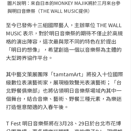
圖片說明：來自日本的MONKEY MAJIK將於三月來台參
與明日音樂祭（THE WALL MUSIC提供）
至今已發佈十三組國際藝人，主辦單位 THE WALL
MUSIC 表示，對於明日音樂祭的期待不僅止於高規
格的演出陣容，這次最與眾不同的特色在於提出
「明日的想像」，希望創造一個以音樂祭為主體的
大型跨界協作平台。
其中藝文策展團隊「tamtamArt」將投入十位國際
級數位表演藝術家，展現極致聲光表演藝術；「台
北野餐俱樂部」也將佔領明日音樂祭場域內其中一
個舞台，結合音樂、藝術、野餐三種元素，為樂迷
打造愜意閒適的入春午後。
T Fest 明日音樂祭將在3月28、29日於台北市花博