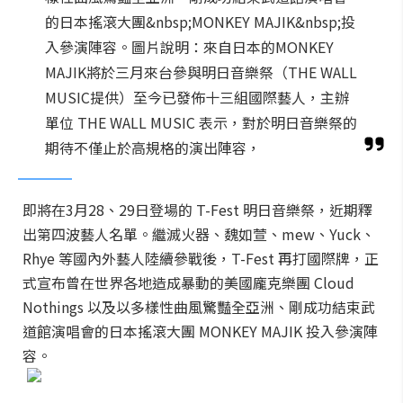
的日本搖滾大團&nbsp;MONKEY MAJIK&nbsp;投
入參演陣容。圖片說明：來自日本的MONKEY
MAJIK將於三月來台參與明日音樂祭（THE WALL
MUSIC提供）至今已發佈十三組國際藝人，主辦
單位 THE WALL MUSIC 表示，對於明日音樂祭的
期待不僅止於高規格的演出陣容，
即將在3月28、29日登場的 T-Fest 明日音樂祭，近期釋
出第四波藝人名單。繼滅火器、魏如萱、mew、Yuck、
Rhye 等國內外藝人陸續參戰後，T-Fest 再打國際牌，正
式宣布曾在世界各地造成暴動的美國龐克樂團 Cloud
Nothings 以及以多樣性曲風驚豔全亞洲、剛成功結束武
道館演唱會的日本搖滾大團 MONKEY MAJIK 投入參演陣
容。