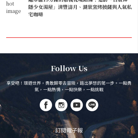
隱少女湯屋」清豐濤月、湖景窯烤披薩與人氣私
宅咖啡
Follow Us
享受吧！環遊世界，勇敢歸零去冒險，踏出夢想的第一步。一點勇
氣，一點熱情，一點快樂，一點挑戰
訂閱電子報