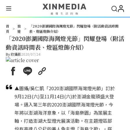
首
旅
「2020澎湖國際海灣燈光節」閃耀登場（附活動資訊時間
>
>
頁
遊
表、燈區燈飾介紹）
「2020澎湖國際海灣燈光節」閃耀登場（附活
動資訊時間表、燈區燈飾介紹）
By
欣攝影
2020/07/24
▲圖攝/吳仁凱「2020澎湖國際海灣燈光節」訂於
9月12日(六)至11月14日(六)於澎湖金龍頭盛大登
場。邁入第三年的2020澎湖國際海灣燈光節，今
年將以澎湖海洋意象，以「海島樂園」為策展主
軸，打造澎湖大型燈光展演活動。在主題燈區部
份有高達八公尺的美人魚主燈「海島之歌」，搭