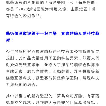
地藝術家們所創造的「海洋樂園」和「菊島戀曲」
都是「2020澎湖國際海灣燈光節」主題燈區非常
有特色的燈組作品。
藝術燈區歡迎親子一起同樂，實際體驗
互動科技藝
術！
今年的藝術燈區展演由藝達科技有限公司負責策展
規劃，其作品大量使用了互動科技元素，顛覆人們
對於燈光裝置印象，並導入了澎湖島嶼特色與海洋
生態元素，結合光雕秀、互動裝置、浮空投影等新
媒體互動科技，讓遊客能與燈飾做互動，展現科技
力與藝術的結合。
其中以復古帆船為造型的「菊島奇幻探險」有著蒸
氣龐克的風格，以乘載大家快樂的回憶為出發點，