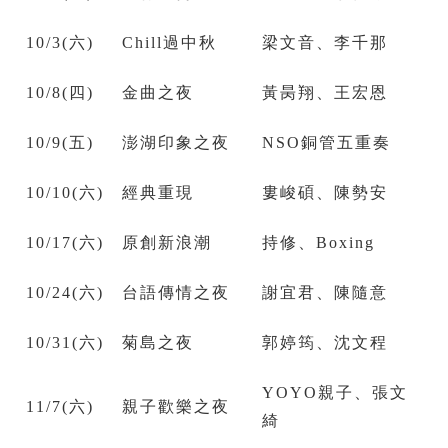
10/3(六)
Chill過中秋
梁文音、李千那
10/8(四)
金曲之夜
黃昺翔、王宏恩
10/9(五)
澎湖印象之夜
NSO銅管五重奏
10/10(六)
經典重現
婁峻碩、陳勢安
10/17(六)
原創新浪潮
持修、Boxing
10/24(六)
台語傳情之夜
謝宜君、陳隨意
10/31(六)
菊島之夜
郭婷筠、沈文程
YOYO親子、張文
11/7(六)
親子歡樂之夜
綺