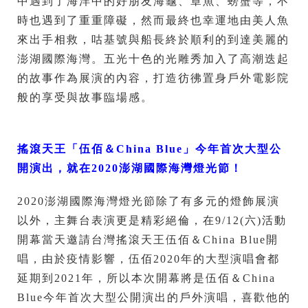
中遇到了海洋中的好朋友海龜、章魚、螃蟹等，不
時也遇到了重重障礙，然而最終也幸運地由美人魚
來出手相救，咕基號與船長終於順利的到達美麗的
澎湖國際海灣。五光十色的光雕秀加入了高潮迭起
的故事作為展演的內容，打造彷彿置身戶外電影院
般的享受與故事臨場感。
搖滾天王「伍佰＆China Blue」今年首次大型公
開演出，就在2020澎湖國際海灣燈光節
！
2020澎湖國際海灣燈光節除了有多元的燈飾展演
以外，主舞台表演更是精彩絕倫，在9/12(六)活動
開幕當天邀請台灣搖滾天王伍佰＆China Blue開
唱，由於疫情影響，伍佰2020年的大型演唱會都
延期到2021年，所以本次開幕將是伍佰＆China
Blue今年首次大型公開演出的戶外演唱，喜歡他的