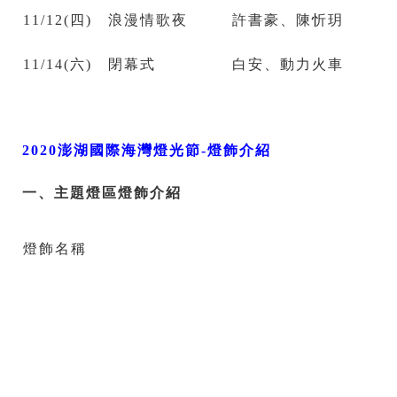
11/12(四)
浪漫情歌夜
許書豪、陳忻玥
11/14(六)
閉幕式
白安、動力火車
2020澎湖國際海灣燈光節-燈飾介紹
一、主題燈區燈飾介紹
燈飾名稱